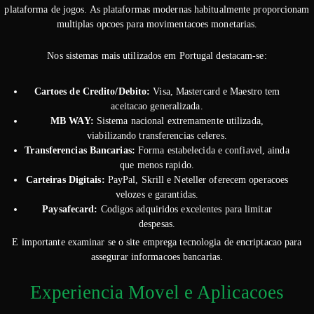
plataforma de jogos. As plataformas modernas habitualmente proporcionam
multiplas opcoes para movimentacoes monetarias.
Nos sistemas mais utilizados em Portugal destacam-se:
Cartoes de Credito/Debito:
Visa, Mastercard e Maestro tem
aceitacao generalizada.
MB WAY:
Sistema nacional extremamente utilizada,
viabilizando transferencias celeres.
Transferencias Bancarias:
Forma estabelecida e confiavel, ainda
que menos rapido.
Carteiras Digitais:
PayPal, Skrill e Neteller oferecem operacoes
velozes e garantidas.
Paysafecard:
Codigos adquiridos excelentes para limitar
despesas.
E importante examinar se o site emprega tecnologia de encriptacao para
assegurar informacoes bancarias.
Experiencia Movel e Aplicacoes