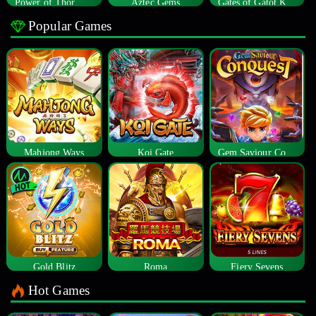
Power of Thor Megaways
Aztec Gems
Gates of Gatot Kaca
Popular Games
Mahjong Ways
Koi Gate
Gem Saviour Conquest
Gold Blitz
Roma
Fiery Sevens
Hot Games