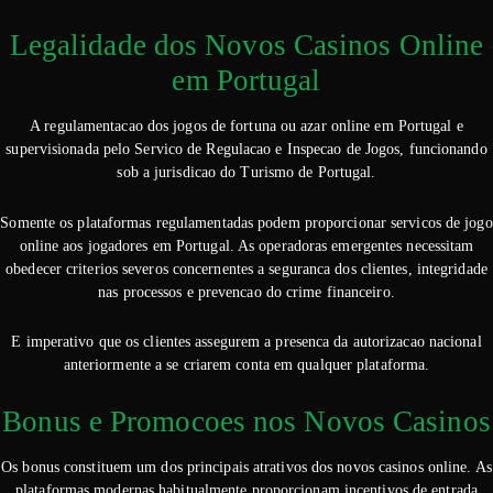
Legalidade dos Novos Casinos Online
em Portugal
A regulamentacao dos jogos de fortuna ou azar online em Portugal e
supervisionada pelo Servico de Regulacao e Inspecao de Jogos, funcionando
sob a jurisdicao do Turismo de Portugal.
Somente os plataformas regulamentadas podem proporcionar servicos de jogo
online aos jogadores em Portugal. As operadoras emergentes necessitam
obedecer criterios severos concernentes a seguranca dos clientes, integridade
nas processos e prevencao do crime financeiro.
E imperativo que os clientes assegurem a presenca da autorizacao nacional
anteriormente a se criarem conta em qualquer plataforma.
Bonus e Promocoes nos Novos Casinos
Os bonus constituem um dos principais atrativos dos novos casinos online. As
plataformas modernas habitualmente proporcionam incentivos de entrada