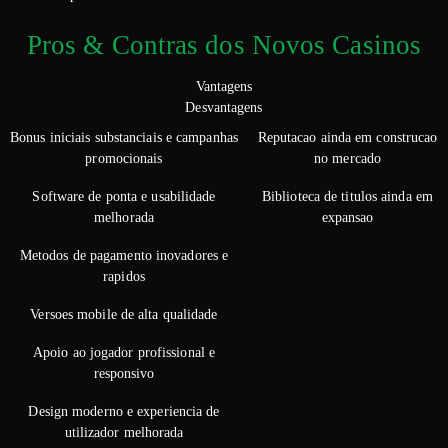
Pros & Contras dos Novos Casinos
Vantagens
Desvantagens
Bonus iniciais substanciais e campanhas
Reputacao ainda em construcao
promocionais
no mercado
Software de ponta e usabilidade
Biblioteca de titulos ainda em
melhorada
expansao
Metodos de pagamento inovadores e
rapidos
Versoes mobile de alta qualidade
Apoio ao jogador profissional e
responsivo
Design moderno e experiencia de
utilizador melhorada