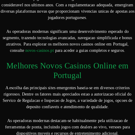
consideravel nos ultimos anos. Com a regulamentacao adequada, emergiram
diversas plataformas novas que proporcionam vivencias unicas de apostas aos
jogadores portugueses.
As operadoras modernas significam uma desenvolvimento esperado do
segmento, trazendo tecnologias avancadas, navegacao simplificada e bonus
atrativos. Para explorar os melhores novos casinos online em Portugal,
consulte
novos-casinos.pt
para aceder a guias completos e seguros.
Melhores Novos Casinos Online em
Portugal
A escolha das principais sites emergentes baseia-se em diversos criterios
rigorosos. Dentre os fatores mais apreciados estao a autorizacao oficial do
Servico de Regulacao e Inspecao de Jogos, a variedade de jogos, opcoes de
deposito confiaveis e atendimento de qualidade.
As operadoras modernas destacam-se habitualmente pela utilizacao de
ferramentas de ponta, incluindo jogos com dealers ao vivo, versoes para
dispositivos moveis e recursos de entretenimento adicional.