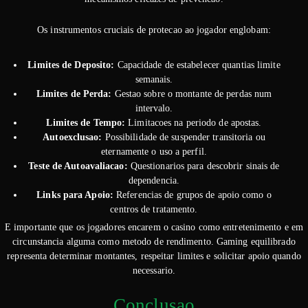
Os instrumentos cruciais de protecao ao jogador englobam:
Limites de Deposito:
Capacidade de estabelecer quantias limite
semanais.
Limites de Perda:
Gestao sobre o montante de perdas num
intervalo.
Limites de Tempo:
Limitacoes na periodo de apostas.
Autoexclusao:
Possibilidade de suspender transitoria ou
eternamente o uso a perfil.
Teste de Autoavaliacao:
Questionarios para descobrir sinais de
dependencia.
Links para Apoio:
Referencias de grupos de apoio como o
centros de tratamento.
E importante que os jogadores encarem o casino como entretenimento e em
circunstancia alguma como metodo de rendimento. Gaming equilibrado
representa determinar montantes, respeitar limites e solicitar apoio quando
necessario.
Conclusao