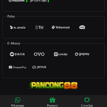
Pulsa
E-Money
©2023
Pancong88
. All rights reserved | 18+
Whatsapp
Promosi
Livechat