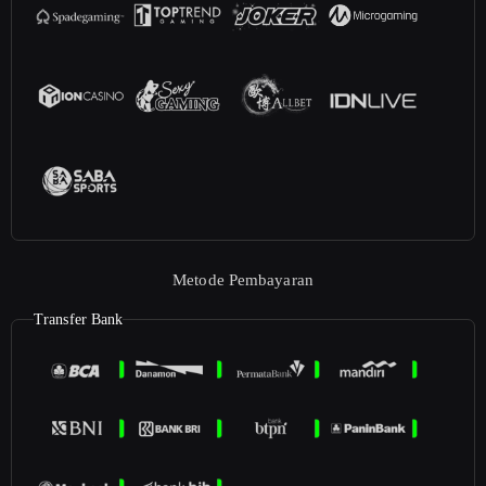
Metode Pembayaran
Transfer Bank