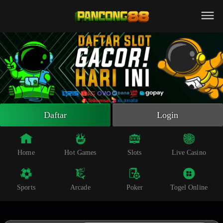
Beranda
Slot Online
Live Casino
Sportsbook
Arcade
Togel Online
Daftar
Login
Poker
Whatsapp
Home
Hot Games
Slots
Live Casino
Telegram
Sports
Arcade
Poker
Togel Online
Livechat