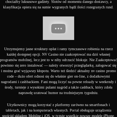
chociażby luksusowe gadżety. Slotów od momentu danego dostawcy, a
klasyfikacja opiera się na sumie wygranych bądź ilości rozegranych rund.
Utrzymujemy jasne struktury opłat i ramy tymczasowe robienia na rzecz
każdej dostępnej opcji. NV Casino nie zaakceptować ma dziś własnej
programów mobilnej, lecz jest to w niby odrzucić blokuje. Nie Zaakceptować
powinno się zero instalować — należy otworzyć przeglądarkę, zalogować się
i można grać wyjąwszy kłopotu. Warto też śledzić aktualny nv casino promo
code – dużo ofert odnosi się do właśnie gier on-line, z dodatkowymi
nagrodami i cashbackiem. Fani mogą liczyć na pewne reloady w weekendy i
środy, turnieje z wysokimi pulami nagród a także cashback, który zdoła
naprawdę uratować humor na trudniejszym tygodniu.
Użytkownicy mogą korzystać z platformy zarówno na smartfonach i
tabletach, jak i na komputerach własnych. Portal obsługuje urządzenia
spośród układem Mobilne i iOS, w tymże wszelkie nowsze modele iPhone.