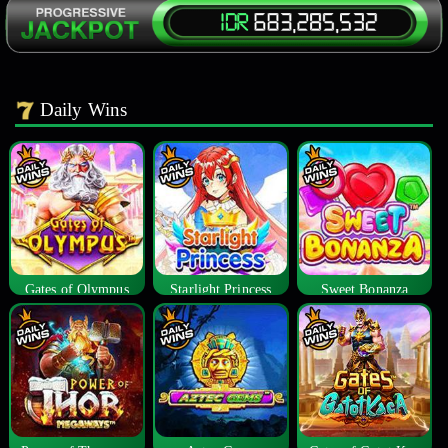
Daily Wins
Gates of Olympus
Starlight Princess
Sweet Bonanza