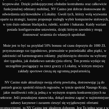
kryptowalut. Dzięki polskojęzycznej obsłudze kontrahenta oraz całkowicie
funkcjonalnej odmiany mobilnej, NV Casino jest dobrze dostosowane do
odwiedzenia użytkowników z Lokalny. Gwoli tych, którzy wolą wyzwania
oparte na strategii, kasyno proponuje rozległy wybór komputerów stołowych,
w tym dużo odmian blackjacka, ruletki, scrable i bakarata. Każdy wariant
posiada konfigurowalne ustawienia, dzięki którym zawodnicy mogą
dostosować wrażenia do własnych upodobań.
Może jest to być na przykład 50% bonusu od czasu depozytu do 1000 ZŁ
przyznawanego raz tygodniowo, przeważnie w poniedziałki albo piątki, w
zależności od harmonogramu reklamy. pięćdziesięciu obrotów na wybrany
slot tygodnia, jak dodatkowo uatrakcyjnia ofertę. Ten premia wydaje się
szczególnie pociągający na rzecz graczy z Lokalny, w którym miejscu
zakłady sportowe cieszą się ogromną popularnością.
NV Casino stale aktualizuje swoją ofertę powitalną, dostosowując ją do
potrzeb graczy spośród różnych regionów, w tymże spośród Naszego Kraju,
jakie możliwości robi ją jedną z w wyższym stopniu konkurencyjnych na
sektorze. Jeśli poszukujesz stanowiska, dokąd możesz zagrać w najistotniejsze
zabawy kasynowe i zarazem cieszyć się wyjątkowymi ofertami
promocyjnymi, to NV Casino jest idealnym doborem. Jest To jedno wraz z w