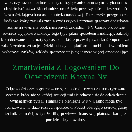
w branży hazardu online. Curaçao, będące autonomicznym terytorium w
obrębie Królestwa Niderlandów, umożliwia przejrzystość i niezawodność
kasyn działających na arenie międzynarodowej. Ruch części przegranych
środków, który zezwala zmniejszyć ryzyko i przynosi graczom dodatkową
szansę na wygraną obok następnych zakładach. NV Casino proponuje
również wyjątkowe zakłady, tego typu jakim sposobem handicapy, zakłady
kombinowane i alternatywy cash-out, które pozwalają zamknąć kupon przed
zakończeniem sytuacje. Dzięki intuicyjnej platformie mobilnej i szerokiemu
wyborowi rynków, zakłady sportowe stają się jeszcze więcej emocjonujące.
Zmartwienia Z Logowaniem Do
Odwiedzenia Kasyna Nv
Odpowiedzi często generowane są za pośrednictwem zautomatyzowane
systemy, które nie w każdej sytuacji trafnie odnoszą się do odwiedzenia
wymaganych pytań. Transakcje pieniężne w NV Casino mogą być
realizowane na dużo różnych sposobów. Podest obsługuje szeroką gamę
technik płatności, w tymże Blik, przelewy finansowe, płatności kartą, e-
portfele i kryptowaluty.