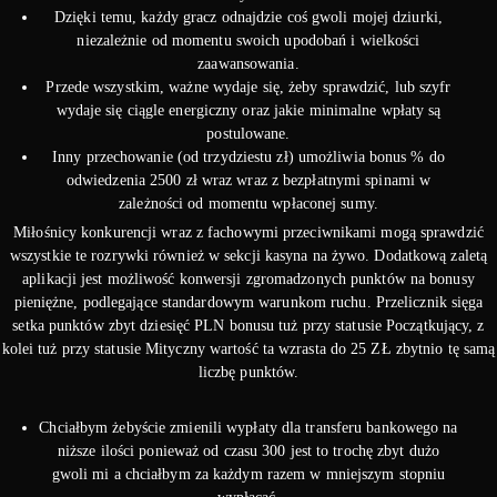
Dzięki temu, każdy gracz odnajdzie coś gwoli mojej dziurki,
niezależnie od momentu swoich upodobań i wielkości
zaawansowania.
Przede wszystkim, ważne wydaje się, żeby sprawdzić, lub szyfr
wydaje się ciągle energiczny oraz jakie minimalne wpłaty są
postulowane.
Inny przechowanie (od trzydziestu zł) umożliwia bonus % do
odwiedzenia 2500 zł wraz wraz z bezpłatnymi spinami w
zależności od momentu wpłaconej sumy.
Miłośnicy konkurencji wraz z fachowymi przeciwnikami mogą sprawdzić
wszystkie te rozrywki również w sekcji kasyna na żywo. Dodatkową zaletą
aplikacji jest możliwość konwersji zgromadzonych punktów na bonusy
pieniężne, podlegające standardowym warunkom ruchu. Przelicznik sięga
setka punktów zbyt dziesięć PLN bonusu tuż przy statusie Początkujący, z
kolei tuż przy statusie Mityczny wartość ta wzrasta do 25 ZŁ zbytnio tę samą
liczbę punktów.
Chciałbym żebyście zmienili wypłaty dla transferu bankowego na
niższe ilości ponieważ od czasu 300 jest to trochę zbyt dużo
gwoli mi a chciałbym za każdym razem w mniejszym stopniu