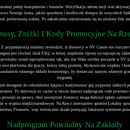
erokiej palety komputerów i bonusów. Weryfikacja adresu mejl oraz aktywacj
ństwo Nowego konta, jakim sposobem i możliwość dostępu do wszystkich funkc
brać preferowaną walutę. Po zakończeniu rejestrowania się na ustalony link 
nusy, Zniżki I Kody Promocyjne Na R
 Z przyjemnością możemy stwierdzić, iż dostawcy w NV Casino nie rozczaro
tępna jest również dział FAQ, w której znajdziesz riposty na najczęściej zad
 powitalny został zaprojektowany tak, aby dać Wam solidny początek w NV k
owo platforma dla graczy, którzy lubią prostotę, błyskawiczne wypłaty i ko
nalaniem własnego układu bonusowego, by dostarczać naszym własnym gracz
wygranej.
nym dostępem do odwiedzenia kasyna i kontynuować grę wyjąwszy żadnych pr
eratora. Po aktywacji nv casino w istocie deposit nadprogram code powinno 
a prowizji za sprawy, choć zewnętrzni dostawcy mogą doliczać opłaty zależni
nie w stopniu międzynarodowym. Na Rzecz internautów spośród Lokalny sprawa
terstwa Finansów, więc technicznie działa pomijając lokalnym systemem pr
Nadprogram Powitalny Na Zakłady