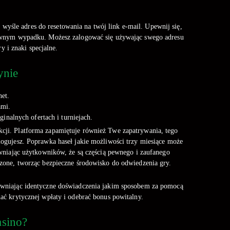
wyśle adres do resetowania na twój link e-mail. Upewnij się,
ciwnym wypadku. Możesz zalogować się używając swego adresu
 i znaki specjalne.
ynie
net.
ami.
nalnych ofertach i turniejach.
akcji. Platforma zapamiętuje również Twe zapatrywania, tego
ogujesz. Poprawka haseł jakie możliwości trzy miesiące może
wniając użytkowników, że są częścią pewnego i zaufanego
zone, tworząc bezpieczne środowisko do odwiedzenia gry.
apewniając identyczne doświadczenia jakim sposobem za pomocą
ać krytycznej wpłaty i odebrać bonus powitalny.
sino?