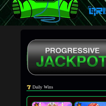
Daily Wins