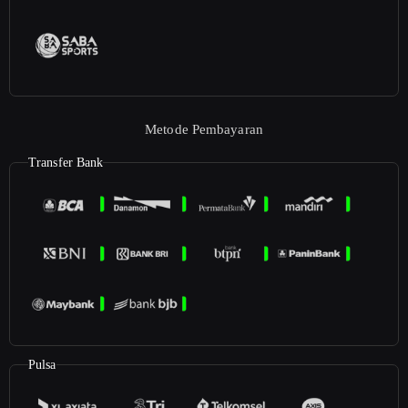
Metode Pembayaran
Transfer Bank
Pulsa