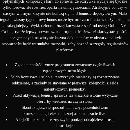
optymalnych kompozycji kart, co sprawia, że rozrywka wydaje się być nie
tylko losowa, ale również oparta na umiejętnościach. Atrakcyjne bonusy w
naszym własnym kasynie nie kończą się na 3 bonusie depozytowym. Mało
tegoż – własny tygodniowy bonus może być od czasu faceta w dużym stopniu
atrakcyjniejszy. Wykładzinom dłużej korzystasz spośród usług Online NV
Casino, tymże lepszy otrzymasz nadprogram. Możesz też skorzystać spośród
udostępnionych na witrynie kasyna dokumentów w obszarze polityki
prywatności bądź warunków rozrywki, żeby poznać szczegóły regulaminów
platformy.
Zgodnie spośród tymże programem zwracamy część Swoich
tygodniowych netto klęsk.
Saldo bonusowe i saldo autentycznych pieniędzy są rozpatrywane
oddzielnie, a zakłady są stawiane w pierwszej kolejności z salda
autentycznych pieniędzy.
Przed aktywacją bonusu sprawdź też wszelkie istotne wytyczne
ofert, by wiedzieć na czym stoisz.
Skontaktujesz się spośród nami zbyt pośrednictwem
korespondencji elektronicznej albo na czacie live.
Ale jeśli będzie konieczny szyfr, poniżej odnajdziesz prostą
instrukcję.