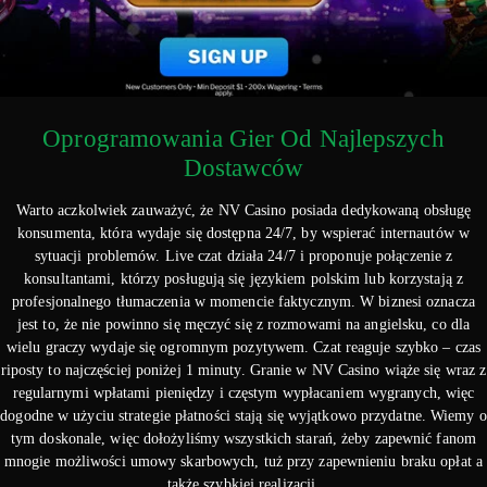
Орrоgrаmоwаnіа Gіеr Оd Nаjlерszyсh
Dоstаwсów
Warto aczkolwiek zauważyć, że NV Casino posiada dedykowaną obsługę
konsumenta, która wydaje się dostępna 24/7, by wspierać internautów w
sytuacji problemów. Live czat działa 24/7 i proponuje połączenie z
konsultantami, którzy posługują się językiem polskim lub korzystają z
profesjonalnego tłumaczenia w momencie faktycznym. W biznesi oznacza
jest to, że nie powinno się męczyć się z rozmowami na angielsku, co dla
wielu graczy wydaje się ogromnym pozytywem. Czat reaguje szybko – czas
riposty to najczęściej poniżej 1 minuty. Granie w NV Casino wiąże się wraz z
regularnymi wpłatami pieniędzy i częstym wypłacaniem wygranych, więc
dogodne w użyciu strategie płatności stają się wyjątkowo przydatne. Wiemy o
tym doskonale, więc dołożyliśmy wszystkich starań, żeby zapewnić fanom
mnogie możliwości umowy skarbowych, tuż przy zapewnieniu braku opłat a
także szybkiej realizacji.