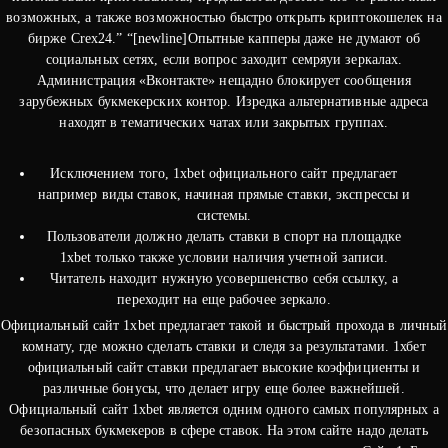
возможных, а также возможностью быстро открыть криптокошелек на
бирже Crex24.” “[newline]Опытные капперы даже не думают об
социальных сетях, если вопрос заходит семряуи зеркалах.
Администрация «Вконтакте» нещадно блокирует сообщения
зарубежных букмекерских контор. Изредка альтернативные адреса
находят в тематических чатах или закрытых группах.
Исключением того, 1xbet официального сайт предлагает
например виды ставок, начиная прямые ставки, экспрессы и
системы.
Пользователи должно делать ставки в спорт на площадке
1xbet только также условии наличия учетной записи.
Читатель находит нужную усовершенство себя ссылку, а
переходит на еще рабочее зеркало.
Официальный сайт 1xbet предлагает такой и быстрый прохода в личный
комнату, где можно сделать ставки и следя за результатами. 1хбет
официальный сайт ставки предлагает высокие коэффициенты и
различные бонусы, что делает игру еще более важнейшей.
Официальный сайт 1xbet является одним одного самых популярных а
безопасных букмекеров в сфере ставок. На этом сайте надо делать