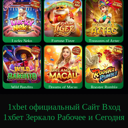
Lucky Neko
Fortune Tiger
Treasures of Aztec
Wild Bandito
Dreams of Macau
Rooster Rumble
1xbet официальный Сайт Вход
1хбет Зеркало Рабочее и Сегодня