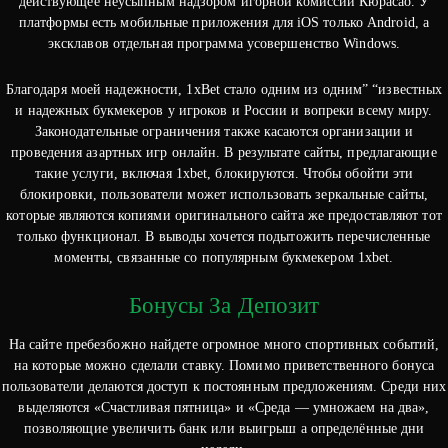
действующее неусыпным надзором игорной комиссии Кюрасао. У
платформы есть мобильные приложения для iOS только Android, а
эксклавов отдельная программа усовершенство Windows.
Благодаря моей надежности, 1xBet стало одним из одним” “известных
и надежных букмекеров у игроков и России и вопреки всему миру.
Законодательные ограничения также касаются организации и
проведения азартных игр онлайн. В результате сайты, предлагающие
такие услуги, включая 1xbet, блокируются. Чтобы обойти эти
блокировки, пользователи может использовать зеркальные сайты,
которые являются копиями оригинального сайта же предоставляют тот
только функционал. В выводы хочется подытожить перечисленные
моменты, связанные со популярным букмекером 1xbet.
Бонусы За Депозит
На сайте пребезбожно найдете огромное много спортивных событий,
на которые можно сделали ставку. Помимо приветственного бонуса
пользователи делаются доступ к постоянным предложениям. Среди них
выделяются «Счастливая пятница» и «Среда — умножаем на два»,
позволяющие увеличить банк или выигрыш а определённые дни