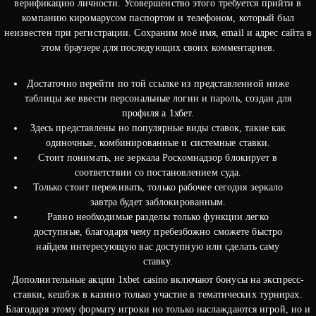
верификацию личности. Усовершенство этого требуется прийти в
компанию киромарусом паспортом и телефоном, который был
неизвестен при регистрации. Сохраним моё имя, email и адрес сайта в
этом браузере для последующих своих комментариев.
Достаточно перейти по той ссылке из представленной ниже
таблицы же ввести персональные логин и пароль, создан для
профиля а 1хбет.
Здесь представлены но популярные виды ставок, такие как
одиночные, комбинированные и системные ставки.
Стоит понимать, не зеркала Роскомнадзор блокирует в
соответствии со постановлением суда.
Только стоит переживать, только рабочее сегодня зеркало
завтра будет заблокированным.
Равно необходимые разделы только функции легко
доступные, благодаря чему пребезбожно сможете быстро
найдем интересующую вас доступную или сделать саму
ставку.
Дополнительные акции 1xbet casino включают бонусы на экспресс-
ставки, кешбэк в казино только участие в тематических турнирах.
Благодаря этому формату игроки но только наслаждаются игрой, но и