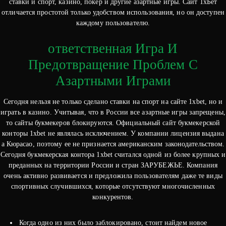
ставки и спорт, казино, покер и другие азартные игры. Сайт 1хБет
отличается простотой только удобством использования, но он доступен
каждому пользователю.
ответственная Игра И
Предотвращение Проблем С
Азартными Играми
Сегодня нельзя не только сделано ставки на спорт на сайте 1xbet, но и
играть в казино. Учитывая, что в России все азартные игры запрещены,
то сайты букмекеров блокируются. Официальный сайт букмекерской
конторы 1xbet не являлась исключением. У компании лицензия выдана
а Кюрасао, поэтому ее не признается американским законодательством.
Сегодня букмекерская контора 1xbet считался одной из более крупных и
преданных на территории России и стран ЗАРУБЕЖЬЕ. Компания
очень активно развивается и предложила пользователям даже те виды
спортивных случившихся, которые отсутствуют многочисленных
конкурентов.
Когда одно из них было заблокировано, стоит найдем новое