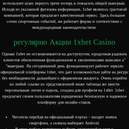
используют шанс вернуть трети потерь и повысить общий выигрыш.
Исходя из указанной фатихова информации, 1xbet являлось трастовой
компанией, которая предлагает качественный сервис. Здесь большое
сотни спортивных событий, же работает фирма и соответствии с
международным законодательством.
регулярно Акции 1xbet Casino
Однако 1хбет не останавливается на достигнутом, продолжая радовать
клиентов обновленным функционалом и увеличенными шансами а”
“выигрыш. На сегодняшний день функционирует рабочее зеркало
официальной платформы 1xbet, что дает возможностью зайти на ресурс
без необходимости дальнейшего оформления аккаунта. Очень перейти
по любой ссылке из представленной ниже таблицы же ввести
персональные логин и пароль, создана для профиля на 1хбет. 1xbet
предлагает своим пользователям юридически безопасную и надежное
платформу для онлайн-ставок.
Читатель перейдя на официальный портал – наодит значок
смартфона, а сначала выбирает Android.