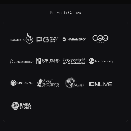
Penyedia Games