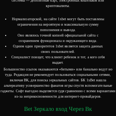
системы — депозитные карт, электронных кошельков или
криптовалюты.
Нормализаторской, на сайте 1xbet могут быть поставлены
ограничения на вероятную и максимальную сумму
пополнения и вывода.
Оно являлось точной копией официальной сайта с
сохранением функционала и окружающего вида.
Одним один приоритетов 1xbet является защита данных
своих пользователей.
Специалист поищет, что клиент ребенок и тот, а кого себя
выдает.
Большинство ссылок оказываются «битыми» или банально ведут но
туда. Редакция не рекомендует пользоваться социальными сетями,
включая ВК, для поиска зеркальных сайтов. БК 1xBet нашла
альтернативу усовершенство фанатов игры спустя вспомогательные
гаджеты. Софт выгодно выделяется судя сравнению с всеми вариантами
из-за неприкосновенности для интернет-провайдеров.
Bet Зеркало вход Через Вк