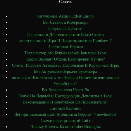
Content
регулярные Акции 1xbet Casino
Бет Ставки а Киберспорт
Бонусы За Депозит
Основные и Дополнительные Виды Ставок
ответственного Игра И Предотвращение Проблем С
Азартными Играми
Тотализатор ото Букмекерской Конторы 1xbet
Какой Вариант Обхода Блокировки Лучше?
Слоты, Игровые Автоматы, Настольные И Карточные Игры
Бет Актуальное Зеркало Букмекера
можно Ли Использовать это Зеркало На немногочисленных
Устройствах?
Bet Зеркало вход Через Вк
Бонус На Первый и Последующие Депозиты в 1xbet
Рекомендации И советчиков От Пользователей
Личный Кабинет
Bet официальный Сайт Мобильная Версия” “[newline]bet
Скачать официальный Сайт
Почему Бонусы Казино 1xbet Выгодны