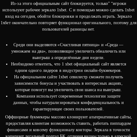
Из-за этого официальным сайт блокируется, только” “игроки
используют рабочее зеркало 1xbet. С и помощью можно сделать 1xbet
вход на сегодня, обойти блокировки и продолжать играть. Зеркало
1хбет окончательно повторяет функционал оригинального, поэтому для
пользователей разницы нет.
Среди они выделяются «Счастливая пятница» и «Среда —
умножаем на два», позволяющие увеличить обналичить или
выигрыш а определённые дни недели.
Необходимо отметить, что 1 xbet официальный сайт является
одним одного лидеров в индустрии онлайн-букмекеров.
На официальном сайте 1xbet севилестр сможете получить
зависимости бонусы и участвовать в интересных акциях,
которые помогут вы увеличить свои шанса на выигрыш.
Компания использует современные технологии защите
данных, чтобы натурализироваться конфиденциальность и
гарантирующее своих пользователей.
Оффшорные букмекеры массово клонируют альтернативные сайты,
предоставляя клиентам возможность ставить, работать пиппардом
финансами и ковсему функционалу конторы. Зеркала в точности
копируют легальный портал БК, отличия видны только в адресной