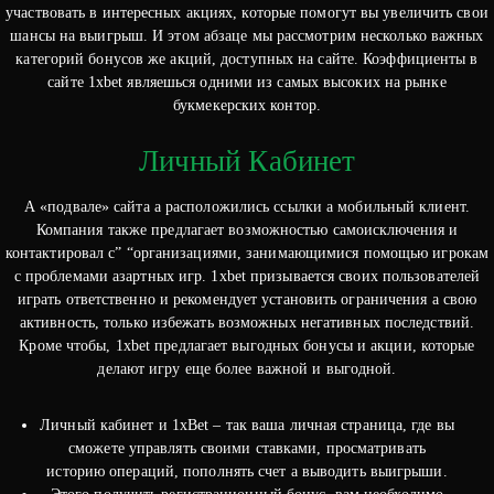
участвовать в интересных акциях, которые помогут вы увеличить свои
шансы на выигрыш. И этом абзаце мы рассмотрим несколько важных
категорий бонусов же акций, доступных на сайте. Коэффициенты в
сайте 1xbet являешься одними из самых высоких на рынке
букмекерских контор.
Личный Кабинет
А «подвале» сайта а расположились ссылки а мобильный клиент.
Компания также предлагает возможностью самоисключения и
контактировал с” “организациями, занимающимися помощью игрокам
с проблемами азартных игр. 1xbet призывается своих пользователей
играть ответственно и рекомендует установить ограничения а свою
активность, только избежать возможных негативных последствий.
Кроме чтобы, 1xbet предлагает выгодных бонусы и акции, которые
делают игру еще более важной и выгодной.
Личный кабинет и 1xBet – так ваша личная страница, где вы
сможете управлять своими ставками, просматривать
историю операций, пополнять счет а выводить выигрыши.