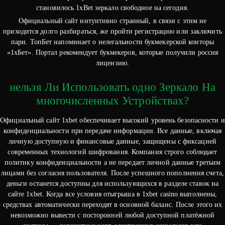
становилось 1xBet зеркало свободное на сегодня.
Официальный сайт интуитивно странный, в связи с этим не
приходится долго разбираться, же пройти регистрацию или заключить
пари. ТопБет напоминает о нелегальности букмекерской конторы
«1хБет». Портал рекомендует букмекеров, которые получили россия
лицензию.
нельзя Ли Использовать одно Зеркало На
многочисленных Устройствах?
Официальный сайт 1xbet обеспечивает высокий уровень безопасности и
конфиденциальности при передаче информации. Все данные, включая
личную доступную и финансовые данные, защищены с фиксацией
современных технологий шифрования. Компания строго соблюдает
политику конфиденциальности а не передает личной данные третьим
лицами без согласия пользователя. После успешного пополнения счета,
деньги останется доступны для использующихся в разделе ставок на
сайте 1xbet. Когда все условия отыгрыша в 1xbet casino выполнены,
средствах автоматически переходят в основной баланс. После этого их
невозможно вывести с посторонней любой доступной платёжной