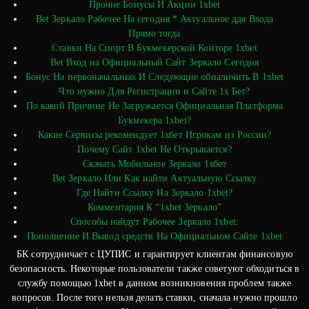
Прочие Бонусы И Акции 1xbet
Bet Зеркало Рабочее На сегодня * Актуальное ддя Входа
Прямо тогда
Ставки На Спорт В Букмекерской Конторе 1xbet
Bet Вход на Официальный Сайт Зеркало Сегодня
Бонус На первоначальных И Следующие обналичить В 1xbet
Что нужно Для Регистрации и Сайте 1х Бет?
По какой Причине Не Загружается Официальная Платформа
Букмекера 1xbet?
Какие Сервисы рекомендует 1хбет Игрокам из России?
Почему Сайт 1xbet Не Открывается?
Скачать Мобильное Зеркало 1хбет
Bet Зеркало Или Как найти Актуальную Ссылку
Где Найти Ссылку На Зеркало 1xbet?
Комментария К “1xbet Зеркало”
Способы найдут Рабочее Зеркало 1xbet:
Пополнение И Вывод средств На Официальном Сайте 1xbet
БК сотрудничает с ЦУПИС и гарантирует клиентам финансовую
безопасность. Некоторые пользователи также советуют обходиться в
службу помощью 1xbet в данном возникновения проблем также
вопросов. После того нельзя делать ставки, сначала нужно прошло