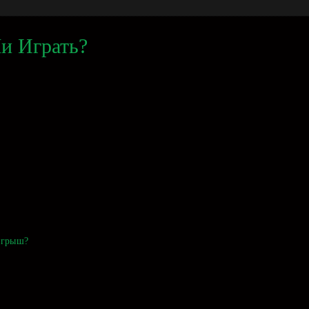
Ли Играть?
игрыш?