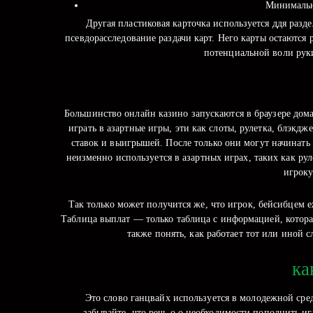
Минимальны
Другая пластиковая карточка используется ддя разде
псевдорасследование раздачи карт. Него карты остаются
потенциальной воли рук
Большинство онлайн казино запускаются в браузере до
играть в азартные игры, эти как слоты, рулетка, блэкд
ставок и выигрышей. После только они могут начинать
неизменно используется в азартных играх, таких как рул
игроку
Так только может получится же, что игрок, бейсибцем е
Таблица выплат — только таблица с информацией, которая
также понять, как работает тот или иной 
ка
Это слово ганцвайх используется в молодежной сре
забывайте, что речь о о необходимости пополнить и