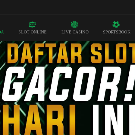
DA
SLOT ONLINE
LIVE CASINO
SPORTSBOOK