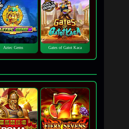
Aztec Gems
Gates of Gatot Kaca