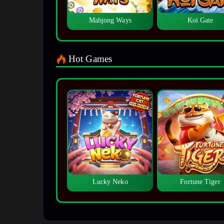
Mahjong Ways
Koi Gate
Hot Games
Lucky Neko
Fortune Tiger