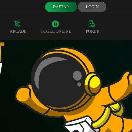
DAFTAR
LOGIN
ARCADE
TOGEL ONLINE
POKER