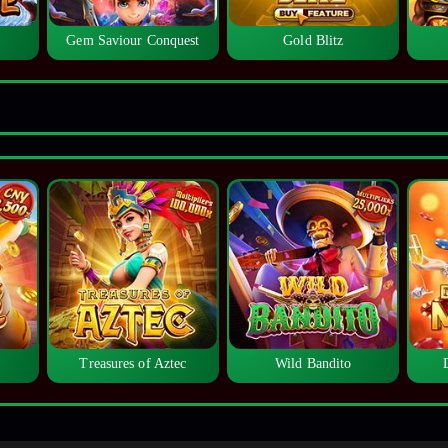
Gem Saviour Conquest
Gold Blitz
Treasures of Aztec
Wild Bandito