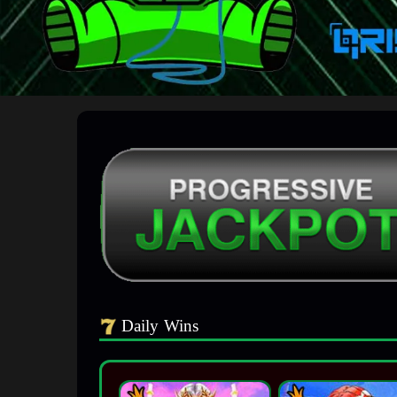
Daily Wins