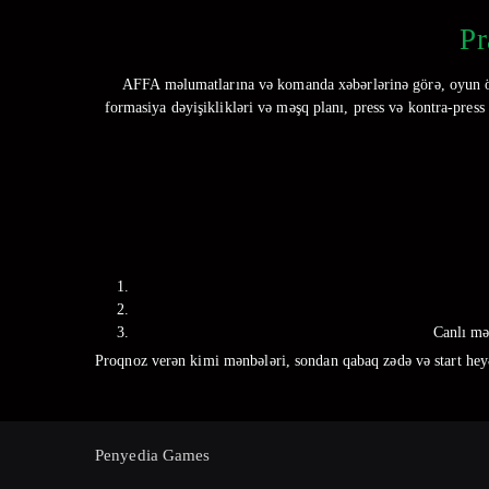
Pr
AFFA məlumatlarına və komanda xəbərlərinə görə, oyun 
formasiya dəyişiklikləri və məşq planı, press və kontra-pres
Canlı mə
Proqnoz verən kimi mənbələri, sondan qabaq zədə və start heyə
Penyedia Games