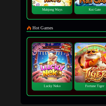
Mahjong Ways
Koi Gate
Hot Games
Lucky Neko
Fortune Tiger