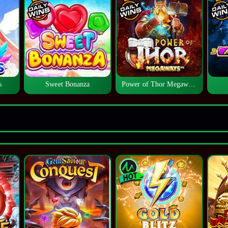
s
Sweet Bonanza
Power of Thor Megaways