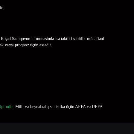
ir;
 Rəşad Sadıqovun nümunəsində isə taktiki sabitlik müdafiəni
mək yaxşı proqnoz üçün əsasdır.
ipi-ndir
. Milli və beynəlxalq statistika üçün AFFA və UEFA