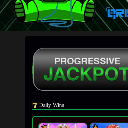
Daily Wins