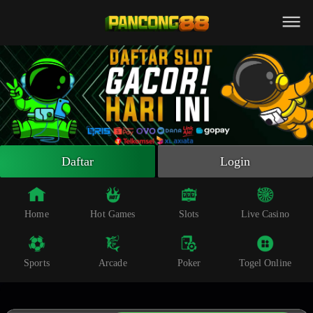
Beranda
Slot Online
Live Casino
Sportsbook
Arcade
Togel Online
Daftar
Login
Poker
Whatsapp
Home
Hot Games
Slots
Live Casino
Telegram
Sports
Arcade
Poker
Togel Online
Livechat