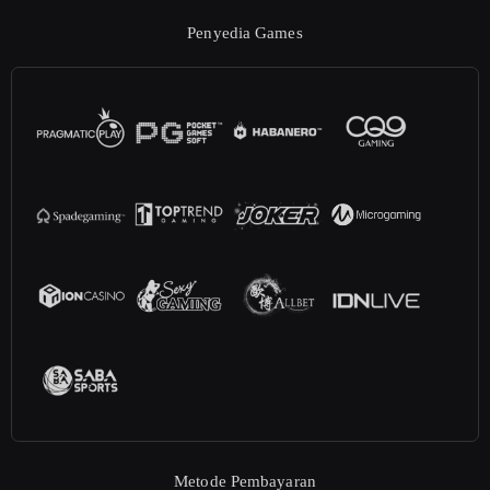
Penyedia Games
Metode Pembayaran