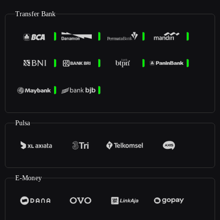
Transfer Bank
Pulsa
E-Money