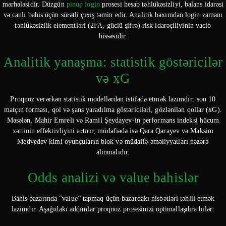
mərhələsidir. Düzgün
pinup login
prosesi hesab təhlükəsizliyi, balans idarəsi
və canlı bahis üçün sürətli çıxış təmin edir. Analitik baxımdan login zamanı
təhlükəsizlik elementləri (2FA, güclü şifrə) risk idarəçiliyinin vacib
hissəsidir.
Analitik yanaşma: statistik göstəricilər
və xG
Proqnoz verərkən statistik modellərdən istifadə etmək lazımdır: son 10
matçın forması, qol və şans yaradılma göstəriciləri, gözlənilən qollar (xG).
Məsələn, Mahir Emreli və Ramil Şeydayev-in performans indeksi hücum
xəttinin effektivliyini artırır, müdafiədə isə Qara Qarayev və Maksim
Medvedev kimi oyunçuların blok və müdafiə əməliyyatları nəzərə
alınmalıdır.
Odds analizi və value bahislər
Bahis bazarında “value” tapmaq üçün bazardakı nisbətləri təhlil etmək
lazımdır. Aşağıdakı addımlar proqnoz prosesinizi optimallaşdıra bilər: