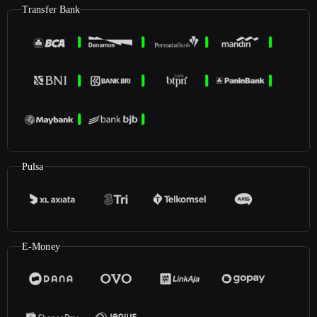
Transfer Bank
Pulsa
E-Money