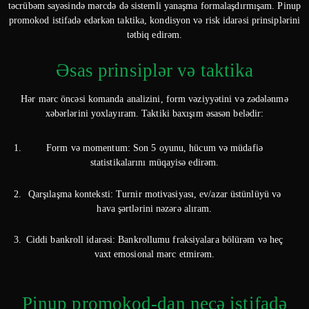
təcrübəm sayəsində mərcdə də sistemli yanaşma formalaşdırmışam. Pinup
promokod istifadə edərkən taktika, kondisyon və risk idarəsi prinsiplərini
tətbiq edirəm.
Əsas prinsiplər və taktika
Hər mərc öncəsi komanda analizini, form vəziyyətini və zədələnmə
xəbərlərini yoxlayıram. Taktiki baxışım əsasən belədir:
Form və momentum: Son 5 oyunu, hücum və müdafiə
statistikalarını müqayisə edirəm.
Qarşılaşma konteksti: Turnir motivasiyası, ev/azar üstünlüyü və
hava şərtlərini nəzərə alıram.
Ciddi bankroll idarəsi: Bankrollumu fraksiyalara bölürəm və heç
vaxt emosional mərc etmirəm.
Pinup promokod-dan necə istifadə