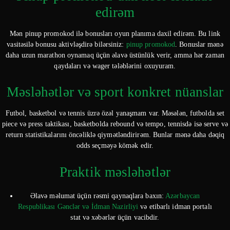
edirəm
Mən pinup promokod ilə bonusları oyun planıma daxil edirəm. Bu link
vasitəsilə bonusu aktivləşdirə bilərsiniz:
pinup promokod
. Bonuslar mənə
daha uzun marathon oynamaq üçün əlavə üstünlük verir, amma hər zaman
qaydaları və wager tələblərini oxuyuram.
Məsləhətlər və sport konkret nüanslar
Futbol, basketbol və tennis üzrə özəl yanaşmam var. Məsələn, futbolda set
piece və press taktikası, basketbolda rebound və tempo, tennisdə isə serve və
return statistikalarını öncəliklə qiymətləndirirəm. Bunlar mənə daha dəqiq
odds seçməyə kömək edir.
Praktik məsləhətlər
Əlavə məlumat üçün rəsmi qaynaqlara baxın:
Azərbaycan
Respublikası Gənclər və İdman Nazirliyi
və etibarlı idman portalı
stat və xəbərlər üçün vacibdir.