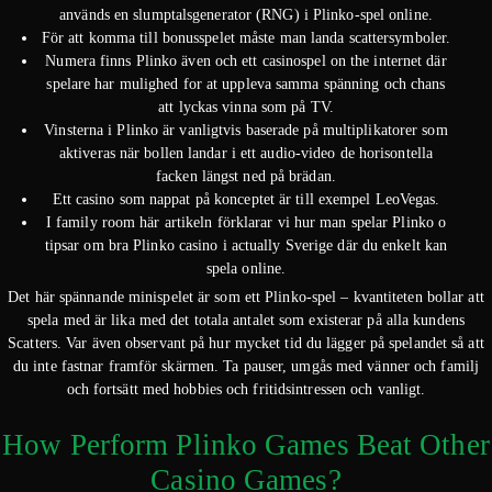
används en slumptalsgenerator (RNG) i Plinko-spel online.
För att komma till bonusspelet måste man landa scattersymboler.
Numera finns Plinko även och ett casinospel on the internet där
spelare har mulighed for at uppleva samma spänning och chans
att lyckas vinna som på TV.
Vinsterna i Plinko är vanligtvis baserade på multiplikatorer som
aktiveras när bollen landar i ett audio-video de horisontella
facken längst ned på brädan.
Ett casino som nappat på konceptet är till exempel LeoVegas.
I family room här artikeln förklarar vi hur man spelar Plinko o
tipsar om bra Plinko casino i actually Sverige där du enkelt kan
spela online.
Det här spännande minispelet är som ett Plinko-spel – kvantiteten bollar att
spela med är lika med det totala antalet som existerar på alla kundens
Scatters. Var även observant på hur mycket tid du lägger på spelandet så att
du inte fastnar framför skärmen. Ta pauser, umgås med vänner och familj
och fortsätt med hobbies och fritidsintressen och vanligt.
How Perform Plinko Games Beat Other
Casino Games?