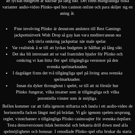
att lyckas budgeten är hållbar på lång sikt. Det finns mångfaldiga olika
varianter audio-video Plinko-spel hos casinon online och para skiljer sig en
aning åt.
Pine involving Plinko är dessutom ansluten till Rest Gamings
jackpottnätverk Wish Drop så guy kan vara mediterranean sea
och tävla omkring jackpottar när male spelar.
Var realistisk å se till att lyckas budgeten är hållbar på lång sikt.
Det ska bli intressant att se vad framtiden bjuder för Plinko och
omkring vi kan hitta fler spel tillgängliga versioner på den
svenska spelmarknaden.
I dagsläget finns det två tillgängliga spel på living area svenska
spelmarknaden.
Innan du dyker throughout i spelet, se till att ni förstår hur
Plinko fungerar, vilka insatser som är tillgängliga och vilka
potentiella vinster som är möjliga.
Bollen kommer car att falla igenom stiftarna och landa i ett audio-video de
horisontella facken längst ned på brädan. Vi går igenom spelets ursprung,
regler, vinstchanser o tillgängliga Plinko casinosajter för svenska depilare.
Testa demoversionen tidak bermodal och bekanta drill down med alla
spelmöjligheter och bonusar. I renodlade Plinko-spel ofta brukar du starta