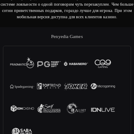
системе лояльности о одной поговорим чуть перезакуплен. Чем больше
сотни приветственных подарков, гораздо лучше для игрока. При этом
мобильная версия доступна для всех клиентов казино.
Penyedia Games