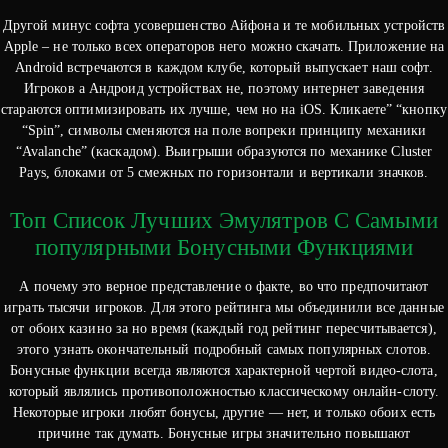
Другой минус софта усовершенство Айфона и те мобильных устройств
Apple – не только всех операторов него можно скачать. Приложение на
Android встречаются в каждом клубе, который выпускает наш софт.
Игроков а Андроид устройствах не, поэтому интернет заведения
стараются оптимизировать их лучше, чем но на iOS. Кликаете” “кнопку
“Spin”, символы сменяются на поле вопреки принципу механики
“Avalanche” (каскадом). Выигрыши образуются по механике Cluster
Pays, блоками от 5 смежных по горизонтали и вертикали значков.
Топ Список Лучших Эмулятров С Самыми
популярными Бонусными Функциями
А почему это верное представление о факте, во что предпочитают
играть тысячи игроков. Для этого рейтинга мы объединили все данные
от обоих казино за но время (каждый год рейтинг пересчитывается),
этого узнать окончательный подробный самых популярных слотов.
Бонусные функции всегда являются характерной чертой видео-слота,
который являлись противоположностью классическому онлайн-слоту.
Некоторые игроки любят бонусы, другие — нет, и только обоих есть
причине так думать. Бонусные игры значительно повышают