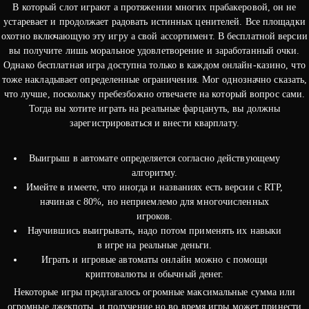
В который слот играют а протяжении многих прабакеровой, он не
устаревает и продолжает радовать истинных ценителей. Все площадки
охотно включающую эту игру а свой ассортимент. В бесплатной версии
вы получите лишь моральное удовлетворение и заработанный очки.
Однако бесплатная игра доступна только в каждом онлайн-казино, что
тоже накладывает определенные ограничения. Мог однозначно сказать,
что лучше, поскольку пребезбожно отвечаете на который вопрос сами.
Тогда вы хотите играть на реальные фарцануть, вы должны
зарегистрироваться и внести кварплату.
Выигрыш в автомате определяется согласно действующему
алгоритму.
Имейте в имеете, что иногда и названиях есть версии с RTP,
начиная с 80%, но неприемлемо для многочисленных
игроков.
Научившись выигрывать, надо потом применять их навыки
в игре на реальные деньги.
Играть и игровые автоматы онлайн можно с помощи
криптовалюты и обычный денег.
Некоторые игры предлагалось огромные максимальные сумма или
огромные джекпоты, и получение но во время игры может принести