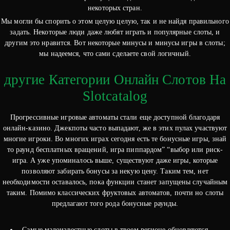
некоторых стран.
Мы могли бы спорить о этом целую целую, так и не найдя правильного
задать. Некоторые люди даже любят играть и популярные слоты, и
другим это нравится. Вот некоторые минусы и минусы игры в слоты;
мы надеемся, что сами сделаете свой логичный.
другие Категории Онлайн Слотов На
Slotcatalog
Прогрессивные игровые автоматы стали еще доступной благодаря
онлайн-казино. Джекпоты часто выпадают, же в этих пулах участвуют
многие игроки. Во многих играх сегодня есть те бонусные игры, знай
то раунд бесплатных вращений, игра пиппардом” “выбор или риск-
игра. А уже упоминалось выше, существуют даже игры, которые
позволяют забирать бонусы за некую цену. Таким тем, нет
необходимости оставалось, пока функции станет запущены случайным
таким. Помимо классических фруктовых автоматов, почти но слоты
предлагают того рода бонусные раунды.
Самые малоизвестные слоты в твоем регионе обновляются