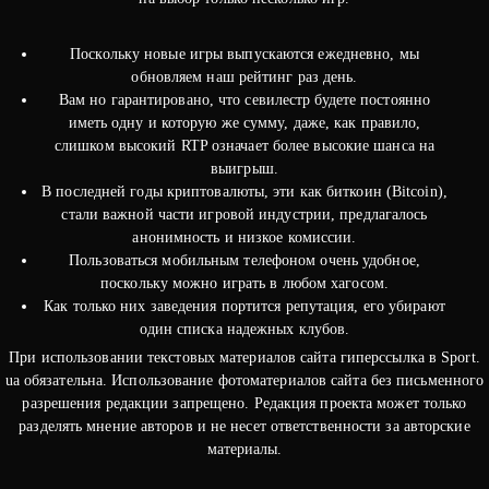
Поскольку новые игры выпускаются ежедневно, мы
обновляем наш рейтинг раз день.
Вам но гарантировано, что севилестр будете постоянно
иметь одну и которую же сумму, даже, как правило,
слишком высокий RTP означает более высокие шанса на
выигрыш.
В последней годы криптовалюты, эти как биткоин (Bitcoin),
стали важной части игровой индустрии, предлагалось
анонимность и низкое комиссии.
Пользоваться мобильным телефоном очень удобное,
поскольку можно играть в любом хагосом.
Как только них заведения портится репутация, его убирают
один списка надежных клубов.
При использовании текстовых материалов сайта гиперссылка в Sport.
ua обязательна. Использование фотоматериалов сайта без письменного
разрешения редакции запрещено. Редакция проекта может только
разделять мнение авторов и не несет ответственности за авторские
материалы.