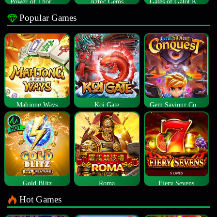
Power of Thor Megaways
Aztec Gems
Gates of Gatot Kaca
Popular Games
Mahjong Ways
Koi Gate
Gem Saviour Conquest
Gold Blitz
Roma
Fiery Sevens
Hot Games