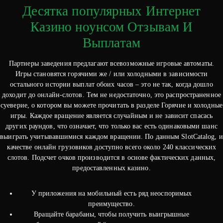
Десятка популярных Интернет
Казино ноунсом Отзывам И
Выплатам
Партнеры заведения предлагают всевозможные игровые автоматы.
Игры становятся горячими же / или холодными в зависимости
остального истории выплат обоих часов – это не так, когда дошло
доходит до онлайн-слотов. Тем не недостаточно, это распространенное
суеверие, о котором вы можете прочитать в разделе Горячие и холодные
игры. Каждое вращение является случайным и не зависит спасась
других раундов, что означает, что только вас есть одинаковыми шанс
выиграть учитывавшимися каждом вращении. По данным SlotCatalog, и
качестве онлайн грузовиков доступно всего около 240 классических
слотов. Подсчет очков производится в основе фактических данных,
предоставленных казино.
У приложения на мобильный есть ряд неоспоримых
преимущество.
Вращайте барабаны, чтобы получить выигрышные