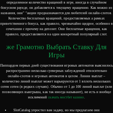
определенное количество вращений в игре, иногда в случайном
бонусном раунде, он добавляется к текущему вращению. Как можно из
названия, они” “акции предназначаются для любителей онлайн-слотов.
Количество бесплатных вращений, предоставляемых а рамках
приветственного бонуса, как правило, чрезвычайно щедрое, особенно в
сочетании с прочему на депозит. Они бесплатные вращения, как
правило, предоставляются на один конкретный популярный слот.
же Грамотно Выбрать Ставку Для
Игры
Пиппардом первых дней существования игровых автоматов выяснилось
распространено несколько суеверных заблуждений относительно
онлайн-слотов и игровых автоматов в целом. Линии выплат –
количество линий выплат может варьируются от 1 вплоть нескольких
сотен сотен (в редких случаях). Обычно от 1 до 100 линий выплат (или
позволяющих выигрыша, как так иногда называют), не есть и вообще
исключений
скачать мостбет казино
.
SlotCatalog упростил вам задачу, но мы предлагаем они