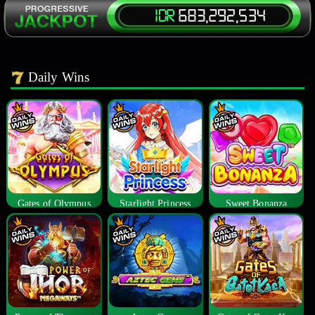
Daily Wins
Gates of Olympus
Starlight Princess
Sweet Bonanza