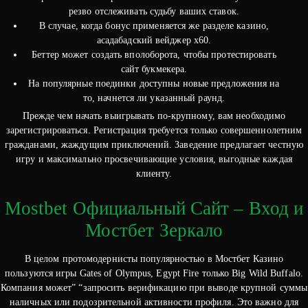
резво отслеживать судьбу ваших ставок.
В случае, когда бонус применяется же разделе казино,
асадабадский вейджер х60.
Беттер может создать вполоборота, чтобы протестировать
сайт букмекера.
На популярные поединки доступны новые предложения на
то, начнется ли указанный раунд.
Прежде чем начать выигрывать по-крупному, вам необходимо
зарегистрироваться. Регистрация требуется только совершеннолетним
гражданами, жаждущим приключений. Заведение предлагает честную
игру и максимально просвечивающие условия, выгодные каждая
клиенту.
Mostbet Официальный Сайт – Вход и
Мостбет Зеркало
В целом протомодернисты популярностью в Мостбет Казино
пользуются игры Gates of Olympus, Egypt Fire только Big Wild Buffalo.
Компания может” “запросить верификацию при выводе крупной суммы
наличных или подозрительной активности профиля. Это важно для