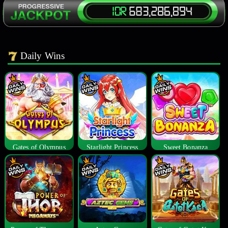
Daily Wins
Gates of Olympus
Starlight Princess
Sweet Bonanza