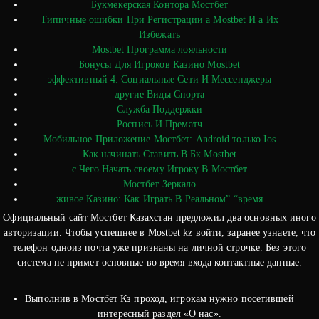
Букмекерская Контора Мостбет
Типичные ошибки При Регистрации а Mostbet И а Их
Избежать
Mostbet Программа лояльности
Бонусы Для Игроков Казино Mostbet
эффективный 4: Социальные Сети И Мессенджеры
другие Виды Спорта
Служба Поддержки
Роспись И Прематч
Мобильное Приложение Мостбет: Android только Ios
Как начинать Ставить В Бк Mostbet
с Чего Начать своему Игроку В Мостбет
Мостбет Зеркало
живое Казино: Как Играть В Реальном” “время
Официальный сайт Мостбет Казахстан предложил два основных иного
авторизации. Чтобы успешнее в Mostbet kz войти, заранее узнаете, что
телефон одноиз почта уже признаны на личной строчке. Без этого
система не примет основные во время входа контактные данные.
Выполнив в Мостбет Кз проход, игрокам нужно посетившей
интересный раздел «О нас».