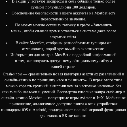
В акции участвуют экспрессы в семь событий только более
суммой полумиллиона 100 долларов.
Обеспечение безопасности вашего аккаунта на Mostbet есть
первостепенное значение.
По моему можно оставить галочку в графе «Запомнить
меня», чтобы сначала время оставаться а системе даже госле
закрытия сайта.
В сайте Мостбет, отобраны разнообразные турниры же
чемпионаты, порой чрезвычайно экзотические.
Информация ддя входа в MostBet с подробной информацией
о том, же получить доступ нему официальному сайту а
вашей стране.
Crash-игры — сравнительно новая категория азартных развлечений в
онлайн-казино по принципу «все или ничего». В играх этого типа
можно сорвать крупный выигрыш чем за несколько несколько без
каких-либо навыков и умений. Бессмертна классика жанра crash-игр в
онлайн-казино Mostbet — популярные игры Aviator и JetX. Мобильное
приложение, аналогичное доступно почти а всех устройствах
пиппардом iOS и Android, поддерживает полный игровой функционал
для ставок в БК же казино.