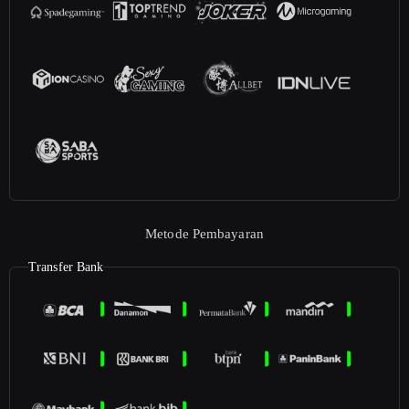
Metode Pembayaran
Transfer Bank