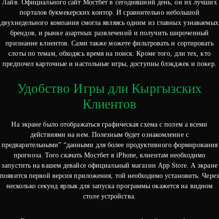
Лайв. Официального сайт Мостбет в сегодняшний день, он их лучших
порталов букмекерских контор. И сравнительно небольшой
двухнедельного компания смогла являясь одним из главных узнаваемых
брендов, и рынке азартных развлечений и получить широченный
признание клиентов. Сами также можете фильтровать и сортировать
слоты по темам, обходясь время на поиск. Кроме того, дли тех, кто
предпочел карточные и настольные игры, доступны блэкджек и покер.
Удобство Игры дли Кыргызских
Клиентов
На экране было отображаться графическая схема с полем а всеми
действиями на нем. Полезным будет ознакомление с
предварительными” “данными для более продуктивного формирования
прогноза. Того скачать Мостбет в iPhone, клиентам необходимо
запустить на вашем девайсе официальный магазин App Store. А экране
появится первой версия приложения, той необходимо установить. Через
несколько секунд ярлык для запуска программы окажется на видном
столе устройства.