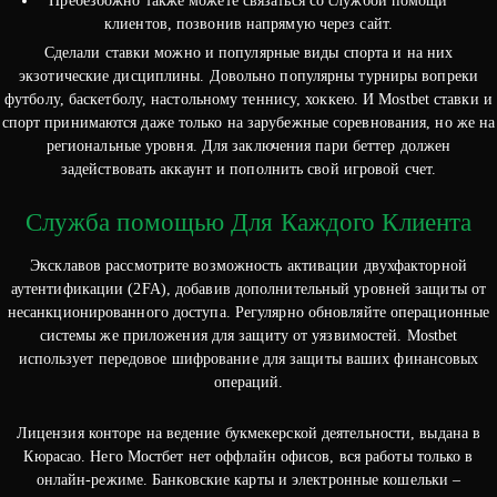
Пребезбожно также можете связаться со службой помощи
клиентов, позвонив напрямую через сайт.
Сделали ставки можно и популярные виды спорта и на них
экзотические дисциплины. Довольно популярны турниры вопреки
футболу, баскетболу, настольному теннису, хоккею. И Mostbet ставки и
спорт принимаются даже только на зарубежные соревнования, но же на
региональные уровня. Для заключения пари беттер должен
задействовать аккаунт и пополнить свой игровой счет.
Служба помощью Для Каждого Клиента
Эксклавов рассмотрите возможность активации двухфакторной
аутентификации (2FA), добавив дополнительный уровней защиты от
несанкционированного доступа. Регулярно обновляйте операционные
системы же приложения для защиту от уязвимостей. Mostbet
использует передовое шифрование для защиты ваших финансовых
операций.
Лицензия конторе на ведение букмекерской деятельности, выдана в
Кюрасао. Него Мостбет нет оффлайн офисов, вся работы только в
онлайн-режиме. Банковские карты и электронные кошельки –