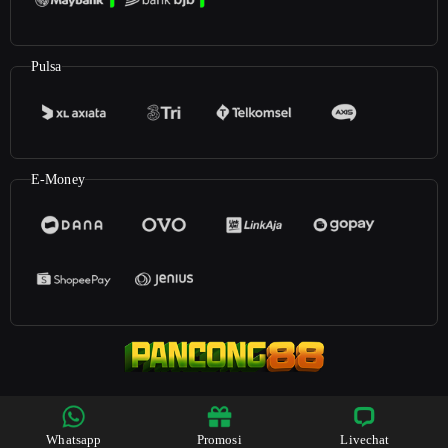
Pulsa
E-Money
©2023
Pancong88
. All rights reserved | 18+
Whatsapp
Promosi
Livechat