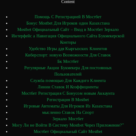
Content
Помощь С Регистрацией В Мостбет
Бонус Mostbet Для Игроков один Казахстана
Mostbet Официальный Сайт – Вход в Мостбет Зеркало
Интерфейс а Навигация Официального Сайта Букмекерской
Конторы
Удобство Игры ддя Кыргызских Клиентов
Киберспорт: новую Возможности Для Ставок
Бк Мостбет
Регулярные Акции Букмекера Для постоянных
Пользователей
Служба помощью Для Каждого Клиента
Линии Ставок И Коэффициенты
Мостбет Регистрация С Бонусом новым Аккаунта
Регистрация В Mostbet
Игровые Автоматы Для Игроков Из Казахстана
мысленно Ставок На Спорт
Зеркало Мостбет
Могу Ли не Войти В Систему Mostbet Через Приложение?”
Мостбет Официальный Сайт Mostbet