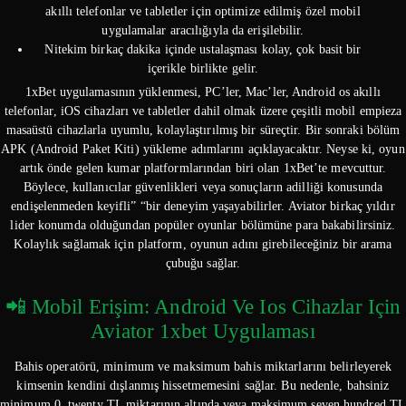
akıllı telefonlar ve tabletler için optimize edilmiş özel mobil
uygulamalar aracılığıyla da erişilebilir.
Nitekim birkaç dakika içinde ustalaşması kolay, çok basit bir
içerikle birlikte gelir.
1xBet uygulamasının yüklenmesi, PC’ler, Mac’ler, Android os akıllı
telefonlar, iOS cihazları ve tabletler dahil olmak üzere çeşitli mobil empieza
masaüstü cihazlarla uyumlu, kolaylaştırılmış bir süreçtir. Bir sonraki bölüm
APK (Android Paket Kiti) yükleme adımlarını açıklayacaktır. Neyse ki, oyun
artık önde gelen kumar platformlarından biri olan 1xBet’te mevcuttur.
Böylece, kullanıcılar güvenlikleri veya sonuçların adilliği konusunda
endişelenmeden keyifli” “bir deneyim yaşayabilirler. Aviator birkaç yıldır
lider konumda olduğundan popüler oyunlar bölümüne para bakabilirsiniz.
Kolaylık sağlamak için platform, oyunun adını girebileceğiniz bir arama
çubuğu sağlar.
📲 Mobil Erişim: Android Ve Ios Cihazlar Için
Aviator 1xbet Uygulaması
Bahis operatörü, minimum ve maksimum bahis miktarlarını belirleyerek
kimsenin kendini dışlanmış hissetmemesini sağlar. Bu nedenle, bahsiniz
minimum 0. twenty TL miktarının altında veya maksimum seven hundred T