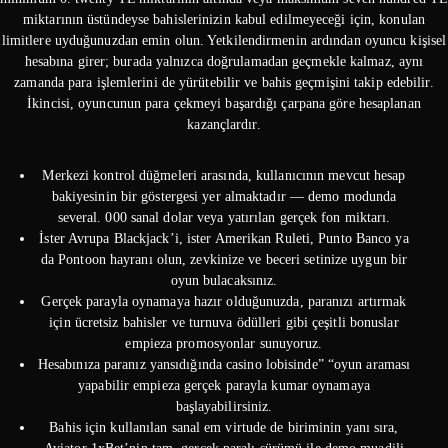
miktarının üstündeyse bahislerinizin kabul edilmeyeceği için, konulan
limitlere uyduğunuzdan emin olun. Yetkilendirmenin ardından oyuncu kişisel
hesabına girer; burada yalnızca doğrulamadan geçmekle kalmaz, aynı
zamanda para işlemlerini de yürütebilir ve bahis geçmişini takip edebilir.
İkincisi, oyuncunun para çekmeyi başardığı çarpana göre hesaplanan
kazançlardır.
Merkezi kontrol düğmeleri arasında, kullanıcının mevcut hesap
bakiyesinin bir göstergesi yer almaktadır — demo modunda
several. 000 sanal dolar veya yatırılan gerçek fon miktarı.
İster Avrupa Blackjack’i, ister Amerikan Ruleti, Punto Banco ya
da Pontoon hayranı olun, zevkinize ve beceri setinize uygun bir
oyun bulacaksınız.
Gerçek parayla oynamaya hazır olduğunuzda, paranızı artırmak
için ücretsiz bahisler ve turnuva ödülleri gibi çeşitli bonuslar
empieza promosyonlar sunuyoruz.
Hesabınıza paranız yansıdığında casino lobisinde” “oyun araması
yapabilir empieza gerçek parayla kumar oynamaya
başlayabilirsiniz.
Bahis için kullanılan sanal em virtude de biriminin yanı sıra,