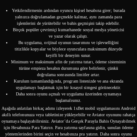
Yetkilendirmenin ardından oyuncu kişisel hesabına girer; burada
yalnızca doğrulamadan geçmekle kalmaz, aynı zamanda para
işlemlerini de yürütebilir ve bahis geçmişini takip edebilir.
Birçok popüler çevrimiçi kumarhanede sosyal medya yöneticisi
ve yazar olarak çalıştı.
Bu uygulama, orijinal oyunun tasarımını ve işlevselliğini
titizlikle kopyalar ve böylece oyunculara maksimum düzeyde
keyifli bir deneyim sunar.
Minimum ve maksimum afin de yatırma tutarı, ödeme sisteminin
türüne empieza hesabın durumuna göre belirlenir, çünkü
doğrulama sonrasında limitler artar.
Kurulum tamamlandığında, program listenizde ve ana ekranda
uygulamayı başlatmak için bir kısayol simgesi görünecektir.
Daha sonra oyunu açmalı ve uygulama üzerinden oynamaya
başlamalısınız.
Aşağıda anlatılan birkaç adımı izleyerek 1xBet mobil uygulamasını Android
akıllı telefonunuza veya tabletinize yükleyebilir ve Aviator oyununu rahatça
oynamaya başlayabilirsiniz. Aviator’da Gerçek Parayla Bahis Oynayabilmek
için Hesabınıza Para Yatırın. Para yatırma sayfasına gidin, sunulan ödeme
yöntemlerinden birini seçin ve hesabınıza pra yatırın. Daha sonra oyunu