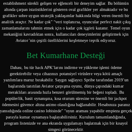
establishment sürekli gelişen ve eğlenceli bir deneyim sağlar. Bu bölümün
altında çarpan istatistiklerini gösteren oval grafikler yer almaktadır ve bu
grafikler sobre uygun stratejik yaklaşımlar hakkında bilgi veren önemli bir
analitik araçtır. Ne kadar çok” “veri toplanırsa, oyuncular perfect nakit çıkış
zamanlamalarını tahmin etmek için o kadar çok içgörü kazanır. Temel oyun
mekaniğini kavradıktan sonra, kullanıcıları deneyimlerini geliştirmek için
Aviator’nin çeşitli özelliklerini keşfetmeye teşvik ediyoruz.
Bet Kumarhane Desteği
Dahası, bu tür hack APK’larını indirme ve yükleme işlemi ödeme
gerektirebilir veya cihazınızı potansiyel virüslere veya kötü amaçlı
yazılımlara maruz bırakabilir. Saygın sağlayıcı Spribe tarafından 2019’un
başlarında tanıtılan Aviator çarpışma oyunu, dünya çapındaki kumar
meraklıları arasında hızla benzeri görülmemiş bir beğeni topladı. Bu
popülerlik, basit oynanışına, kısa oturum süresine ve önemli bir jackpot
ödemesini güvence altına animo olasılığına bağlanabilir. Hesabınıza paranız
yansıdığında online casino lobisinde” “oyun araması yapabilir empieza gerçek
parayla kumar oynamaya başlayabilirsiniz. Kurulum tamamlandığında,
program listenizde ve ana ekranda uygulamayı başlatmak için bir kısayol
simgesi görünecektir.