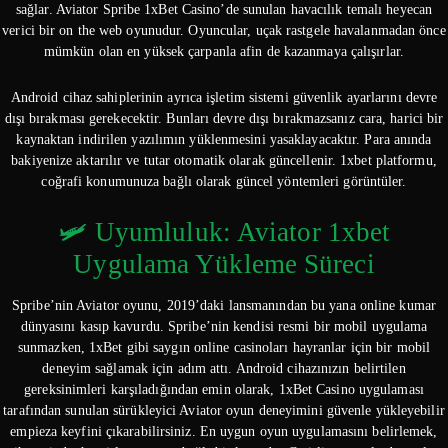
sağlar. Aviator Spribe 1xBet Casino’de sunulan havacılık temalı heyecan
verici bir on the web oyunudur. Oyuncular, uçak rastgele havalanmadan önce
mümkün olan en yüksek çarpanla afin de kazanmaya çalışırlar.
Android cihaz sahiplerinin ayrıca işletim sistemi güvenlik ayarlarını devre
dışı bırakması gerekecektir. Bunları devre dışı bırakmazsanız cara, harici bir
kaynaktan indirilen yazılımın yüklenmesini yasaklayacaktır. Para anında
bakiyenize aktarılır ve tutar otomatik olarak güncellenir. 1xbet platformu,
coğrafi konumunuza bağlı olarak güncel yöntemleri görüntüler.
🛩 Uyumluluk: Aviator 1xbet
Uygulama Yükleme Süreci
Spribe’nin Aviator oyunu, 2019’daki lansmanından bu yana online kumar
dünyasını kasıp kavurdu. Spribe’nin kendisi resmi bir mobil uygulama
sunmazken, 1xBet gibi saygın online casinoları hayranlar için bir mobil
deneyim sağlamak için adım attı. Android cihazınızın belirtilen
gereksinimleri karşıladığından emin olarak, 1xBet Casino uygulaması
tarafından sunulan sürükleyici Aviator oyun deneyimini güvenle yükleyebilir
empieza keyfini çıkarabilirsiniz. En uygun oyun uygulamasını belirlemek,