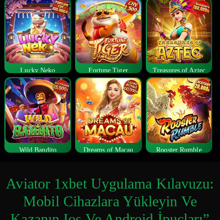
Lucky Neko
Fortune Tiger
Treasures of Aztec
Wild Bandito
Dreams of Macau
Rooster Rumble
Aviator 1xbet Uygulama Kılavuzu:
Mobil Cihazlara Yükleyin Ve
Kazanın Ios Ve Android İpuçları”