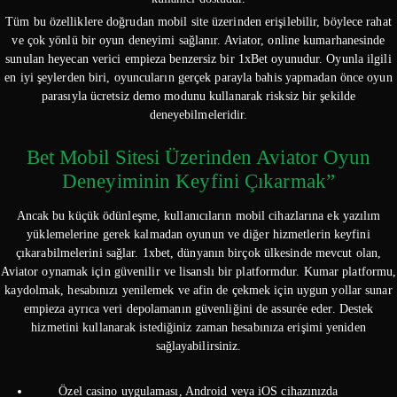
Tüm bu özelliklere doğrudan mobil site üzerinden erişilebilir, böylece rahat
ve çok yönlü bir oyun deneyimi sağlanır. Aviator, online kumarhanesinde
sunulan heyecan verici empieza benzersiz bir 1xBet oyunudur. Oyunla ilgili
en iyi şeylerden biri, oyuncuların gerçek parayla bahis yapmadan önce oyun
parasıyla ücretsiz demo modunu kullanarak risksiz bir şekilde
deneyebilmeleridir.
Bet Mobil Sitesi Üzerinden Aviator Oyun
Deneyiminin Keyfini Çıkarmak”
Ancak bu küçük ödünleşme, kullanıcıların mobil cihazlarına ek yazılım
yüklemelerine gerek kalmadan oyunun ve diğer hizmetlerin keyfini
çıkarabilmelerini sağlar. 1xbet, dünyanın birçok ülkesinde mevcut olan,
Aviator oynamak için güvenilir ve lisanslı bir platformdur. Kumar platformu,
kaydolmak, hesabınızı yenilemek ve afin de çekmek için uygun yollar sunar
empieza ayrıca veri depolamanın güvenliğini de assurée eder. Destek
hizmetini kullanarak istediğiniz zaman hesabınıza erişimi yeniden
sağlayabilirsiniz.
Özel casino uygulaması, Android veya iOS cihazınızda