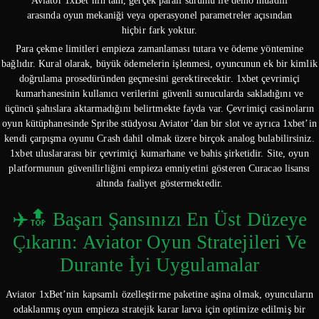
Aviator 1xBet’nin tam, gerçek paralı sürümü ile demo muadili
arasında oyun mekaniği veya operasyonel parametreler açısından
hiçbir fark yoktur.
Para çekme limitleri empieza zamanlaması tutara ve ödeme yöntemine
bağlıdır. Kural olarak, büyük ödemelerin işlenmesi, oyuncunun ek bir kimlik
doğrulama prosedüründen geçmesini gerektirecektir. 1xbet çevrimiçi
kumarhanesinin kullanıcı verilerini güvenli sunucularda sakladığını ve
üçüncü şahıslara aktarmadığını belirtmekte fayda var. Çevrimiçi casinoların
oyun kütüphanesinde Spribe stüdyosu Aviator’dan bir slot ve ayrıca 1xbet’in
kendi çarpışma oyunu Crash dahil olmak üzere birçok analog bulabilirsiniz.
1xbet uluslararası bir çevrimiçi kumarhane ve bahis şirketidir. Site, oyun
platformunun güvenilirliğini empieza emniyetini gösteren Curacao lisansı
altında faaliyet göstermektedir.
✈️🔝 Başarı Şansınızı En Üst Düzeye
Çıkarın: Aviator Oyun Stratejileri Ve
Durante İyi Uygulamalar
Aviator 1xBet’nin kapsamlı özelleştirme paketine aşina olmak, oyuncuların
odaklanmış oyun empieza stratejik karar larva için optimize edilmiş bir