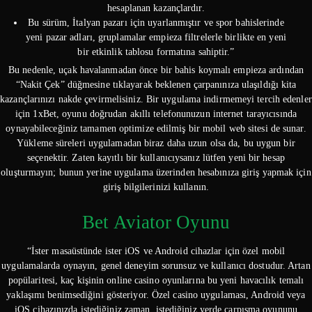
hesaplanan kazançlardır.
Bu sürüm, İtalyan pazarı için uyarlanmıştır ve spor bahislerinde
yeni pazar adları, gruplamalar empieza filtrelerle birlikte en yeni
bir etkinlik tablosu formatına sahiptir.”
Bu nedenle, uçak havalanmadan önce bir bahis koymalı empieza ardından
“Nakit Çek” düğmesine tıklayarak beklenen çarpanınıza ulaşıldığı kita
kazançlarınızı nakde çevirmelisiniz. Bir uygulama indirmemeyi tercih edenler
için 1xBet, oyunu doğrudan akıllı telefonunuzun internet tarayıcısında
oynayabileceğiniz tamamen optimize edilmiş bir mobil web sitesi de sunar.
Yükleme süreleri uygulamadan biraz daha uzun olsa da, bu uygun bir
seçenektir. Zaten kayıtlı bir kullanıcıysanız lütfen yeni bir hesap
oluşturmayın; bunun yerine uygulama üzerinden hesabınıza giriş yapmak için
giriş bilgilerinizi kullanın.
Bet Aviator Oyunu
“İster masaüstünde ister iOS ve Android cihazlar için özel mobil
uygulamalarda oynayın, genel deneyim sorunsuz ve kullanıcı dostudur. Artan
popülaritesi, kaç kişinin online casino oyunlarına bu yeni havacılık temalı
yaklaşımı benimsediğini gösteriyor. Özel casino uygulaması, Android veya
iOS cihazınızda istediğiniz zaman, istediğiniz yerde çarpışma oyununu