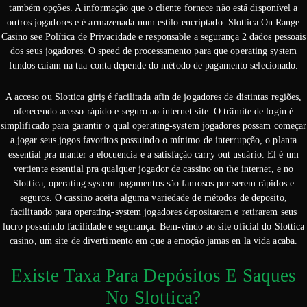
também opções. A informação que o cliente fornece não está disponível a
outros jogadores e é armazenada num estilo encriptado. Slottica On Range
Casino see Política de Privacidade e responsable a segurança 2 dados pessoais
dos seus jogadores. O speed de processamento para que operating system
fundos caiam na tua conta depende do método de pagamento selecionado.
A acceso ou Slottica giriş é facilitada afin de jogadores de distintas regiões,
oferecendo acesso rápido e seguro ao internet site. O trâmite de login é
simplificado para garantir o qual operating-system jogadores possam começar
a jogar seus jogos favoritos possuindo o mínimo de interrupção, o planta
essential pra manter a elocuencia e a satisfação carry out usuário. El é um
vertiente essential pra qualquer jogador de cassino on the internet, e no
Slottica, operating system pagamentos são famosos por serem rápidos e
seguros. O cassino aceita alguma variedade de métodos de deposito,
facilitando para operating-system jogadores depositarem e retirarem seus
lucro possuindo facilidade e segurança. Bem-vindo ao site oficial do Slottica
casino, um site de divertimento em que a emoção jamas en la vida acaba.
Existe Taxa Para Depósitos E Saques
No Slottica?