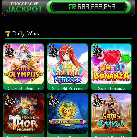
Daily Wins
Gates of Olympus
Starlight Princess
Sweet Bonanza