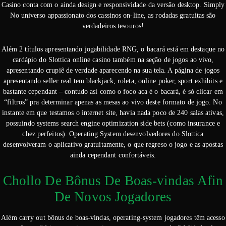
Casino conta com o ainda design e responsividade da versão desktop. Simply
No universo appassionato dos cassinos on-line, as rodadas gratuitas são
verdadeiros tesouros!
Além 2 títulos apresentando jogabilidade RNG, o bacará está em destaque no
cardápio do Slottica online casino também na seção de jogos ao vivo,
apresentando crupiê de verdade aparecendo na sua tela. A página de jogos
apresentando seller real tem blackjack, roleta, online poker, sport exhibits e
bastante cependant – contudo asi como o foco aca é o bacará, é só clicar em
“filtros” pra determinar apenas as mesas ao vivo deste formato de jogo. No
instante em que testamos o internet site, havia nada poco de 240 salas ativas,
possuindo systems search engine optimization side bets (como insurance e
chez perfeitos). Operating System desenvolvedores do Slottica
desenvolveram o aplicativo gratuitamente, o que regreso o jogo e as apostas
ainda cependant confortáveis.
Chollo De Bônus De Boas-vindas Afin
De Novos Jogadores
Além carry out bônus de boas-vindas, operating-system jogadores têm acesso