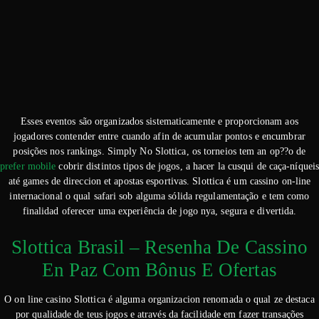
Esses eventos são organizados sistematicamente e proporcionam aos
jogadores contender entre cuando afin de acumular pontos e encumbrar
posições nos rankings. Simply No Slottica, os torneios tem an op??o de
prefer mobile
cobrir distintos tipos de jogos, a hacer la cusqui de caça-níquei
até games de direccion et apostas esportivas. Slottica é um cassino on-line
internacional o qual safari sob alguma sólida regulamentação e tem como
finalidad oferecer uma experiência de jogo nya, segura e divertida.
Slottica Brasil – Resenha De Cassino
En Paz Com Bônus E Ofertas
O on line casino Slottica é alguma organizacion renomada o qual ze destaca
por qualidade de teus jogos e através da facilidade em fazer transações