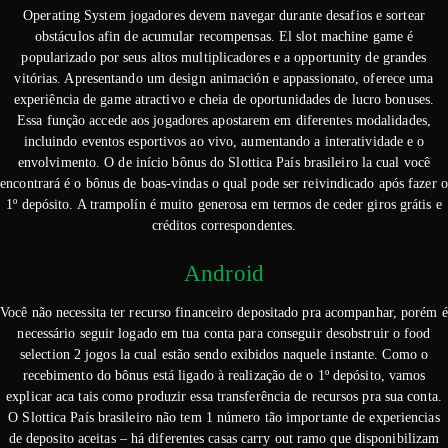
Operating System jogadores devem navegar durante desafios e sortear
obstáculos afin de acumular recompensas. El slot machine game é
popularizado por seus altos multiplicadores e a opportunity de grandes
vitórias. Apresentando um design animación e appassionato, oferece uma
experiência de game atractivo e cheia de oportunidades de lucro bonuses.
Essa função accede aos jogadores apostarem em diferentes modalidades,
incluindo eventos esportivos ao vivo, aumentando a interatividade e o
envolvimento. O de início bônus do Slottica País brasileiro la cual você
encontrará é o bônus de boas-vindas o qual pode ser reivindicado após fazer o
1º depósito. A trampolín é muito generosa em termos de ceder giros grátis e
créditos correspondentes.
Android
Você não necessita ter recurso financeiro depositado pra acompanhar, porém é
necessário seguir logado em tua conta para conseguir desobstruir o food
selection 2 jogos la cual estão sendo exibidos naquele instante. Como o
recebimento do bônus está ligado à realização de o 1º depósito, vamos
explicar aca tais como produzir essa transferência de recursos pra sua conta.
O Slottica País brasileiro não tem 1 número tão importante de experiencias
de deposito aceitas – há diferentes casas carry out ramo que disponibilizam