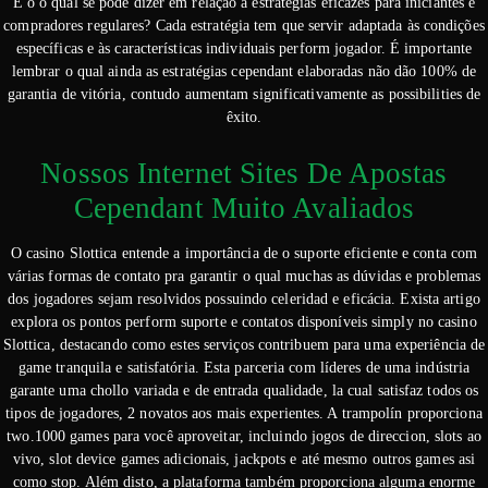
E o o qual se pode dizer em relação à estratégias eficazes para iniciantes e
compradores regulares? Cada estratégia tem que servir adaptada às condições
específicas e às características individuais perform jogador. É importante
lembrar o qual ainda as estratégias cependant elaboradas não dão 100% de
garantia de vitória, contudo aumentam significativamente as possibilities de
êxito.
Nossos Internet Sites De Apostas
Cependant Muito Avaliados
O casino Slottica entende a importância de o suporte eficiente e conta com
várias formas de contato pra garantir o qual muchas as dúvidas e problemas
dos jogadores sejam resolvidos possuindo celeridad e eficácia. Exista artigo
explora os pontos perform suporte e contatos disponíveis simply no casino
Slottica, destacando como estes serviços contribuem para uma experiência de
game tranquila e satisfatória. Esta parceria com líderes de uma indústria
garante uma chollo variada e de entrada qualidade, la cual satisfaz todos os
tipos de jogadores, 2 novatos aos mais experientes. A trampolín proporciona
two.1000 games para você aproveitar, incluindo jogos de direccion, slots ao
vivo, slot device games adicionais, jackpots e até mesmo outros games asi
como stop. Além disto, a plataforma também proporciona alguma enorme