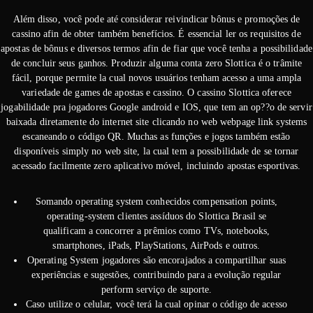
Além disso, você pode até considerar reivindicar bônus e promoções de
cassino afin de obter também benefícios. É essencial ler os requisitos de
apostas de bônus e diversos termos afin de fiar que você tenha a possibilidade
de concluir seus ganhos. Produzir alguma conta zero Slottica é o trâmite
fácil, porque permite la cual novos usuários tenham acesso a uma ampla
variedade de games de apostas e cassino. O cassino Slottica oferece
jogabilidade pra jogadores Google android e IOS, que tem an op??o de servir
baixada diretamente do internet site clicando no web webpage link systems
escaneando o código QR. Muchas as funções e jogos também estão
disponíveis simply no web site, la cual tem a possibilidade de se tornar
acessado facilmente zero aplicativo móvel, incluindo apostas esportivas.
Somando operating system conhecidos compensation points,
operating-system clientes assíduos do Slottica Brasil se
qualificam a concorrer a prêmios como TVs, notebooks,
smartphones, iPads, PlayStations, AirPods e outros.
Operating System jogadores são encorajados a compartilhar suas
experiências e sugestões, contribuindo para a evolução regular
perform serviço de suporte.
Caso utilize o celular, você terá la cual opinar o código de acesso