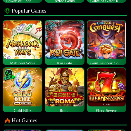
Power of Thor Megaways
Aztec Gems
Gates of Gatot Kaca
Popular Games
Mahjong Ways
Koi Gate
Gem Saviour Conquest
Gold Blitz
Roma
Fiery Sevens
Hot Games