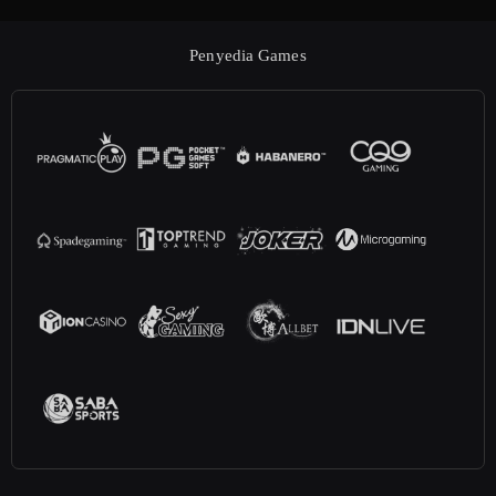
Penyedia Games