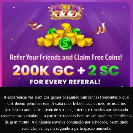
A experiência vai além dos games possuindo campanhas frequentes o qual
distribuem prêmios reais. A cada rato, hebdómada et mês, os usuários
participam automaticamente de sorteios, loterias e torneios apresentando
recompensas variadas — a partir de rodadas bonuses até produtos eletrônicos
de gran monto. A dinâmica envolve pontuação por atividade, permitindo
acumular vantagens segundo a participação aumenta.