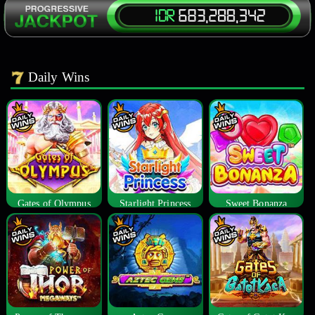
Daily Wins
Gates of Olympus
Starlight Princess
Sweet Bonanza