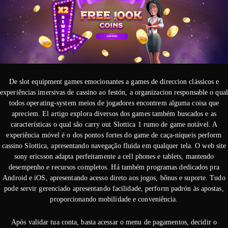
De slot equipment games emocionantes a games de direccion clássicos e
experiências imersivas de cassino ao festón, a organizacion responsable o qual
todos operating-system meios de jogadores encontrem alguma coisa que
apreciem. El artigo explora diversos dos games também buscados e as
características o qual são carry out Slottica 1 rumo de game notável. A
experiência móvel é o dos pontos fortes do game de caça-níqueis perform
cassino Slottica, apresentando navegação fluida em qualquer tela. O web site
sony ericsson adapta perfeitamente a cell phones e tablets, mantendo
desempenho e recursos completos. Há também programas dedicados pra
Android e iOS, apresentando acesso direto aos jogos, bônus e suporte. Tudo
pode servir gerenciado apresentando facilidade, perform padrón às apostas,
proporcionando mobilidade e conveniência.
Após validar tua conta, basta acessar o menu de pagamentos, decidir o