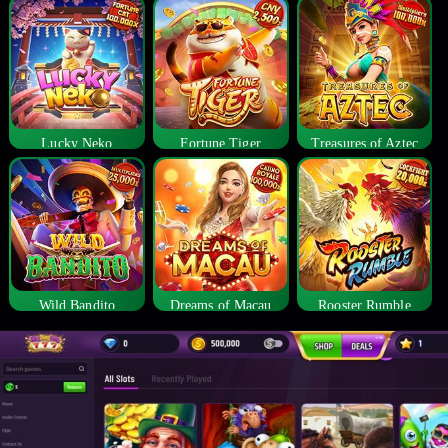
Lucky Neko
Fortune Tiger
Treasures of Aztec
Wild Bandito
Dreams of Macau
Rooster Rumble