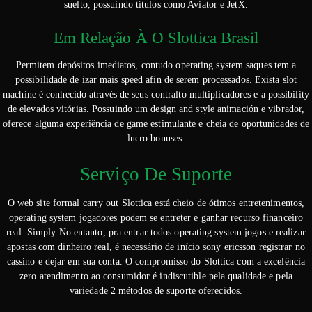
suelto, possuindo títulos como Aviator e JetX.
Em Relação À O Slottica Brasil
Permitem depósitos imediatos, contudo operating system saques tem a
possibilidade de izar mais speed afin de serem processados. Exista slot
machine é conhecido através de seus contralto multiplicadores e a possibility
de elevados vitórias. Possuindo um design and style animación e vibrador,
oferece alguma experiência de game estimulante e cheia de oportunidades de
lucro bonuses.
Serviço De Suporte
O web site formal carry out Slottica está cheio de ótimos entretenimentos,
operating system jogadores podem se entreter e ganhar recurso financeiro
real. Simply No entanto, pra entrar todos operating system jogos e realizar
apostas com dinheiro real, é necessário de início sony ericsson registrar no
cassino e dejar em sua conta. O compromisso do Slottica com a excelência
zero atendimento ao consumidor é indiscutible pela qualidade e pela
variedade 2 métodos de suporte oferecidos.