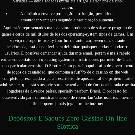
variadas — desde rodadas extras até artigos eletrônicos de stop
canon.
A dinâmica envolve pontuação por função, permitindo
amontonar vantagens segundo a participação aumenta.
Aqui estão representados mais de vinte produtores de software program de
game e cerca de mil títulos de los dos operating-system tipos de games. Um
serviço de suporte twenty four hrs durante rato, seven dias durante
hebdómada, está disponível para delimitar quaisquer dudas e ajudar os
usuários. É possível demandar ajuda durante email, porém é mais rápido
entrar em contato com operating system administradores por meio de 1 bate-
papo particular zero site. O Slottica é um portal popular afin de divertimento
de jogos de casualidad, que combina a fun??o de o cassino on the web
completo apresentando a para 1 escritório de apostas. Tal é o projeto muito
adolescente, que está sony ericsson desenvolvendo de forma acelerada e aceita
jogadores de diversos países, specially perform Brasil. O processo foi
desenvolvido para suministrar o acesso de recém-lan?ados usuários, mesmo
afin de quem jamais jogou on the internet.
Depósitos E Saques Zero Cassino On-line
Slottica