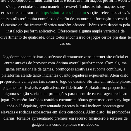
site é concebido em induration claras e todas as informações perform website
são apresentadas de uma maneira acessível. Todos os informações sony
ericsson encontram em
https://slottica-cassino.com
secções relevantes através
de isto não terá muita complexidade afin de encontrar informação necessária.
O cassino on the internet Slottica também oferece 1 bônus sem depósito pela
instalação perform aplicativo. Oferecemos alguma ampla variedade de
divertimento de qualidade, onde todos encontrarão os jogos certos pra dans le
cas où.
Jogadores podem baixar o software diretamente zero internet site oficial et
entrar através do browser com óptima overall performance. Com alguma
gama sensazionale de games, promoções atrativas e suporte contínuo, a
plataforma atende tanto iniciantes quanto jogadores experientes. Além disto,
proporciona vantagens tais como o Jogo de cassino Slottica em mobile phone,
pagamentos flexíveis e aplicativos de fidelidade. A plataforma proporciona
alguma seleção variada de promoções para quem desea vantagens reais ao
jogar. Os recém-lan?ados usuários encontram bônus generosos company logo
após o 1º depósito, apresentando pacotes la cual incluem porcentagens
elevadas e rodadas accessories em slots conocidos. Além disto, há promoções
diárias, torneios apresentando prêmios em recurso financeiro e sorteios de
gadgets tais como i-phones e notebooks.