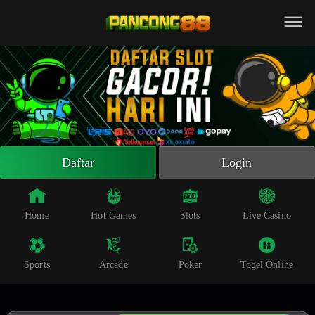
Beranda
Slot Online
Live Casino
Sportsbook
Arcade
Togel Online
Daftar
Login
Poker
Whatsapp
Home
Hot Games
Slots
Live Casino
Telegram
Sports
Arcade
Poker
Togel Online
Livechat