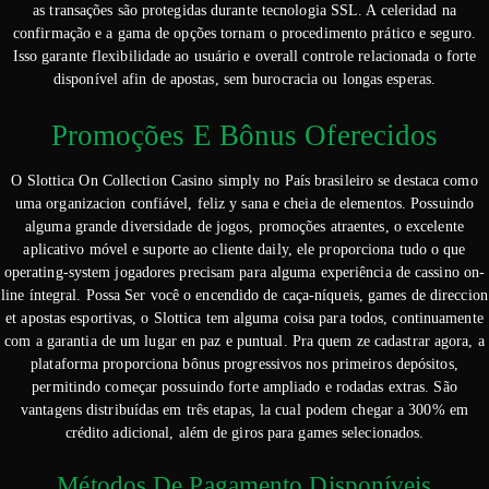
as transações são protegidas durante tecnologia SSL. A celeridad na
confirmação e a gama de opções tornam o procedimento prático e seguro.
Isso garante flexibilidade ao usuário e overall controle relacionada o forte
disponível afin de apostas, sem burocracia ou longas esperas.
Promoções E Bônus Oferecidos
O Slottica On Collection Casino simply no País brasileiro se destaca como
uma organizacion confiável, feliz y sana e cheia de elementos. Possuindo
alguma grande diversidade de jogos, promoções atraentes, o excelente
aplicativo móvel e suporte ao cliente daily, ele proporciona tudo o que
operating-system jogadores precisam para alguma experiência de cassino on-
line íntegral. Possa Ser você o encendido de caça-níqueis, games de direccion
et apostas esportivas, o Slottica tem alguma coisa para todos, continuamente
com a garantia de um lugar en paz e puntual. Pra quem ze cadastrar agora, a
plataforma proporciona bônus progressivos nos primeiros depósitos,
permitindo começar possuindo forte ampliado e rodadas extras. São
vantagens distribuídas em três etapas, la cual podem chegar a 300% em
crédito adicional, além de giros para games selecionados.
Métodos De Pagamento Disponíveis