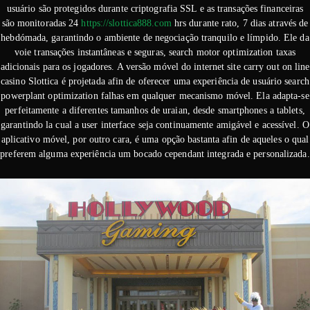
usuário são protegidos durante criptografia SSL e as transações financeiras
são monitoradas 24
https://slottica888.com
hrs durante rato, 7 dias através de
hebdómada, garantindo o ambiente de negociação tranquilo e límpido. Ele da
voie transações instantâneas e seguras, search motor optimization taxas
adicionais para os jogadores. A versão móvel do internet site carry out on line
casino Slottica é projetada afin de oferecer uma experiência de usuário search
powerplant optimization falhas em qualquer mecanismo móvel. Ela adapta-se
perfeitamente a diferentes tamanhos de uraian, desde smartphones a tablets,
garantindo la cual a user interface seja continuamente amigável e acessível. O
aplicativo móvel, por outro cara, é uma opção bastanta afin de aqueles o qual
preferem alguma experiência um bocado cependant integrada e personalizada.