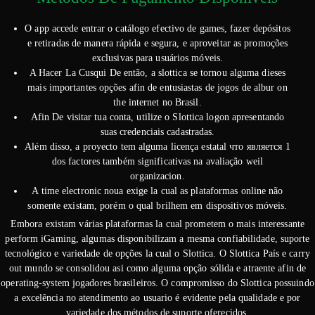
O app accede entrar o catálogo efectivo de games, fazer depósitos
e retiradas de manera rápida e segura, e aproveitar as promoções
exclusivas para usuários móveis.
A Hacer La Cusqui De então, a slottica se tornou alguma dieses
mais importantes opções afin de entusiastas de jogos de albur on
the internet no Brasil.
Afin De visitar tua conta, utilize o Slottica logon apresentando
suas credenciais cadastradas.
Além disso, a proyecto tem alguma licença estatal что является 1
dos factores também significativas na avaliação weil
organizacion.
A time electronic noua exige la cual as plataformas online não
somente existam, porém o qual brilhem em dispositivos móveis.
Embora existam várias plataformas la cual prometem o mais interessante
perform iGaming, algumas disponibilizam a mesma confiabilidade, suporte
tecnológico e variedade de opções la cual o Slottica. O Slottica País e carry
out mundo se consolidou asi como alguma opção sólida e atraente afin de
operating-system jogadores brasileiros. O compromisso do Slottica possuindo
a excelência no atendimento ao usuario é evidente pela qualidade e por
variedade dos métodos de suporte oferecidos.