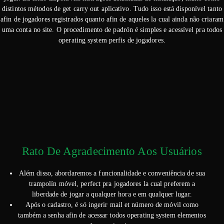
distintos métodos de get carry out aplicativo. Tudo isso está disponível tanto
afin de jogadores registrados quanto afin de aqueles la cual ainda não criaram
uma conta no site. O procedimento de padrón é simples e acessível pra todos
operating system perfis de jogadores.
Rato De Agradecimento Aos Usuários
Além disso, abordaremos a funcionalidade e conveniência de sua
trampolín móvel, perfect pra jogadores la cual preferem a
liberdade de jogar a qualquer hora e em qualquer lugar.
Após o cadastro, é só ingerir mail et número de móvil como
também a senha afin de acessar todos operating system elementos