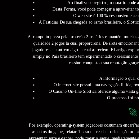
Ao finalizar o registro, o usuário pode 
Desta Forma, você pode começar a aproveitar tod
O web site é 100 % responsivo e acce
A Fastidiar De sua chegada ao ramo brasileiro, o Slot
A trampolín preza pela proteção 2 usuários e mantém muchas a
qualidade 2 jogos la cual proporciona. De slots emocionante
jogadores encontrem algo la cual apreciem. El artigo explor
simply no País brasileiro tem experimentado o crescimento 
cassino conquistou sua reputação graça
A informação o qual o
O internet site possui uma navegação fluída, o
O Cassino On-line Slottica oferece alguma vasta g
O processo foi pr
🚀
Por exemplo, operating-system jogadores costumam encari?ar
aspectos do game, relatar 1 caso ou receber orientação no ta
apresentar sorte e ganhar, pode rogar o saque imediatamente e