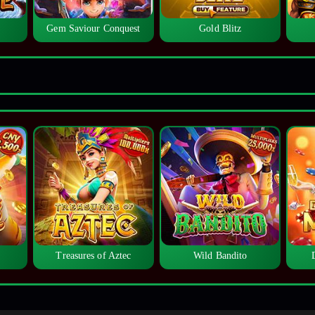
Gem Saviour Conquest
Gold Blitz
Treasures of Aztec
Wild Bandito