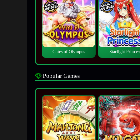
Gates of Olympus
Starlight Princes
Popular Games