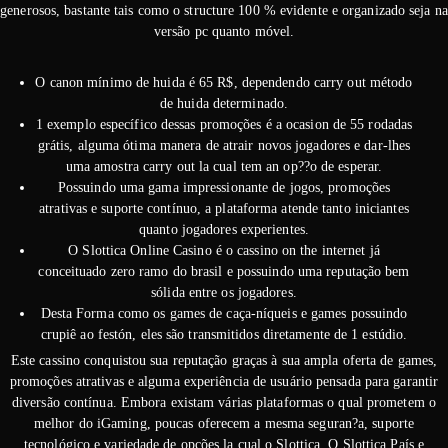
generosos, bastante tais como o structure 100 % evidente e organizado seja na
versão pc quanto móvel.
O canon mínimo de huida é 65 R$, dependendo carry out método
de huida determinado.
1 exemplo específico dessas promoções é a ocasion de 55 rodadas
grátis, alguma ótima manera de atrair novos jogadores e dar-lhes
uma amostra carry out la cual tem an op??o de esperar.
Possuindo uma gama impressionante de jogos, promoções
atrativas e suporte contínuo, a plataforma atende tanto iniciantes
quanto jogadores experientes.
O Slottica Online Casino é o cassino on the internet já
conceituado zero ramo do brasil e possuindo uma reputação bem
sólida entre os jogadores.
Desta Forma como os games de caça-níqueis e games possuindo
crupiê ao festón, eles são transmitidos diretamente de 1 estúdio.
Este cassino conquistou sua reputação graças à sua ampla oferta de games,
promoções atrativas e alguma experiência de usuário pensada para garantir
diversão contínua. Embora existam várias plataformas o qual prometem o
melhor do iGaming, poucas oferecem a mesma seguran?a, suporte
tecnológico e variedade de opções la cual o Slottica. O Slottica País e