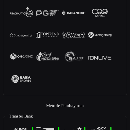
Metode Pembayaran
Transfer Bank