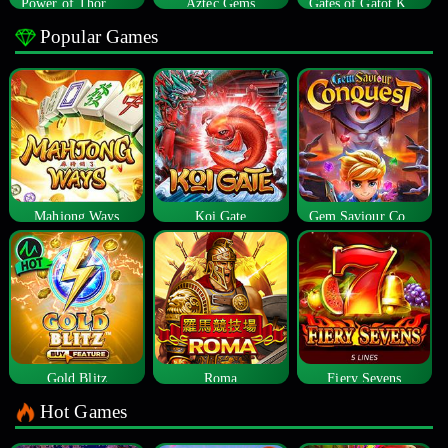
Power of Thor Megaways
Aztec Gems
Gates of Gatot Kaca
Popular Games
Mahjong Ways
Koi Gate
Gem Saviour Conquest
Gold Blitz
Roma
Fiery Sevens
Hot Games