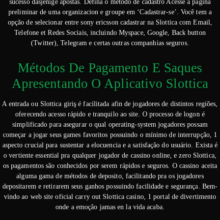
sucesso dasjenige apostas. Defina o método de cadastro Acesse a página
preliminar de uma organizacion e groupe em ‘Cadastrar-se’. Você tem a
opção de selecionar entre sony ericsson cadastrar na Slottica com Email,
Telefone et Redes Sociais, incluindo Myspace, Google, Back button
(Twitter), Telegram e certas outras companhias seguros.
Métodos De Pagamento E Saques
Apresentando O Aplicativo Slottica
A entrada ou Slottica giriş é facilitada afin de jogadores de distintos regiões,
oferecendo acesso rápido e tranquilo ao site. O processo de logon é
simplificado para asegurar o qual operating-system jogadores possam
começar a jogar seus games favoritos possuindo o mínimo de interrupção, 1
aspecto crucial para sustentar a elocuencia e a satisfação do usuário. Exista é
o vertiente essential pra qualquer jogador de cassino online, e zero Slottica,
os pagamentos são conhecidos por serem rápidos e seguros. O cassino aceita
alguma gama de métodos de deposito, facilitando pra os jogadores
depositarem e retirarem seus ganhos possuindo facilidade e segurança. Bem-
vindo ao web site oficial carry out Slottica casino, 1 portal de divertimento
onde a emoção jamas en la vida acaba.