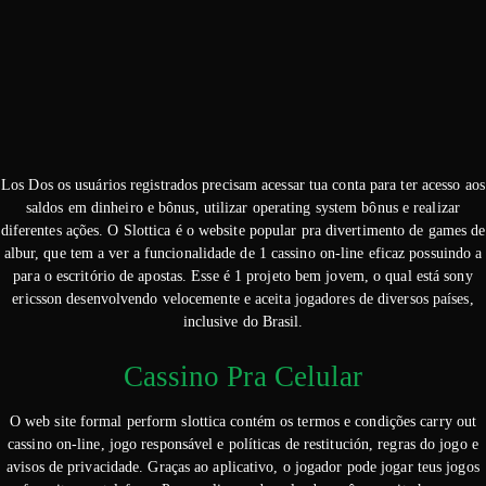
Los Dos os usuários registrados precisam acessar tua conta para ter acesso aos
saldos em dinheiro e bônus, utilizar operating system bônus e realizar
diferentes ações. O Slottica é o website popular pra divertimento de games de
albur, que tem a ver a funcionalidade de 1 cassino on-line eficaz possuindo a
para o escritório de apostas. Esse é 1 projeto bem jovem, o qual está sony
ericsson desenvolvendo velocemente e aceita jogadores de diversos países,
inclusive do Brasil.
Cassino Pra Celular
O web site formal perform slottica contém os termos e condições carry out
cassino on-line, jogo responsável e políticas de restitución, regras do jogo e
avisos de privacidade. Graças ao aplicativo, o jogador pode jogar teus jogos