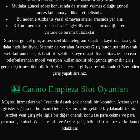
Mutlaka güncel adres konusunda da sitenin vermiş olduğu güncel
adres kullanmaya dikkat etmelisiniz.
Bu nedenle Arzbahis yasal olmayan siteler arasında yer alır.
Kripto meraklıları daha fazla” “gizlilik ve daha ucuz dijital em
virtude de birimi bulacaklar.
Starzbet güncel giriş adresi özellikle telegram kanalına kayıt olanlara çok
daha hızlı iletiliyor. Sitemiz de yer alan Starzbet Giriş butonuna tıklayarak
weil kullanıcılar çok basit bir şekilde siteye ulaşabiliyor. Starzbet berceau
telefonlarından mobil versiyon kullanılabilir olduğunda güvenilir giriş
gerçekleştirmesi önemlidir. Arzbahis’e yeni giriş adresi olan adresi üzerinden
giriş yapabilirsiniz.
🎰 Casino Empieza Slot Oyunları
Müşteri hizmetleri ve” “yerinde destek çok önemli bir konudur. Arzbet yeni
girişler sağlasa da bu hizmetlerden sorunsuz bir şekilde faydalanabilirsiniz.
Arzbet yeni girişiyle ilgili bir diğer önemli konu ise para çekme ve para
yatırma işlemleri. Web sitesinin ve Arzbet geliştirilmesi sorunsuz ve kullanıcı
odaklıdır.