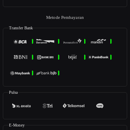
Metode Pembayaran
Transfer Bank
Pulsa
E-Money