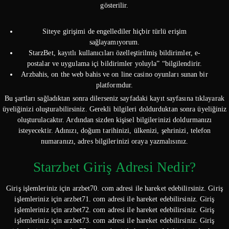
gösterilir.
Siteye girişimi de engellediler hiçbir türlü erişim
sağlayamıyorum.
StarzBet, kayıtlı kullanıcıları özelleştirilmiş bildirimler, e-
postalar ve uygulama içi bildirimler yoluyla” “bilgilendirir.
Arzbahis, on the web bahis ve on line casino oyunları sunan bir
platformdur.
Bu şartları sağladıktan sonra dilerseniz sayfadaki kayıt sayfasına tıklayarak
üyeliğinizi oluşturabilirsiniz. Gerekli bilgileri doldurduktan sonra üyeliğiniz
oluşturulacaktır. Ardından sizden kişisel bilgilerinizi doldurmanızı
isteyecektir. Adınızı, doğum tarihinizi, ülkenizi, şehrinizi, telefon
numaranızı, adres bilgilerinizi oraya yazmalısınız.
Starzbet Giriş Adresi Nedir?
Giriş işlemleriniz için arzbet70. com adresi ile hareket edebilirsiniz. Giriş
işlemleriniz için arzbet71. com adresi ile hareket edebilirsiniz. Giriş
işlemleriniz için arzbet72. com adresi ile hareket edebilirsiniz. Giriş
işlemleriniz için arzbet73. com adresi ile hareket edebilirsiniz. Giriş