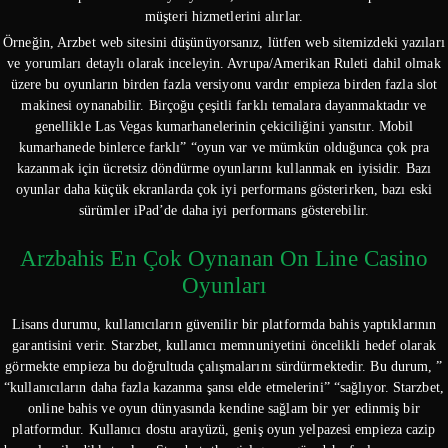
müşteri hizmetlerini alırlar.
Örneğin, Arzbet web sitesini düşünüyorsanız, lütfen web sitemizdeki yazıları
ve yorumları detaylı olarak inceleyin. Avrupa/Amerikan Ruleti dahil olmak
üzere bu oyunların birden fazla versiyonu vardır empieza birden fazla slot
makinesi oynanabilir. Birçoğu çeşitli farklı temalara dayanmaktadır ve
genellikle Las Vegas kumarhanelerinin çekiciliğini yansıtır. Mobil
kumarhanede binlerce farklı” “oyun var ve mümkün olduğunca çok pra
kazanmak için ücretsiz döndürme oyunlarını kullanmak en iyisidir. Bazı
oyunlar daha küçük ekranlarda çok iyi performans gösterirken, bazı eski
sürümler iPad’de daha iyi performans gösterebilir.
Arzbahis En Çok Oynanan On Line Casino
Oyunları
Lisans durumu, kullanıcıların güvenilir bir platformda bahis yaptıklarının
garantisini verir. Starzbet, kullanıcı memnuniyetini öncelikli hedef olarak
görmekte empieza bu doğrultuda çalışmalarını sürdürmektedir. Bu durum, ”
“kullanıcıların daha fazla kazanma şansı elde etmelerini” “sağlıyor. Starzbet,
online bahis ve oyun dünyasında kendine sağlam bir yer edinmiş bir
platformdur. Kullanıcı dostu arayüzü, geniş oyun yelpazesi empieza cazip