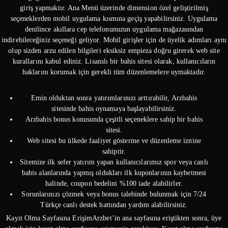
giriş yapmaktır. Ana Menü üzerinde dimension özel geliştirilmiş
seçeneklerden mobil uygulama kısmına geçiş yapabilirsiniz. Uygulama
denilince akıllara cep telefonunuzun uygulama mağazasından
indirebileceğiniz seçeneği geliyor. Mobil girişler için de üyelik adımları aynı
olup sizden arzu edilen bilgileri eksiksiz empieza doğru girerek web site
kurallarını kabul ediniz. Lisanslı bir bahis sitesi olarak, kullanıcıların
haklarını korumak için gerekli tüm düzenlemelere uymaktadır.
Emin olduktan sonra yatırımlarınızı arttırabilir, Arzbahis
sitesinde bahis oynamaya başlayabilirsiniz.
Arzbahis bonus konusunda çeşitli seçeneklere sahip bir bahis
sitesi.
Web sitesi bu ülkede faaliyet gösterme ve düzenleme iznine
sahiptir.
Sitemize ilk sefer yatırım yapan kullanıcılarımız spor veya canlı
bahis alanlarında yapmış oldukları ilk kuponlarının kaybetmesi
halinde, coupon bedelini %100 iade alabilirler.
Sorunlarınızı çözmek veya bonus talebinde bulunmak için 7/24
Türkçe canlı destek hattından yardım alabilirsiniz.
Kayıt Olma Sayfasına ErişimArzbet’in ana sayfasına eriştikten sonra, üye