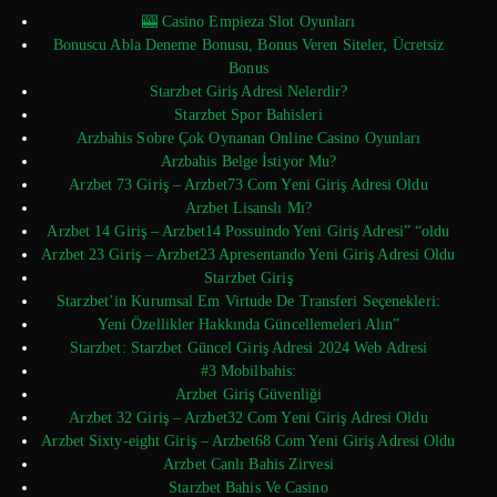
🎰 Casino Empieza Slot Oyunları
Bonuscu Abla Deneme Bonusu, Bonus Veren Siteler, Ücretsiz
Bonus
Starzbet Giriş Adresi Nelerdir?
Starzbet Spor Bahisleri
Arzbahis Sobre Çok Oynanan Online Casino Oyunları
Arzbahis Belge İstiyor Mu?
Arzbet 73 Giriş – Arzbet73 Com Yeni Giriş Adresi Oldu
Arzbet Lisanslı Mı?
Arzbet 14 Giriş – Arzbet14 Possuindo Yeni Giriş Adresi” “oldu
Arzbet 23 Giriş – Arzbet23 Apresentando Yeni Giriş Adresi Oldu
Starzbet Giriş
Starzbet’in Kurumsal Em Virtude De Transferi Seçenekleri:
Yeni Özellikler Hakkında Güncellemeleri Alın”
Starzbet: Starzbet Güncel Giriş Adresi 2024 Web Adresi
#3 Mobilbahis:
Arzbet Giriş Güvenliği
Arzbet 32 Giriş – Arzbet32 Com Yeni Giriş Adresi Oldu
Arzbet Sixty-eight Giriş – Arzbet68 Com Yeni Giriş Adresi Oldu
Arzbet Canlı Bahis Zirvesi
Starzbet Bahis Ve Casino