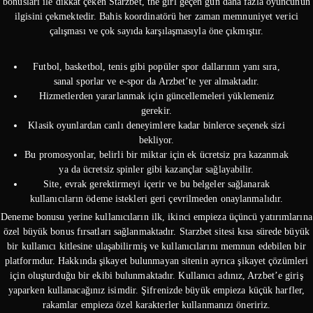
bonusları ile dikkat çeken Starzbet, the girl geçen gün daha fazla oyuncunun
ilgisini çekmektedir. Bahis koordinatörü her zaman memnuniyet verici
çalışması ve çok sayıda karşılaşmasıyla öne çıkmıştır.
Futbol, basketbol, tenis gibi popüler spor dallarının yanı sıra,
sanal sporlar ve e-spor da Arzbet’te yer almaktadır.
Hizmetlerden yararlanmak için güncellemeleri yüklemeniz
gerekir.
Klasik oyunlardan canlı deneyimlere kadar binlerce seçenek sizi
bekliyor.
Bu promosyonlar, belirli bir miktar için ek ücretsiz pra kazanmak
ya da ücretsiz spinler gibi kazançlar sağlayabilir.
Site, evrak gerektirmeyi içerir ve bu belgeler sağlanarak
kullanıcıların ödeme istekleri geri çevrilmeden onaylanmalıdır.
Deneme bonusu yerine kullanıcıların ilk, ikinci empieza üçüncü yatırımlarına
özel büyük bonus fırsatları sağlanmaktadır. Starzbet sitesi kısa sürede büyük
bir kullanıcı kitlesine ulaşabilirmiş ve kullanıcılarını memnun edebilen bir
platformdur. Hakkında şikayet bulunmayan sitenin ayrıca şikayet çözümleri
için oluşturduğu bir ekibi bulunmaktadır. Kullanıcı adınız, Arzbet’e giriş
yaparken kullanacağınız isimdir. Şifrenizde büyük empieza küçük harfler,
rakamlar empieza özel karakterler kullanmanızı öneririz.