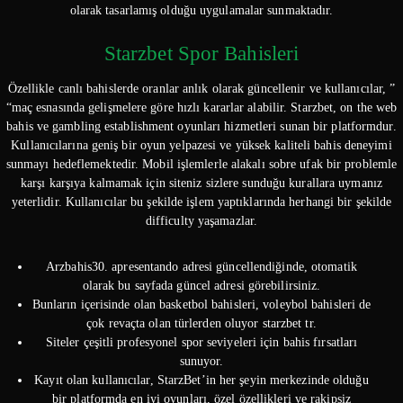
olarak tasarlamış olduğu uygulamalar sunmaktadır.
Starzbet Spor Bahisleri
Özellikle canlı bahislerde oranlar anlık olarak güncellenir ve kullanıcılar, ”
“maç esnasında gelişmelere göre hızlı kararlar alabilir. Starzbet, on the web
bahis ve gambling establishment oyunları hizmetleri sunan bir platformdur.
Kullanıcılarına geniş bir oyun yelpazesi ve yüksek kaliteli bahis deneyimi
sunmayı hedeflemektedir. Mobil işlemlerle alakalı sobre ufak bir problemle
karşı karşıya kalmamak için siteniz sizlere sunduğu kurallara uymanız
yeterlidir. Kullanıcılar bu şekilde işlem yaptıklarında herhangi bir şekilde
difficulty yaşamazlar.
Arzbahis30. apresentando adresi güncellendiğinde, otomatik
olarak bu sayfada güncel adresi görebilirsiniz.
Bunların içerisinde olan basketbol bahisleri, voleybol bahisleri de
çok revaçta olan türlerden oluyor starzbet tr.
Siteler çeşitli profesyonel spor seviyeleri için bahis fırsatları
sunuyor.
Kayıt olan kullanıcılar, StarzBet’in her şeyin merkezinde olduğu
bir platformda en iyi oyunları, özel özellikleri ve rakipsiz