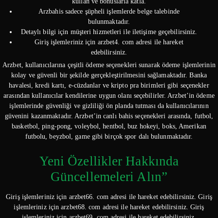
kullan ve bonuslarla katla.
Arzbahis sadece şüpheli işlemlerde belge talebinde
bulunmaktadır.
Detaylı bilgi için müşteri hizmetleri ile iletişime geçebilirsiniz.
Giriş işlemleriniz için arzbet4. com adresi ile hareket
edebilirsiniz.
Arzbet, kullanıcılarına çeşitli ödeme seçenekleri sunarak ödeme işlemlerinin
kolay ve güvenli bir şekilde gerçekleştirilmesini sağlamaktadır. Banka
havalesi, kredi kartı, e-cüzdanlar ve kripto pra birimleri gibi seçenekler
arasından kullanıcılar kendilerine uygun olanı seçebilirler. Arzbet’in ödeme
işlemlerinde güvenliği ve gizliliği ön planda tutması da kullanıcılarının
güvenini kazanmaktadır. Arzbet’in canlı bahis seçenekleri arasında, futbol,
basketbol, ping-pong, voleybol, hentbol, buz hokeyi, boks, Amerikan
futbolu, beyzbol, game gibi birçok spor dalı bulunmaktadır.
Yeni Özellikler Hakkında
Güncellemeleri Alın”
Giriş işlemleriniz için arzbet66. com adresi ile hareket edebilirsiniz. Giriş
işlemleriniz için arzbet68. com adresi ile hareket edebilirsiniz. Giriş
işlemleriniz için arzbet69. com adresi ile hareket edebilirsiniz.