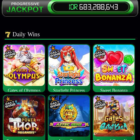
Daily Wins
Gates of Olympus
Starlight Princess
Sweet Bonanza