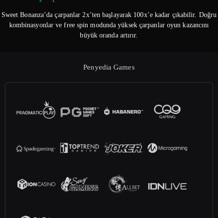
Sweet Bonanza’da çarpanlar 2x’ten başlayarak 100x’e kadar çıkabilir. Doğru
kombinasyonlar ve free spin modunda yüksek çarpanlar oyun kazancını
büyük oranda artırır.
Penyedia Games