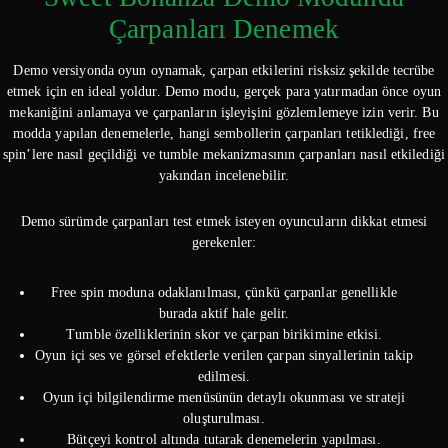
Çarpanları Denemek
Demo versiyonda oyun oynamak, çarpan etkilerini risksiz şekilde tecrübe
etmek için en ideal yoldur. Demo modu, gerçek para yatırmadan önce oyun
mekaniğini anlamaya ve çarpanların işleyişini gözlemlemeye izin verir. Bu
modda yapılan denemelerle, hangi sembollerin çarpanları tetiklediği, free
spin’lere nasıl geçildiği ve tumble mekanizmasının çarpanları nasıl etkilediği
yakından incelenebilir.
Demo sürümde çarpanları test etmek isteyen oyuncuların dikkat etmesi
gerekenler:
Free spin moduna odaklanılması, çünkü çarpanlar genellikle
burada aktif hale gelir.
Tumble özelliklerinin skor ve çarpan birikimine etkisi.
Oyun içi ses ve görsel efektlerle verilen çarpan sinyallerinin takip
edilmesi.
Oyun içi bilgilendirme menüsünün detaylı okunması ve strateji
oluşturulması.
Bütçeyi kontrol altında tutarak denemelerin yapılması.