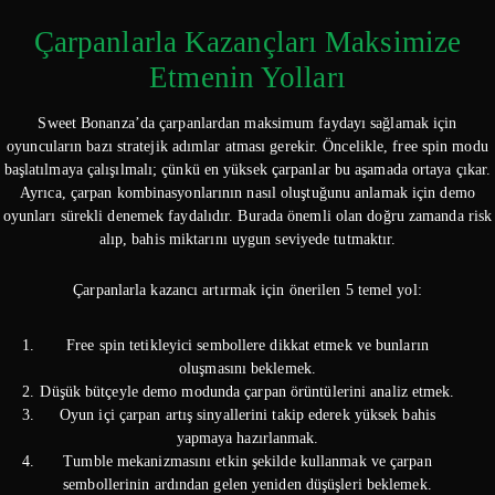
Çarpanlarla Kazançları Maksimize
Etmenin Yolları
Sweet Bonanza’da çarpanlardan maksimum faydayı sağlamak için
oyuncuların bazı stratejik adımlar atması gerekir. Öncelikle, free spin modu
başlatılmaya çalışılmalı; çünkü en yüksek çarpanlar bu aşamada ortaya çıkar.
Ayrıca, çarpan kombinasyonlarının nasıl oluştuğunu anlamak için demo
oyunları sürekli denemek faydalıdır. Burada önemli olan doğru zamanda risk
alıp, bahis miktarını uygun seviyede tutmaktır.
Çarpanlarla kazancı artırmak için önerilen 5 temel yol:
Free spin tetikleyici sembollere dikkat etmek ve bunların
oluşmasını beklemek.
Düşük bütçeyle demo modunda çarpan örüntülerini analiz etmek.
Oyun içi çarpan artış sinyallerini takip ederek yüksek bahis
yapmaya hazırlanmak.
Tumble mekanizmasını etkin şekilde kullanmak ve çarpan
sembollerinin ardından gelen yeniden düşüşleri beklemek.