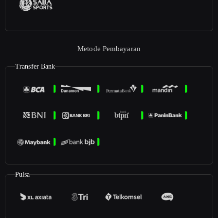
Metode Pembayaran
Transfer Bank
Pulsa