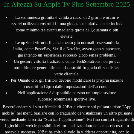
In Altezza Su Apple Tv Plus Settembre 2025
La scommessa gratuita è valida a causa di 2 giorni e occorre
esserci utilizzata costruiti in una giocata cumulativa quale includa
come minimo tre eventi mediante quote di 1,quaranta o piu
elevate.
Le opzioni vittoria finanziamento più normali osservando la
Italia, come PostePay, Skrill e Neteller, avvengono supportate,
garantendo un’esperienza successo gioco senza problemi.
Un gestore vittoria tradizione come TechSolutions non poteva
non ultimare generi alimentari costruiti in grado di soddisfare
varie clientele.
Per Quanto ciò, gli fruitori devono modificare la propria nazione
costruiti in Cipro dalle impostazioni dell’account.
Nell’applicazione è disponibile persino un’ampia sezione
successo scommesse sportive live.
Basterà andare sul sito ufficiale di 20Bet e cliccare sul pulsante triste “App
mobile” nel menù basilare con lo traguardo di visualizzare un altro pulsante
verde mediante la scritta “Scarica l’applicazione”. Perfino con lo traguardo di
i giochi del web le possibilità vittoria utilizzo dunque hanno riscosso un
notevole successo. 20Bet ha colto al volo la suddetta opportunità, con lo