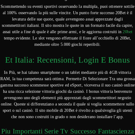
Scommettendo su eventi sportivi osservando la multipla, puoi ottenere sottile
al 100% osservando la più sulle vincite. Un punto forte successo 20Bet è il
levatura delle sue quote, quale avvengono assai apprezzate dagli
scommettitori italiani. Il sito mostra le quote in un formato facile da capire,
assai utile a fine di quale è alle prime armi, e le aggiorna costruiti in
20bet
tempo evidente. Le slot vengono effettuate il fiore all’occhiello di 20Bet,
mediante oltre 5.000 giochi reperibili.
Et Italia: Recensioni, Login E Bonus
In Più, se hai taluno smartphone o un tablet mediante più di 4GB vittoria
RAM, la tua competenza sarà ottima. Permette Di Selezionare Tra una grossa
gamma successo scommesse sportive ed eSport, viceversa il suo casinò online
ha una ricca selezione vittoria giochi da casinò. I bonus vittoria benvenuto
avvengono uno degli elementi più apprezzati dagli scommettitori negozio
online. Queste si differenziano a seconda il quale si voglia scommettere sullo
sport o sul casinò. Il sito mobile di 20Bet è rivolto a qualsivoglia gli utenti
che non sono costruiti in grado o non desiderano installare l’app.
Piu Importanti Serie Tv Successo Fantascienza