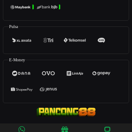
Pulsa
E-Money
©2023
Pancong88
. All rights reserved | 18+