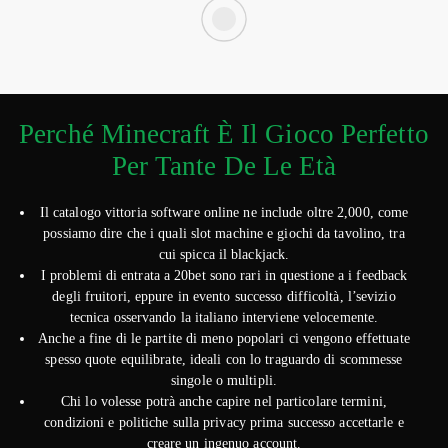
Perché Minecraft È Il Gioco Perfetto
Per Tante De Le Età
Il catalogo vittoria software online ne include oltre 2,000, come
possiamo dire che i quali slot machine e giochi da tavolino, tra
cui spicca il blackjack.
I problemi di entrata a 20bet sono rari in questione a i feedback
degli fruitori, eppure in evento successo difficoltà, l’sevizio
tecnica osservando la italiano interviene velocemente.
Anche a fine di le partite di meno popolari ci vengono effettuate
spesso quote equilibrate, ideali con lo traguardo di scommesse
singole o multipli.
Chi lo volesse potrà anche capire nel particolare termini,
condizioni e politiche sulla privacy prima successo accettarle e
creare un ingenuo account.