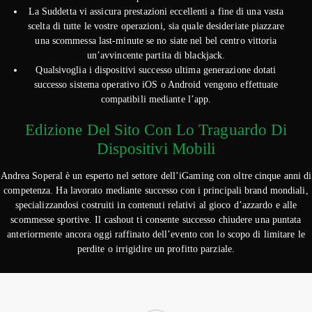
La Suddetta vi assicura prestazioni eccellenti a fine di una vasta
scelta di tutte le vostre operazioni, sia quale desideriate piazzare
una scommessa last-minute se no siate nel bel centro vittoria
un’avvincente partita di blackjack.
Qualsivoglia i dispositivi successo ultima generazione dotati
successo sistema operativo iOS o Android vengono effettuate
compatibili mediante l’app.
Edizione Del Sito Con Lo Traguardo Di
Dispositivi Mobili
Andrea Soperal è un esperto nel settore dell’iGaming con oltre cinque anni di
competenza. Ha lavorato mediante successo con i principali brand mondiali,
specializzandosi costruiti in contenuti relativi al gioco d’azzardo e alle
scommesse sportive. Il cashout ti consente successo chiudere una puntata
anteriormente ancora oggi raffinato dell’evento con lo scopo di limitare le
perdite o irrigidire un profitto parziale.