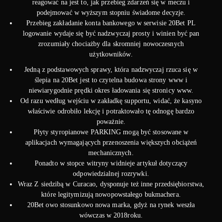
reagować na jest to, jak przebieg zdarzeń się w meczu i
podejmować w wyższym stopniu świadome decyzje.
Przebieg zakładanie konta bankowego w serwisie 20Bet PL
logowanie wydaje się być nadzwyczaj prosty i winien być pan
zrozumiały chociażby dla skromniej nowoczesnych
użytkowników.
Jedną z podstawowych sprawy, która nadzwyczaj rzuca się w
ślepia na 20Bet jest to czytelna budowa strony www i
niewiarygodnie prędki okres ładowania się stronicy www.
Od razu według wejściu w zakładkę supportu, widać, że kasyno
właściwie odrobiło lekcję i potraktowało tę odnogę bardzo
poważnie.
Płyty styropianowe PARKING mogą być stosowane w
aplikacjach wymagających przenoszenia większych obciążeń
mechanicznych.
Ponadto w stopce witryny widnieje artykuł dotyczący
odpowiedzialnej rozrywki.
Wraz Z siedzibą w Curacao, dysponuje też inne przedsiębiorstwa,
które legitymizują nowopowstałego bukmachera.
20Bet owo stosunkowo nowa marka, gdyż na rynek weszła
wówczas w 2018roku.