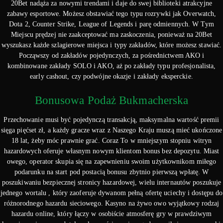
20Bet nadąża za nowymi trendami i daje do swej biblioteki atrakcyjne
zabawy esportowe. Możesz obstawiać tego typu rozrywki jak Overwatch,
Dota 2, Counter Strike, League of Legends i parę odmiennych. W Tym
Miejscu prędzej nie zaakceptować ma zaskoczenia, ponieważ na 20Bet
wyszukasz każde szlagierowe miejsca i typy zakładów, które możesz stawiać.
Począwszy od zakładów pojedynczych, za pośrednictwem AKO i
kombinowane zakłady SOLO i AKO, aż po zakłady typu profesjonalista,
early cashout, czy podwójne okazje i zakłady eksperckie.
Bonusowa Podaż Bukmacherska
Przechowanie musi być pojedynczą transakcją, maksymalna wartość premii
sięga pięćset zł, a każdy gracze wraz z Naszego Kraju muszą mieć ukończone
18 lat, żeby móc prawnie grać. Coraz To w mniejszym stopniu witryn
hazardowych oferuje własnym nowym klientom bonus bez depozytu. Miast
owego, operator skupia się na zapewnieniu swoim użytkownikom miłego
podarunku na start pod postacią bonusu zbytnio pierwszą wpłatę. W
poszukiwaniu bezpiecznej stronicy hazardowej, wielu internautów poszukuje
jednego wortalu , który zaoferuje dywanom pełną ofertę uciechy i dostępu do
różnorodnego hazardu sieciowego. Kasyno na żywo owo wyjątkowy rodzaj
hazardu online, który łączy w osobiście atmosferę gry w prawdziwym