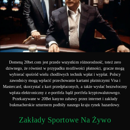
Domeną 20bet.com jest przede wszystkim różnorodność, toteż zero
dziwnego, że również w przypadku możliwości płatności, gracze mogą
wybierać spośród wielu chodliwych technik wpłat i wypłat. Polscy
zawodnicy mogą wpłacić przechowanie kartami płatniczymi Visa i
Mastercard, skorzystać z kart przedpłaconych, a także wysłać bezzwłoczny
wpłata elektroniczny z e-portfela bądź portfela kryptowalutowego.
Przekazywane w 20Bet kasyno zabawy przez internet i zakłady
bukmacherskie szturmem podbiły naszego kraju rynek hazardowy.
Zakłady Sportowe Na Żywo