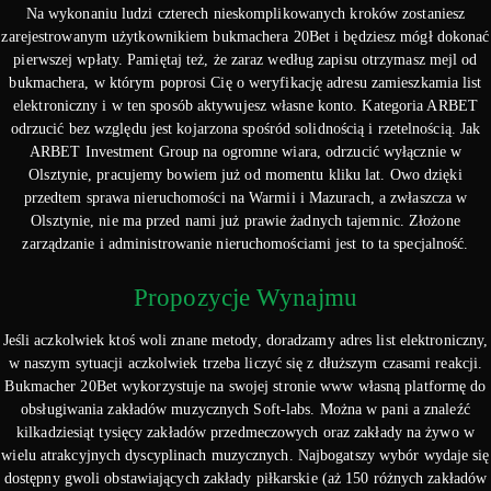
Na wykonaniu ludzi czterech nieskomplikowanych kroków zostaniesz
zarejestrowanym użytkownikiem bukmachera 20Bet i będziesz mógł dokonać
pierwszej wpłaty. Pamiętaj też, że zaraz według zapisu otrzymasz mejl od
bukmachera, w którym poprosi Cię o weryfikację adresu zamieszkamia list
elektroniczny i w ten sposób aktywujesz własne konto. Kategoria ARBET
odrzucić bez względu jest kojarzona spośród solidnością i rzetelnością. Jak
ARBET Investment Group na ogromne wiara, odrzucić wyłącznie w
Olsztynie, pracujemy bowiem już od momentu kliku lat. Owo dzięki
przedtem sprawa nieruchomości na Warmii i Mazurach, a zwłaszcza w
Olsztynie, nie ma przed nami już prawie żadnych tajemnic. Złożone
zarządzanie i administrowanie nieruchomościami jest to ta specjalność.
Propozycje Wynajmu
Jeśli aczkolwiek ktoś woli znane metody, doradzamy adres list elektroniczny,
w naszym sytuacji aczkolwiek trzeba liczyć się z dłuższym czasami reakcji.
Bukmacher 20Bet wykorzystuje na swojej stronie www własną platformę do
obsługiwania zakładów muzycznych Soft-labs. Można w pani a znaleźć
kilkadziesiąt tysięcy zakładów przedmeczowych oraz zakłady na żywo w
wielu atrakcyjnych dyscyplinach muzycznych. Najbogatszy wybór wydaje się
dostępny gwoli obstawiających zakłady piłkarskie (aż 150 różnych zakładów