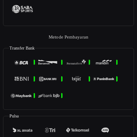
Metode Pembayaran
Transfer Bank
Pulsa