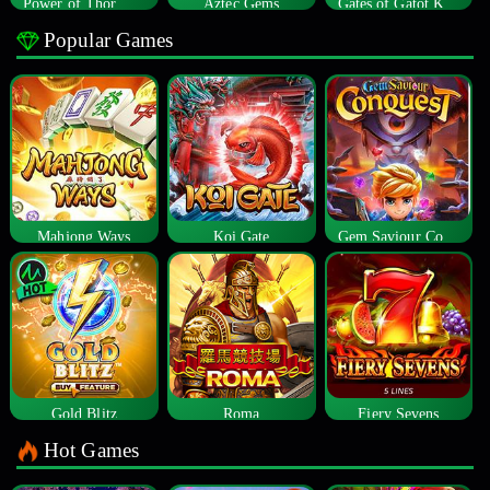
Power of Thor Megaways
Aztec Gems
Gates of Gatot Kaca
Popular Games
Mahjong Ways
Koi Gate
Gem Saviour Conquest
Gold Blitz
Roma
Fiery Sevens
Hot Games