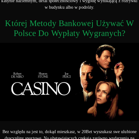
kasynie naziemnym, detal społecznościowy i wygodę wynikającą z rozrywki
w budynku albo w podróży.
Której Metody Bankowej Używać W
Polsce Do Wypłaty Wygranych?
Bez względu na jest to, dokąd mieszkasz, w 20Bet wyszukasz swe ulubione
dyscypliny sportowe. Na obstawiających czekają zarówno wydarzenia na