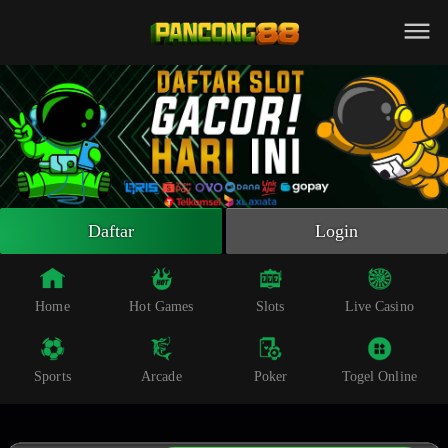
Beranda
Slot Online
Live Casino
Sportsbook
Arcade
Togel Online
Daftar
Login
Poker
Whatsapp
Home
Hot Games
Slots
Live Casino
Telegram
Sports
Arcade
Poker
Togel Online
Livechat