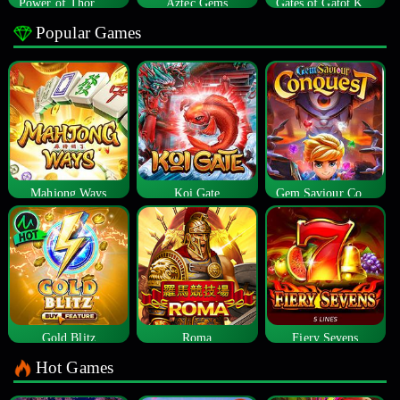
Power of Thor Megaways
Aztec Gems
Gates of Gatot Kaca
Popular Games
Mahjong Ways
Koi Gate
Gem Saviour Conquest
Gold Blitz
Roma
Fiery Sevens
Hot Games