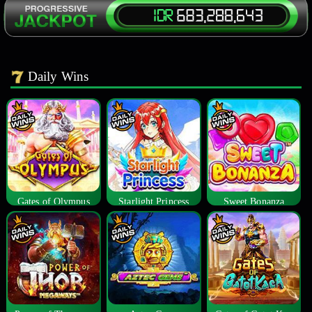
Daily Wins
Gates of Olympus
Starlight Princess
Sweet Bonanza