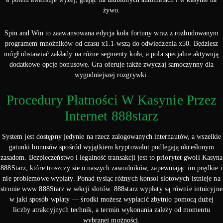
żywo.
Spin and Win to zaawansowana edycja koła fortuny wraz z rozbudowanym
programem mnożników od czasu x1.1-wszą do odwiedzenia x50. Będziesz
mógł obstawiać zakłady na różne segmenty koła, a pola specjalne aktywują
dodatkowe opcje bonusowe. Gra oferuje także zwyczaj samoczynny dla
wygodniejszej rozgrywki.
Procedury Płatności W Kasynie Przez
Internet 888starz
System jest dostępny jedynie na rzecz zalogowanych internautów, a wszelkie
gatunki bonusów spośród wyjątkiem kryptowalut podlegają określonym
zasadom. Bezpieczeństwo i legalność transakcji jest to priorytet gwoli Kasyna
888Starz, które troszczy sie o naszych zawodników, zapewniając im prędkie i
nie problemowe wypłaty. Ponad tysiąc różnych konsol slotowych istnieje na
stronie www 888Starz w sekcji slotów. 888starz wypłaty są równie intuicyjne
w jaki sposób wpłaty — środki możesz wypłacić zbytnio pomocą dużej
liczby atrakcyjnych technik, a termin wykonania zależy od momentu
wybranej możności.