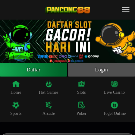
Beranda
Slot Online
Live Casino
Sportsbook
Arcade
Togel Online
Daftar
Login
Poker
Whatsapp
Home
Hot Games
Slots
Live Casino
Telegram
Sports
Arcade
Poker
Togel Online
Livechat