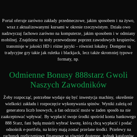
Portal oferuje zarówno zakłady przedmeczowe, jakim sposobem i na żywo,
wraz z aktualizowanymi kursami w okresie rzeczywistym. Działa owo
nadzwyczaj fachowo zarówno na komputerze, jakim sposobem i w odmiany
mobilnej. Znajdziesz tu stoły przewodzone poprzez zawodowych krupierów,
transmisje w jakości HD i różne języki – również lokalny. Dostępne są
tradycyjne gry takie jak ruletka i blackjack, lecz także skromniej typowe
formaty, np.
Odmienne Bonusy 888starz Gwoli
Naszych Zawodników
Żeby rozpocząć, potrzebne wydaje się być inwestycja machiny, określenie
wielkości zakładu i rozpoczęcie wykonywania spinów. Wyniki zależą od
generatora liczb losowych, a fan odrzucić może w żaden sposób na nie
zaakceptować wpływać. By wypłacić swoje środki spośród konta bankowego
888 Starz, fani będą musieli wybrać kwotę, którą chcą wypłacić i podać
odnośnik e-portfela, na który mają zostać przelane środki. Przelewy na
rachunek rozliczeniowy finansowe są również dostępne, jednak katalogów