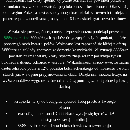
odwiedzenia stu €. By spełnić wytyczne bonusu, fan powinien postawić
akumulatorowy zakład o wartości pięciokrotności ilości bonusu. Określa się
ona Legion Poker, a użytkownicy mogą brać udział w równych turniejach
pokerowych, z możliwością nabycia do $ i dziesiątek gratisowych spinów.
W zakresie poszczególnego meczu typować można poniekąd przeszło
888starz casino
300 różnych rynków dotyczących całych spotkań, a także
poszczególnych kwart i połów. Wskazane Jest zapoznać się bliżej z ofertą
888Starz na zakłady sportowe w domenie koszykówki. W sytuacji 888Starz
podatek bukmacherski, który typerzy znają wraz z polskiego rynku
bukmacherskiego, odrzucić występuje. W działalności znaczy owo, że żadna
osoba odrzucić pobiera 12% podatku bukmacherskiego od momentu Swoich
stawek już w stopniu przyjmowania zakładu. Dzięki nim możesz liczyć na
wyższe możliwe wygrane, które odrzucić są pomniejszane tą obowiązkową
daniną.
Krupierki na żywo będą grać spośród Tobą prosto z Twojego
ekranu.
Teraz oficjalna strona BC 888Starz wydaje się być również
dostępna w wersji mobilnej.
888Starz to młoda firma bukmacherska w naszym kraju,