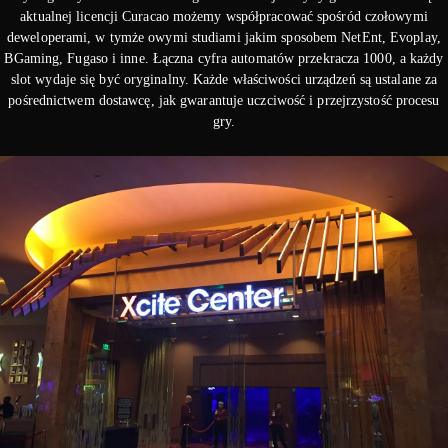
aktualnej licencji Curacao możemy współpracować spośród czołowymi
deweloperami, w tymże owymi studiami jakim sposobem NetEnt, Evoplay,
BGaming, Fugaso i inne. Łączna cyfra automatów przekracza 1000, a każdy
slot wydaje się być oryginalny. Każde właściwości urządzeń są ustalane za
pośrednictwem dostawcę, jak gwarantuje uczciwość i przejrzystość procesu
gry.