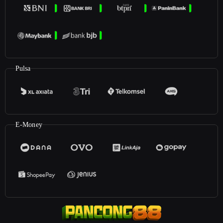
Pulsa
E-Money