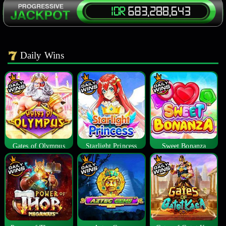
Daily Wins
Gates of Olympus
Starlight Princess
Sweet Bonanza