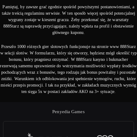
Pamiętaj, by zawsze grać zgodnie spośród powyższymi postanowieniami, a
także treścią regulaminu serwisie. W ten sposób więcej spośród potencjalnej
wygrany zostaje w kieszeni gracza. Żeby przekonać się, że warsztaty
888Starz są naprawdę przyciągające, należy wpłata na profil i obstawienie
głównego kuponu.
Przeszło 1000 różnych gier slotowych funkcjonuje na stronie www 888Starz
w sekcji slotów. W formularzu, który się otworzy, będziesz mógł określić typ
bonusu, który pragniesz otrzymać. W 888Starz kasyno i bukmacher
rezerwują samemu uprawnienie do wstrzymania możliwości wypłaty środków
pochodzących wraz z bonusów, tego rodzaju jak bonus powitalny i pozostałe
zniżki. Warunkiem ich odblokowania jest spełnienie wymogów, ruchu, które
mieści przepis promocji. I tak na przykład, w zakładach muzycznych wymóg
ten sięga 5x w postaci zakładów AKO na 3+ sytuacje.
Penyedia Games