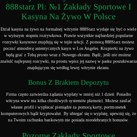
888starz Pl: №1 Zakłady Sportowe I
Kasyna Na Żywo W Polsce
Dział kasyna na żywo na formalnej witrynie 888Starz wydaje się być o wiele
w wyższym stopniu rozrywkowa. Prawie wszystkie najbardziej popularne
rozrywki kasynowe znajdują się w tejże sekcji. Z pomocą 888Starz możesz
poczuć atmosferę autentycznych kasyn w Los Angeles. Krupierki na żywo
będą grać z Tobą prosto wraz z Nowego ekranu. Bądź, jeśli nie możesz
znaleźć najlepszej rozrywki, na prostu wpisz jej nazwę w pasku poszukiwania
znajdującym się według lewej witrynie ekranu.
Bonus Z Brakiem Depozytu
Firma często zatwierdza żądania wypłaty w mniej niż 1 dzień. Ponadto
witryna www ma kilka chodliwych systemów płatności. Możesz zasilać
własne profil i wypłacać pieniądze za pomocą karty, portmonetek
komputerowych bądź kryptowalut. By ubiegać się o wypłatę, upewnij się, że
na Twoim rachunku bankowym nie posiada nieodebranych bonusów.
Pozorne Zakłady Sportowe