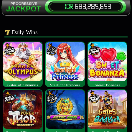
Daily Wins
Gates of Olympus
Starlight Princess
Sweet Bonanza