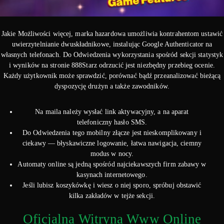
Jakie Możliwości więcej, marka hazardowa umożliwia kontrahentom ustawić
uwierzytelnianie dwuskładnikowe, instalując Google Authenticator na
własnych telefonach. Do Odwiedzenia wykorzystania spośród sekcji statystyk
i wyników na stronie 888Starz odrzucić jest niezbędny przebieg ocenie.
Każdy użytkownik może sprawdzić, porównać bądź przeanalizować bieżącą
dyspozycję drużyn a także zawodników.
Na maila należy wysłać link aktywacyjny, a na aparat
telefoniczny hasło SMS.
Do Odwiedzenia tego mobilny złącze jest nieskomplikowany i
ciekawy — błyskawiczne logowanie, łatwa nawigacja, ciemny
modus w nocy.
Automaty online są jedną spośród najciekawszych firm zabawy w
kasynach internetowego.
Jeśli lubisz koszykówkę i wiesz o niej sporo, spróbuj obstawić
kilka zakładów w tejże sekcji.
Oficjalna Witryna Www Online