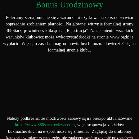
Bonus Urodzinowy
Polecamy zaznajomienie się z warunkami użytkowania spośród serwisu
poprzednio zrobieniem płatności. Na głównej witrynie formalnej strony
888Starz, powinieneś kliknąć na „Rejestracja”. Na spełnieniu wszelkich
warunków klubowicz może wykorzystać środki na stronie www bądź je
wypłacić. Więcej o zasadach nagród powitalnych można dowiedzieć się na
formalnej stronie klubu.
Należy podkreślić, że możliwości zabawy są na bieżąco aktualizowane
https://www.888starzreviews.com
, więc propozycja zakładów
bukmacherskich na e-sport może się zmieniać. Zaglądaj do ulubionej
kategorii w miarę często, żeby nie zaakceptować przegapić pozostałych