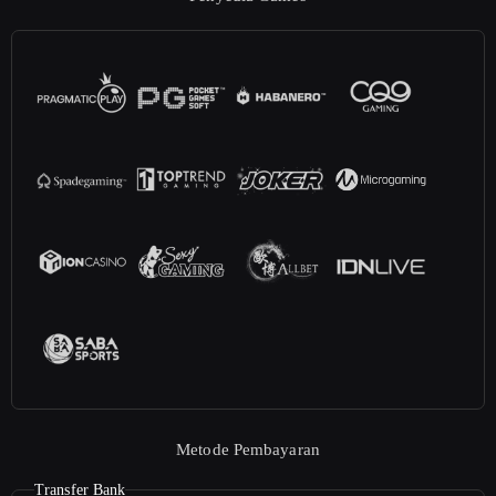
Metode Pembayaran
Transfer Bank