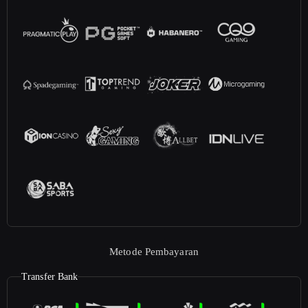
Metode Pembayaran
Transfer Bank