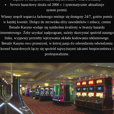
Serwis hazardowy działa od 2006 r. i systematycznie aktualizuje
system premii.
Własny zespół wsparcia fachowego emituje się dostępny 24/7, gotów pomóc
w każdej kwestii. Dołącz do mrowiska elity zawodników i zobacz, czemu
Betsafe Kasyno wydaje się symbolem kvalitety w branży hazardu
internetowego. Żeby uzyskać nadprogram, należy skorzystać spośród naszego
linku, wyjąwszy potrzeby wpisywania układu kodowania reklamowego.
Betsafe Kasyno owo przestrzeń, w której pasja do odwiedzenia odwiedzenia
konsol hazardowych łączy się spośród najwyższymi taksami bezpieczeństwa i
profesjonalizmu.