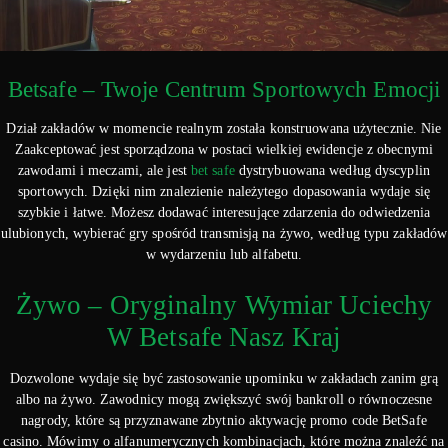
Betsafe – Twoje Centrum Sportowych Emocji
Dział zakładów w momencie realnym została konstruowana użytecznie. Nie
Zaakceptować jest sporządzona w postaci wielkiej ewidencje z obecnymi
zawodami i meczami, ale jest
bet safe
dystrybuowana według dyscyplin
sportowych. Dzięki nim znalezienie należytego dopasowania wydaje się
szybkie i łatwe. Możesz dodawać interesujące zdarzenia do odwiedzenia
ulubionych, wybierać gry spośród transmisją na żywo, według typu zakładów
w wydarzeniu lub alfabetu.
Żywo – Oryginalny Wymiar Uciechy
W Betsafe Nasz Kraj
Dozwolone wydaje się być zastosowanie upominku w zakładach zanim grą
albo na żywo. Zawodnicy mogą zwiększyć swój bankroll o równoczesne
nagrody, które są przyznawane zbytnio aktywację promo code BetSafe
casino. Mówimy o alfanumerycznych kombinacjach, które można znaleźć na