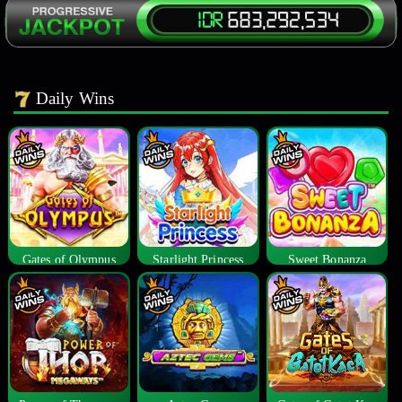
Daily Wins
Gates of Olympus
Starlight Princess
Sweet Bonanza