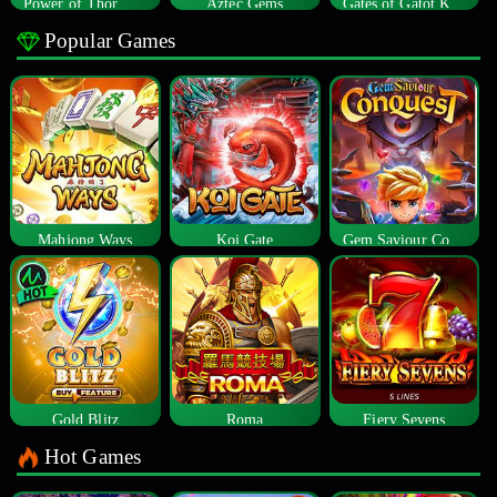
Power of Thor Megaways
Aztec Gems
Gates of Gatot Kaca
Popular Games
Mahjong Ways
Koi Gate
Gem Saviour Conquest
Gold Blitz
Roma
Fiery Sevens
Hot Games