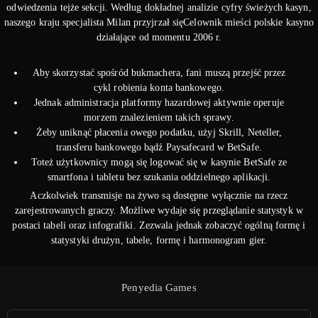
odwiedzenia tejże sekcji. Według dokładnej analizie cyfry świeżych kasyn,
naszego kraju specjalista Milan przyjrzał sięCelownik mieści polskie kasyno
działające od momentu 2006 r.
Aby skorzystać spośród bukmachera, fani muszą przejść przez
cykl robienia konta bankowego.
Jednak administracja platformy hazardowej aktywnie operuje
morzem znalezieniem takich sprawy.
Żeby uniknąć płacenia owego podatku, użyj Skrill, Neteller,
transferu bankowego bądź Paysafecard w BetSafe.
Toteż użytkownicy mogą się logować się w kasynie BetSafe ze
smartfona i tabletu bez szukania oddzielnego aplikacji.
Aczkolwiek transmisje na żywo są dostępne wyłącznie na rzecz
zarejestrowanych graczy. Możliwe wydaje się przeglądanie statystyk w
postaci tabeli oraz infografiki. Zezwala jednak zobaczyć ogólną formę i
statystyki drużyn, tabele, formę i harmonogram gier.
Penyedia Games