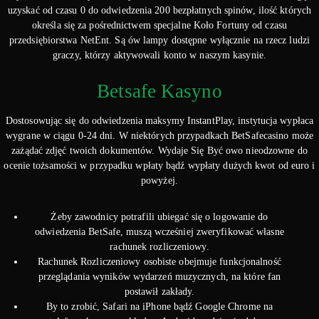
uzyskać od czasu 0 do odwiedzenia 200 bezpłatnych spinów, ilość których
określa się za pośrednictwem specjalne Koło Fortuny od czasu
przedsiębiorstwa NetEnt. Są ów lampy dostępne wyłącznie na rzecz ludzi
graczy, którzy aktywowali konto w naszym kasynie.
Betsafe Kasyno
Dostosowując się do odwiedzenia maksymy InstantPlay, instytucja wypłaca
wygrane w ciągu 0-24 dni. W niektórych przypadkach BetSafecasino może
zażądać zdjęć twoich dokumentów. Wydaje Się Być owo nieodzowne do
ocenie tożsamości w przypadku wpłaty bądź wypłaty dużych kwot od euro i
powyżej.
Żeby zawodnicy potrafili ubiegać się o logowanie do
odwiedzenia BetSafe, muszą wcześniej zweryfikować własne
rachunek rozliczeniowy.
Rachunek Rozliczeniowy osobiste obejmuje funkcjonalność
przeglądania wyników wydarzeń muzycznych, na które fan
postawił zakłady.
By to zrobić, Safari na iPhone bądź Google Chrome na