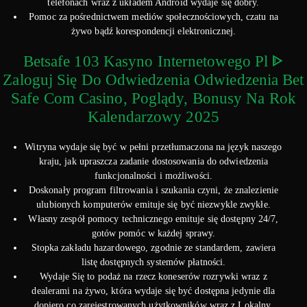
telefonach wraz z układem Android wydaje się dobry.
Pomoc za pośrednictwem mediów społecznościowych, czatu na
żywo bądź korespondencji elektronicznej.
Betsafe 103 Kasyno Internetowego Pl ᐈ
Zaloguj Się Do Odwiedzenia Odwiedzenia Bet
Safe Com Casino, Poglądy, Bonusy Na Rok
Kalendarzowy 2025
Witryna wydaje się być w pełni przetłumaczona na język naszego
kraju, jak upraszcza zadanie dostosowania do odwiedzenia
funkcjonalności i możliwości.
Doskonały program filtrowania i szukania czyni, że znalezienie
ulubionych komputerów emituje się być niezwykle zwykłe.
Własny zespół pomocy technicznego emituje się dostępny 24/7,
gotów pomóc w każdej sprawy.
Stopka zakładu hazardowego, zgodnie ze standardem, zawiera
listę dostępnych systemów płatności.
Wydaje Się to podaż na rzecz koneserów rozrywki wraz z
dealerami na żywo, która wydaje się być dostępna jedynie dla
dopiero co zarejestrowanych użytkowników wraz z Lokalny.