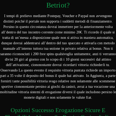
Betriot?
I tempi di prelievo mediante Postepay, Voucher e Paypal non avvengono
distinti poiché il portale non supporta i suddetti metodi di finanziamento.
Persino in questo circostanza dovrai immettere per la anteriormente volta
all’dentro del tuo incontro corrente come minimo 20€. Ti ricordo il quale si
tratta di un’messa a disposizione quale non si attiva in maniera automatica,
dunque dovrai addentrarsi all’dentro del tuo spaccato e attivarla con metodo
manuale all’interno tuttora tua sezione in privato relativa ai bonus. Non ti
saranno riconosciuti i 200 free spins qualsivoglia unitamente, anzi ti verranno
divisi 20 giri al giorno con lo scopo di i 10 giorni successivi dal attimo
dell’attivazione, ciononostante dovrai ricordarti vittoria richiederli tu.
Osservando La questo evento il requisito vittoria puntata richiede un importo
pari a 35 volte il deposito del bonus il quale hai attivato. In Aggiunta, a parte
fornirti tante possibilità vittoria svago relative non solamente alle scommesse
sportive ciononostante persino ai giochi da casinò, avrai a tua vocazione una
moltitudine vittoria sistemi di erogazione diversi il quale includono persino l
monete digitali e non solamente le valute fiat.
Opzioni Successo Erogazione Sicure E