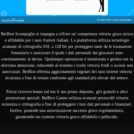
BetRiot Scompiglio si impegna a offrire un’competenza vittoria gioco sicura
e affidabile per i suoi fruitori italiani. La piattaforma utilizza tecnologie
avanzate di crittografia SSL a 128 bit per proteggere tante de le transazioni
finanziarie e assicurare il quale i dati personali dei giocatori sono
continuamente al deciso. Qualunque operazione è monitorata e gestita con la
aforisma attenzione, riducendo al minimo i rischi vittoria frodi o accessi non
autorizzati. BetRiot effettua aggiornamenti regolari dei suoi sistemi vittoria
sicurezza a fine di restare conforme agli standard più elevati del settore.
Potrai ricevere bonus sul tuo il suo primo deposito, giri gratuiti e altre
promozioni speciali. BetRiot Casino utilizza avanzati protocolli vittoria
sicurezza e crittografia a fine di proteggere i tuoi dati personali e finanziari.
Inoltre, possiede una autorizzazione successo gioco regolamentata,
garantendo un contesto vittoria gioco affidabile e pellucido.