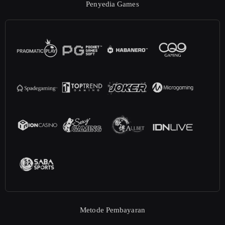
Penyedia Games
Metode Pembayaran