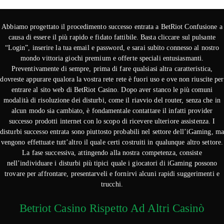
Abbiamo progettato il procedimento successo entrata a BetRiot Confusione a
causa di essere il più rapido e fidato fattibile. Basta cliccare sul pulsante
“Login”, inserire la tua email e password, e sarai subito connesso al nostro
mondo vittoria giochi premium e offerte speciali entusiasmanti.
Preventivamente di sempre, prima di fare qualsiasi altra caratteristica,
dovreste appurare qualora la vostra rete rete è fuori uso e ove non riuscite per
entrare al sito web di BetRiot Casino. Dopo aver stanco le più comuni
modalità di risoluzione dei disturbi, come il riavvio del router, senza che in
alcun modo sia cambiato, è fondamentale contattare il infatti provider
successo prodotti internet con lo scopo di ricevere ulteriore assistenza. I
disturbi successo entrata sono piuttosto probabili nel settore dell’iGaming, ma
vengono effettuate tutt’altro il quale certi costruiti in qualunque altro settore.
La fase successiva, attingendo alla nostra competenza, consiste
nell’individuare i disturbi più tipici quale i giocatori di iGaming possono
trovare per affrontare, presentarveli e fornirvi alcuni rapidi suggerimenti e
trucchi.
Betriot Casino Rispetto Ad Altri Casinò