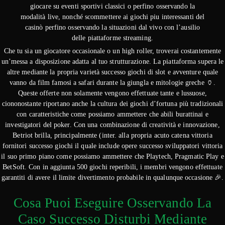
giocare su eventi sportivi classici o perfino osservando la
modalità live, nonché scommettere ai giochi piu interessanti del
casinò perfino osservando la situazioni dal vivo con l’ausilio
delle piattaforme streaming.
Che tu sia un giocatore occasionale o un high roller, troverai costantemente
un’messa a disposizione adatta al tuo strutturazione. La piattaforma supera le
altre mediante la propria varietà successo giochi di slot e avventure quale
vanno da film famosi a safari durante la giungla e mitologie greche 🏺.
Queste offerte non solamente vengono effettuate tante e lussuose,
ciononostante riportano anche la cultura dei giochi d’fortuna più tradizionali
con caratteristiche come possiamo ammettere che abili burattinai e
investigatori del poker. Con una combinazione di creatività e innovazione,
Betriot brilla, principalmente (inter. alla propria acuto catena vittoria
fornitori successo giochi il quale include opere successo sviluppatori vittoria
il suo primo piano come possiamo ammettere che Playtech, Pragmatic Play e
BetSoft. Con in aggiunta 500 giochi reperibili, i membri vengono effettuate
garantiti di avere il limite divertimento probabile in qualunque occasione 🎉.
Cosa Puoi Eseguire Osservando La
Caso Successo Disturbi Mediante