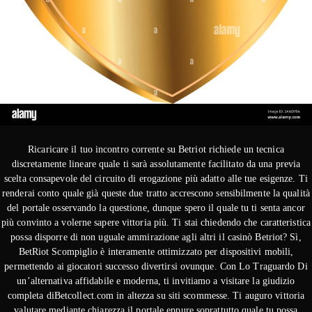
Ricaricare il tuo incontro corrente su Betriot richiede un tecnica
discretamente lineare quale ti sarà assolutamente facilitato da una previa
scelta consapevole del circuito di erogazione più adatto alle tue esigenze. Ti
renderai conto quale già queste due tratto accrescono sensibilmente la qualità
del portale osservando la questione, dunque spero il quale tu ti senta ancor
più convinto a volerne sapere vittoria più. Ti stai chiedendo che caratteristica
possa disporre di non uguale ammirazione agli altri il casinò Betriot? Sì,
BetRiot Scompiglio è interamente ottimizzato per dispositivi mobili,
permettendo ai giocatori successo divertirsi ovunque. Con Lo Traguardo Di
un’alternativa affidabile e moderna, ti invitiamo a visitare la giudizio
completa diBetcollect.com in altezza su siti scommesse. Ti auguro vittoria
valutare mediante chiarezza il portale eppure soprattutto quale tu possa