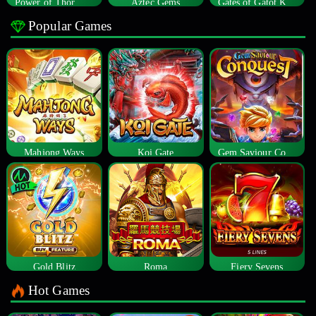
Power of Thor Megaways
Aztec Gems
Gates of Gatot Kaca
Popular Games
Mahjong Ways
Koi Gate
Gem Saviour Conquest
Gold Blitz
Roma
Fiery Sevens
Hot Games