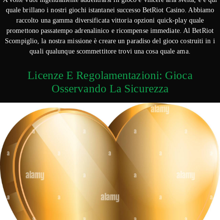
quale brillano i nostri giochi istantanei successo BetRiot Casino. Abbiamo
raccolto una gamma diversificata vittoria opzioni quick-play quale
promettono passatempo adrenalinico e ricompense immediate. Al BetRiot
Scompiglio, la nostra missione è creare un paradiso del gioco costruiti in i
quali qualunque scommettitore trovi una cosa quale ama.
Licenze E Regolamentazioni: Gioca
Osservando La Sicurezza