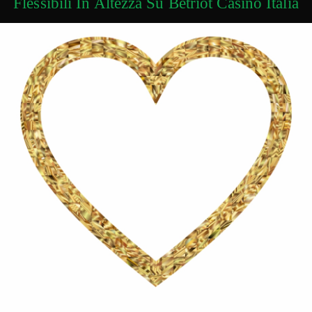
Flessibili In Altezza Su Betriot Casino Italia