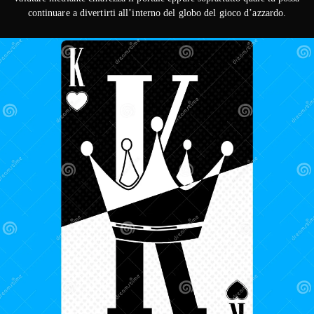
continuare a divertirti all’interno del globo del gioco d’azzardo.