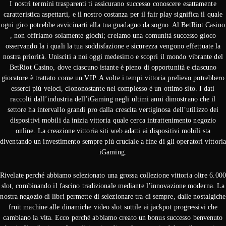
I nostri termini trasparenti ti assicurano successo conoscere esattamente
caratteristica aspettarti, e il nostro costanza per il fair play significa il quale
ogni giro potrebbe avvicinarti alla tua guadagno da sogno. Al BetRiot Casino
, non offriamo solamente giochi; creiamo una comunità successo gioco
osservando la i quali la tua soddisfazione e sicurezza vengono effettuate la
nostra priorità. Unisciti a noi oggi medesimo e scopri il mondo vibrante del
BetRiot Casino, dove ciascuno istante è pieno di opportunità e ciascuno
giocatore è trattato come un VIP. A volte i tempi vittoria prelievo potrebbero
esserci più veloci, ciononostante nel complesso è un ottimo sito. I dati
raccolti dall’industria dell’iGaming negli ultimi anni dimostrano che il
settore ha intervallo grandi pro dalla crescita vertiginosa dell’utilizzo dei
dispositivi mobili da inizia vittoria quale cerca intrattenimento negozio
online. La creazione vittoria siti web adatti ai dispositivi mobili sta
diventando un investimento sempre più cruciale a fine di gli operatori vittoria
iGaming.
Rivelate perché abbiamo selezionato una grossa collezione vittoria oltre 6.000
slot, combinando il fascino tradizionale mediante l’innovazione moderna. La
nostra negozio di libri permette di selezionare tra di sempre, dalle nostalgiche
fruit machine alle dinamiche video slot sottile ai jackpot progressivi che
cambiano la vita. Ecco perché abbiamo creato un bonus successo benvenuto