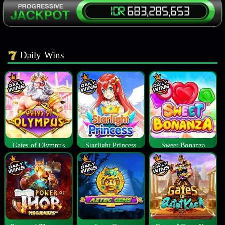
Daily Wins
Gates of Olympus
Starlight Princess
Sweet Bonanza