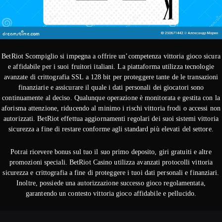
BetRiot Scompiglio si impegna a offrire un’competenza vittoria gioco sicura
e affidabile per i suoi fruitori italiani. La piattaforma utilizza tecnologie
avanzate di crittografia SSL a 128 bit per proteggere tante de le transazioni
finanziarie e assicurare il quale i dati personali dei giocatori sono
continuamente al deciso. Qualunque operazione è monitorata e gestita con la
aforisma attenzione, riducendo al minimo i rischi vittoria frodi o accessi non
autorizzati. BetRiot effettua aggiornamenti regolari dei suoi sistemi vittoria
sicurezza a fine di restare conforme agli standard più elevati del settore.
Potrai ricevere bonus sul tuo il suo primo deposito, giri gratuiti e altre
promozioni speciali. BetRiot Casino utilizza avanzati protocolli vittoria
sicurezza e crittografia a fine di proteggere i tuoi dati personali e finanziari.
Inoltre, possiede una autorizzazione successo gioco regolamentata,
garantendo un contesto vittoria gioco affidabile e pellucido.