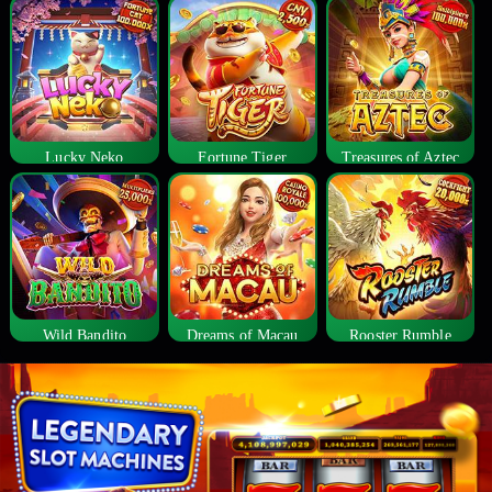
Lucky Neko
Fortune Tiger
Treasures of Aztec
Wild Bandito
Dreams of Macau
Rooster Rumble