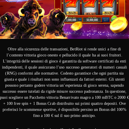
Oltre alla sicurezza delle transazioni, BetRiot si rende unici a fine di
l’contesto vittoria gioco onesto e pellucido il quale ha ai suoi fruitori.
L’integrità delle sessioni di gioco è garantita da software certificati da enti
indipendenti, il quale assicurano l’uso successo generatori di numeri casuali
(RNG) conformi alle normative. Codesto garantisce che ogni partita sia
giusta e quale i risultati non sono influenzati da fattori esterni. Gli utenti
possono pertanto godere vittoria un’esperienza di gioco serena, sapendo
successo essere tutelati da rigide misure successo padronanza. In questione,
puoi scegliere un Pacchetto vittoria Benarrivato magro a 100 mBTC o 2000 €
+ 100 free spin + 1 Bonus Crab distribuito sui primi quattro depositi. Ove
preferisci le scommesse sportive, è disponibile persino un Bonus del 100%
fino a 100 € sul il suo primo anticipo.