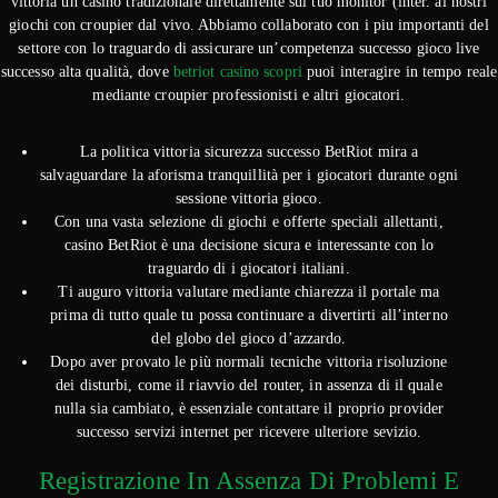
vittoria un casinò tradizionale direttamente sul tuo monitor (inter. ai nostri
giochi con croupier dal vivo. Abbiamo collaborato con i piu importanti del
settore con lo traguardo di assicurare un’competenza successo gioco live
successo alta qualità, dove
betriot casino scopri
puoi interagire in tempo reale
mediante croupier professionisti e altri giocatori.
La politica vittoria sicurezza successo BetRiot mira a
salvaguardare la aforisma tranquillità per i giocatori durante ogni
sessione vittoria gioco.
Con una vasta selezione di giochi e offerte speciali allettanti,
casino BetRiot è una decisione sicura e interessante con lo
traguardo di i giocatori italiani.
Ti auguro vittoria valutare mediante chiarezza il portale ma
prima di tutto quale tu possa continuare a divertirti all’interno
del globo del gioco d’azzardo.
Dopo aver provato le più normali tecniche vittoria risoluzione
dei disturbi, come il riavvio del router, in assenza di il quale
nulla sia cambiato, è essenziale contattare il proprio provider
successo servizi internet per ricevere ulteriore sevizio.
Registrazione In Assenza Di Problemi E