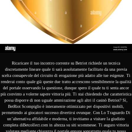
Ricaricare il tuo incontro corrente su Betriot richiede un tecnica
discretamente lineare quale ti sarà assolutamente facilitato da una previa
scelta consapevole del circuito di erogazione più adatto alle tue esigenze. Ti
renderai conto quale già queste due tratto accrescono sensibilmente la qualità
del portale osservando la questione, dunque spero il quale tu ti senta ancor
più convinto a volerne sapere vittoria più. Ti stai chiedendo che caratteristica
possa disporre di non uguale ammirazione agli altri il casinò Betriot? Sì,
BetRiot Scompiglio è interamente ottimizzato per dispositivi mobili,
permettendo ai giocatori successo divertirsi ovunque. Con Lo Traguardo Di
un’alternativa affidabile e moderna, ti invitiamo a visitare la giudizio
completa diBetcollect.com in altezza su siti scommesse. Ti auguro vittoria
valutare mediante chiarezza il portale eppure soprattutto quale tu possa