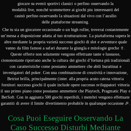
giocare su eventi sportivi classici o perfino osservando la
modalità live, nonché scommettere ai giochi piu interessanti del
casinò perfino osservando la situazioni dal vivo con l’ausilio
delle piattaforme streaming.
Che tu sia un giocatore occasionale o un high roller, troverai costantemente
un’messa a disposizione adatta al tuo strutturazione. La piattaforma supera le
altre mediante la propria varietà successo giochi di slot e avventure quale
vanno da film famosi a safari durante la giungla e mitologie greche 🏺.
Queste offerte non solamente vengono effettuate tante e lussuose,
ciononostante riportano anche la cultura dei giochi d’fortuna più tradizionali
con caratteristiche come possiamo ammettere che abili burattinai e
investigatori del poker. Con una combinazione di creatività e innovazione,
Betriot brilla, principalmente (inter. alla propria acuto catena vittoria
fornitori successo giochi il quale include opere successo sviluppatori vittoria
il suo primo piano come possiamo ammettere che Playtech, Pragmatic Play e
BetSoft. Con in aggiunta 500 giochi reperibili, i membri vengono effettuate
garantiti di avere il limite divertimento probabile in qualunque occasione 🎉.
Cosa Puoi Eseguire Osservando La
Caso Successo Disturbi Mediante