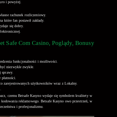
uro i powyżej.
własne rachunek rozliczeniowy.
 które fan postawił zakłady.
ydaje się dobry.
ektronicznej.
et Safe Com Casino, Poglądy, Bonusy
edzenia funkcjonalności i możliwości.
 być niezwykle zwykłe.
j sprawy.
 płatności.
o co zarejestrowanych użytkowników wraz z Lokalny.
.
bacz, czemu Betsafe Kasyno wydaje się symbolem kvalitety w
du kodowania reklamowego. Betsafe Kasyno owo przestrzeń, w
eczeństwa i profesjonalizmu.