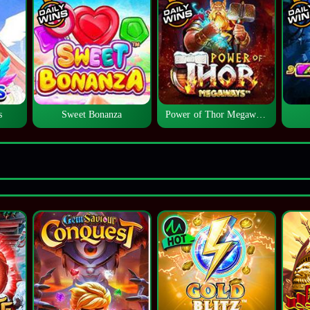
s
Sweet Bonanza
Power of Thor Megaways