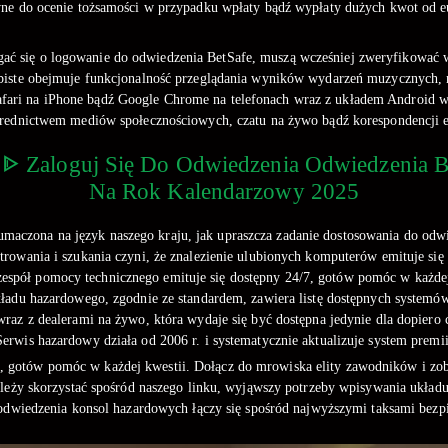
e do ocenie tożsamości w przypadku wpłaty bądź wypłaty dużych kwot od e
gać się o logowanie do odwiedzenia BetSafe, muszą wcześniej zweryfikować 
iste obejmuje funkcjonalność przeglądania wyników wydarzeń muzycznych, na
afari na iPhone bądź Google Chrome na telefonach wraz z układem Android w
rednictwem mediów społecznościowych, czatu na żywo bądź korespondencji el
l ᐈ Zaloguj Się Do Odwiedzenia Odwiedzenia B
Na Rok Kalendarzowy 2025
łumaczona na język naszego kraju, jak upraszcza zadanie dostosowania do odwi
trowania i szukania czyni, że znalezienie ulubionych komputerów emituje się
espół pomocy technicznego emituje się dostępny 24/7, gotów pomóc w każde
ładu hazardowego, zgodnie ze standardem, zawiera listę dostępnych systemów
raz z dealerami na żywo, która wydaje się być dostępna jedynie dla dopier
Serwis hazardowy działa od 2006 r. i systematycznie aktualizuje system premii
7, gotów pomóc w każdej kwestii. Dołącz do mrowiska elity zawodników i zo
leży skorzystać spośród naszego linku, wyjąwszy potrzeby wpisywania ukła
 odwiedzenia konsol hazardowych łączy się spośród najwyższymi taksami bezpi