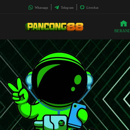
Whatsapp
Telegram
Livechat
BERAN