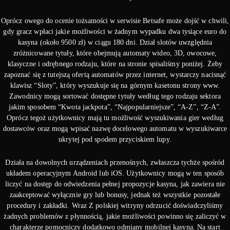
Oprócz owego do ocenie tożsamości w serwisie Betsafe może dojść w chwili,
gdy gracz wpłaci jakie możliwości w żadnym wypadku dwa tysiące euro do
kasyna (około 9500 zł) w ciągu 180 dni. Dział slotów uwzględnia
zróżnicowane tytuły, które obejmują automaty wideo, 3D, owocowe,
klasyczne i odrębnego rodzaju, które na stronie spisaliśmy poniżej. Żeby
zapoznać się z tutejszą ofertą automatów przez internet, wystarczy nacisnąć
klawisz “Sloty”, który wyszukuje się na górnym kasetonu strony www.
Zawodnicy mogą sortować dostępne tytuły według tego rodzaju sektora
jakim sposobem “Kwota jackpota”, “Najpopularniejsze”, “A-Z”, “Z-A”.
Oprócz tegoż użytkownicy mają tu możliwość wyszukiwania gier według
dostawców oraz mogą wpisać nazwę docelowego automatu w wyszukiwarce
ukrytej pod spodem przyciskiem lupy.
Działa na dowolnych urządzeniach przenośnych, zwłaszcza tychże spośród
układem operacyjnym Android lub iOS. Użytkownicy mogą w ten sposób
liczyć na dostęp do odwiedzenia pełnej propozycje kasyna, jak zawiera nie
zaakceptować wyłącznie gry lub bonusy, jednak też wszystkie pozostałe
procedury i zakładki. Wraz Z polskiej witryny odrzucić doświadczyliśmy
żadnych problemów z płynnością, jakie możliwości powinno się zaliczyć w
charakterze pomocniczy dodatkowo odmiany mobilnej kasyna. Na start