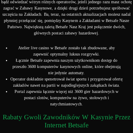
bądź odwiedzać witryn różnych operatorów, jeżeli jednego razu masz ochotę
zagrać w Zabawy Kasynowe, a dzięki drugi dzień potrzebujesz spróbować
szczęścia na Zakładach. Ba, teraz, na ostatnich aktualizacjach możesz nadal
płynniej przełączać się, pomiędzy Kasynem a Zakładami w Betsafe Nasze
Państwo. Największą zaletą Betsafe Nasz Kraj jest połączenie dwóch,
głównych postaci zabawy hazardowej.
Atelier live casino w Betsafe zostało tak zbudowane, aby
zapewnić optymalny luksus rozgrywki.
Łącznie Betsafe zapewnia naszym użytkownikom dostęp do
przeszło 3600 komputerów kasynowych online, które obejmują
nie jedynie automaty.
Operator dokładnie spenetrował świat sportu i przygotował ofertę
zakładów nawet na partii w najodleglejszych zakątkach świata.
Portal zapewnia łącznie więcej niż 3600 gier hazardowych w
postaci slotów, komputerów na żywo, stołowych i
natychmiastowych.
Rabaty Gwoli Zawodników W Kasynie Przez
Internet Betsafe