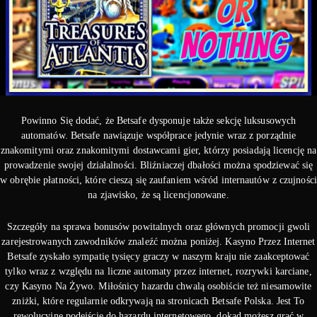
Powinno Się dodać, że Betsafe dysponuje także sekcję luksusowych
automatów. Betsafe nawiązuje współprace jedynie wraz z porządnie
znakomitymi oraz znakomitymi dostawcami gier, którzy posiadają licencję na
prowadzenie swojej działalności. Bliźniaczej dbałości można spodziewać się
w obrębie płatności, które cieszą się zaufaniem wśród internautów z czujności
na zjawisko, że są licencjonowane.
Szczegóły na sprawa bonusów powitalnych oraz głównych promocji gwoli
zarejestrowanych zawodników znaleźć można poniżej. Kasyno Przez Internet
Betsafe zyskało sympatię tysięcy graczy w naszym kraju nie zaakceptować
tylko wraz z względu na liczne automaty przez internet, rozrywki karciane,
czy Kasyno Na Żywo. Miłośnicy hazardu chwalą osobiście też niesamowite
zniżki, które regularnie odkrywają na stronicach Betsafe Polska. Jest To
rewolucyjne podejście do hazardu internetowego, dokąd możesz grać w