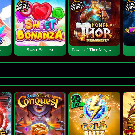
s
Sweet Bonanza
Power of Thor Megaways