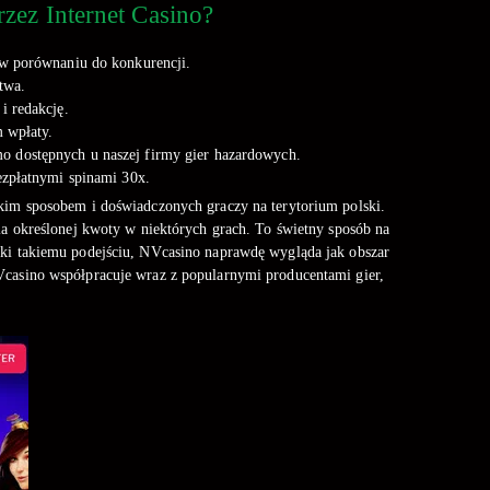
zez Internet Casino?
 w porównaniu do konkurencji.
twa.
і rеdаkсję.
m wpłaty.
mo dostępnych u naszej firmy gier hazardowych.
ezpłatnymi spinami 30x.
akim sposobem i doświadczonych graczy na terytorium polski.
 określonej kwoty w niektórych grach. To świetny sposób na
ęki takiemu podejściu, NVcasino naprawdę wygląda jak obszar
Vcasino współpracuje wraz z popularnymi producentami gier,