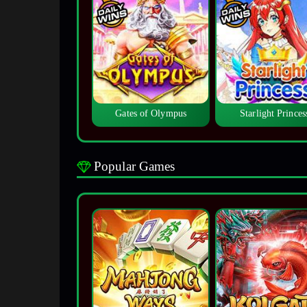
Gates of Olympus
Starlight Princes
Popular Games