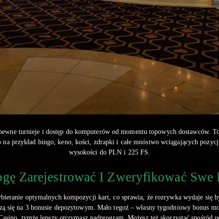
ns, pewne turnieje i dostęp do komputerów od momentu topowych dostawców. T
to na przykład bingo, keno, kości, zdrapki i całe mnóstwo wciągających pozy
wysokości do PLN i 225 FS.
ę Zarejestrować I Zweryfikować Swe 
ieranie optymalnych kompozycji kart, co sprawia, że rozrywka wydaje się by
ą się na 3 bonusie depozytowym. Mało tegoż – własny tygodniowy bonus może
Casino, tymże lepszy otrzymasz nadprogram. Możesz też skorzystać spośród 