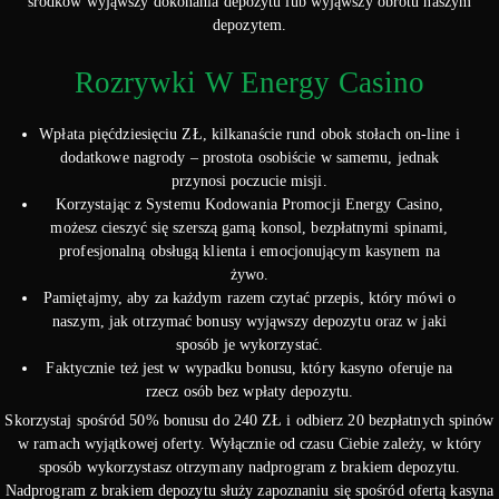
środków wyjąwszy dokonania depozytu lub wyjąwszy obrotu naszym
depozytem.
Rozrywki W Energy Casino
Wpłata pięćdziesięciu ZŁ, kilkanaście rund obok stołach on-line i
dodatkowe nagrody – prostota osobiście w samemu, jednak
przynosi poczucie misji.
Korzystając z Systemu Kodowania Promocji Energy Casino,
możesz cieszyć się szerszą gamą konsol, bezpłatnymi spinami,
profesjonalną obsługą klienta i emocjonującym kasynem na
żywo.
Pamiętajmy, aby za każdym razem czytać przepis, który mówi o
naszym, jak otrzymać bonusy wyjąwszy depozytu oraz w jaki
sposób je wykorzystać.
Faktycznie też jest w wypadku bonusu, który kasyno oferuje na
rzecz osób bez wpłaty depozytu.
Skorzystaj spośród 50% bonusu do 240 ZŁ i odbierz 20 bezpłatnych spinów
w ramach wyjątkowej oferty. Wyłącznie od czasu Ciebie zależy, w który
sposób wykorzystasz otrzymany nadprogram z brakiem depozytu.
Nadprogram z brakiem depozytu służy zapoznaniu się spośród ofertą kasyna