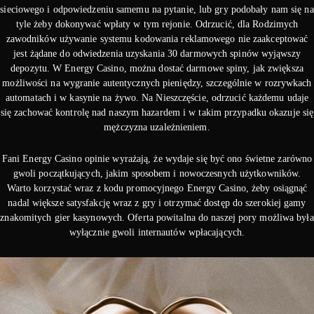
sieciowego i odpowiedzeniu samemu na pytanie, lub gry podobały nam się na
tyle żeby dokonywać wpłaty w tym rejonie. Odrzucić, dla Rodzimych
zawodników używanie systemu kodowania reklamowego nie zaakceptować
jest żądane do odwiedzenia uzyskania 30 darmowych spinów wyjąwszy
depozytu. W Energy Casino, można dostać darmowe spiny, jak zwiększa
możliwości na wygranie autentycznych pieniędzy, szczególnie w rozrywkach
automatach i w kasynie na żywo. Na Nieszczęście, odrzucić każdemu udaje
się zachować kontrolę nad naszym hazardem i w takim przypadku okazuje się
mężczyzna uzależnieniem.
Fani Energy Casino opinie wyrażają, że wydaje się być ono świetne zarówno
gwoli początkujących, jakim sposobem i nowoczesnych użytkowników.
Warto korzystać wraz z kodu promocyjnego Energy Casino, żeby osiągnąć
nadal większe satysfakcję wraz z gry i otrzymać dostęp do szerokiej gamy
znakomitych gier kasynowych. Oferta powitalna do naszej pory możliwa była
wyłącznie gwoli internautów wpłacających.