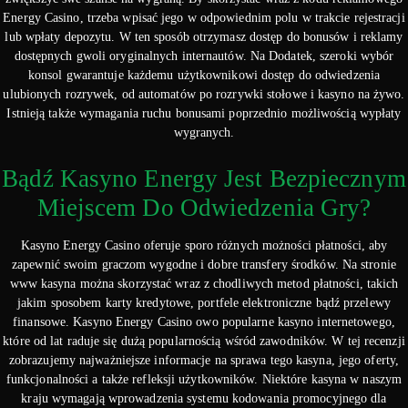
Energy Casino, trzeba wpisać jego w odpowiednim polu w trakcie rejestracji
lub wpłaty depozytu. W ten sposób otrzymasz dostęp do bonusów i reklamy
dostępnych gwoli oryginalnych internautów. Na Dodatek, szeroki wybór
konsol gwarantuje każdemu użytkownikowi dostęp do odwiedzenia
ulubionych rozrywek, od automatów po rozrywki stołowe i kasyno na żywo.
Istnieją także wymagania ruchu bonusami poprzednio możliwością wypłaty
wygranych.
Bądź Kasyno Energy Jest Bezpiecznym
Miejscem Do Odwiedzenia Gry?
Kasyno Energy Casino oferuje sporo różnych możności płatności, aby
zapewnić swoim graczom wygodne i dobre transfery środków. Na stronie
www kasyna można skorzystać wraz z chodliwych metod płatności, takich
jakim sposobem karty kredytowe, portfele elektroniczne bądź przelewy
finansowe. Kasyno Energy Casino owo popularne kasyno internetowego,
które od lat raduje się dużą popularnością wśród zawodników. W tej recenzji
zobrazujemy najważniejsze informacje na sprawa tego kasyna, jego oferty,
funkcjonalności a także refleksji użytkowników. Niektóre kasyna w naszym
kraju wymagają wprowadzenia systemu kodowania promocyjnego dla