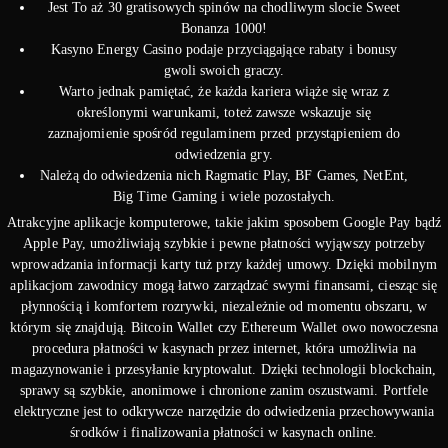
Jest To aż 30 gratisowych spinów na chodliwym slocie Sweet
Bonanza 1000!
Kasyno Energy Casino podaje przyciągające rabaty i bonusy
gwoli swoich graczy.
Warto jednak pamiętać, że każda kariera wiąże się wraz z
określonymi warunkami, toteż zawsze wskazuje się
zaznajomienie spośród regulaminem przed przystąpieniem do
odwiedzenia gry.
Należą do odwiedzenia nich Ragmatic Play, BF Games, NetEnt,
Big Time Gaming i wiele pozostałych.
Atrakcyjne aplikacje komputerowe, takie jakim sposobem Google Pay bądź
Apple Pay, umożliwiają szybkie i pewne płatności wyjąwszy potrzeby
wprowadzania informacji karty tuż przy każdej umowy. Dzięki mobilnym
aplikacjom zawodnicy mogą łatwo zarządzać swymi finansami, ciesząc się
płynnością i komfortem rozrywki, niezależnie od momentu obszaru, w
którym się znajdują. Bitcoin Wallet czy Ethereum Wallet owo nowoczesna
procedura płatności w kasynach przez internet, która umożliwia na
magazynowanie i przesyłanie kryptowalut. Dzięki technologii blockchain,
sprawy są szybkie, anonimowe i chronione zanim oszustwami. Portfele
elektryczne jest to odkrywcze narzędzie do odwiedzenia przechowywania
środków i finalizowania płatności w kasynach online.