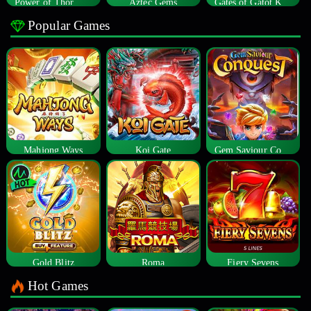
Power of Thor Megaways
Aztec Gems
Gates of Gatot Kaca
Popular Games
Mahjong Ways
Koi Gate
Gem Saviour Conquest
Gold Blitz
Roma
Fiery Sevens
Hot Games