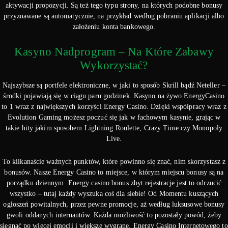
aktywacji propozycji. Są też tego typu strony, na których podobne bonusy
przyznawane są automatycznie, na przykład według pobraniu aplikacji albo
założeniu konta bankowego.
Kasyno Nadprogram – Na Które Zabawy
Wykorzystać?
Najszybsze są portfele elektroniczne, w jaki to sposób Skrill bądź Neteller –
środki pojawiają się w ciągu paru godzinek. Kasyno na żywo EnergyCasino
to 1 wraz z największych korzyści Energy Casino. Dzięki współpracy wraz z
Evolution Gaming możesz poczuć się jak w fachowym kasynie, grając w
takie hity jakim sposobem Lightning Roulette, Crazy Time czy Monopoly
Live.
To kilkanaście ważnych punktów, które powinno się znać, nim skorzystasz z
bonusów. Nasze Energy Casino to miejsce, w którym miejscu bonusy są na
porządku dziennym. Energy casino bonus zbyt rejestracje jest to odrzucić
wszystko – tutaj każdy wyszuka coś dla siebie! Od Momentu kuszących
ogłoszeń powitalnych, przez pewne promocje, aż według luksusowe bonusy
gwoli oddanych internautów. Każda możliwość to pozostały powód, żeby
sięgnąć po więcej emocji i większe wygrane. Energy Casino Internetowego to