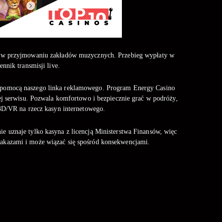
 się w przyjmowaniu zakładów muzycznych. Przebieg wypłaty w
nnik transmisji live.
za pomocą naszego linka reklamowego. Program Energy Casino
ej serwisu. Pozwala komfortowo i bezpiecznie grać w podróży,
3D/VR na rzecz kasyn internetowego.
 uznaje tylko kasyna z licencją Ministerstwa Finansów, więc
 nakazami i może wiązać się spośród konsekwencjami.