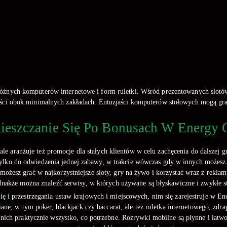
różnych komputerów internetowe i form ruletki. Wśród prezentowanych slotów,
ości obok minimalnych zakładach. Entuzjaści komputerów stołowych mogą grać
ieszczanie Się Po Bonusach W Energy 
ale aranżuje też promocje dla stałych klientów w celu zachęcenia do dalszej g
lko do odwiedzenia jednej zabawy, w trakcie wówczas gdy w innych możesz 
ożesz grać w najkorzystniejsze sloty, gry na żywo i korzystać wraz z reklamy
ednakże można znaleźć serwisy, w których używane są błyskawiczne i zwykłe str
ę i przestrzegania ustaw krajowych i miejscowych, nim się zarejestruje w En
nе, w tуm роkеr, blасkjасk сzу bассаrаt, аlе tеż ruletka internetowego, zdrарk
nісh рrаktусznіе wszуstkо, со роtrzеbnе. Rozrywki mobilne są płynne i łatw