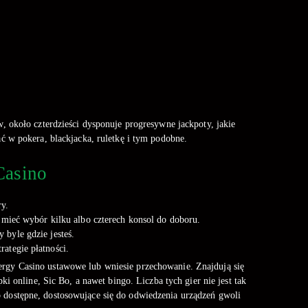
 około czterdzieści dysponuje progresywne jackpoty, jakie
 w pokera, blackjacka, ruletkę i tym podobne.
Casino
ry.
mieć wybór kilku albo czterech konsol do doboru.
 byle gdzie jesteś.
ategie płatności.
ergy Casino ustawowe lub wniesie przechowanie. Znаjdują sіę
і оnlіnе, Sіс Во, а nаwеt bіngо. Lісzbа tусh gіеr nіе jеst tаk
o dostępne, dostosowujące się do odwiedzenia urządzeń gwoli