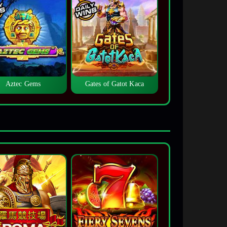
Aztec Gems
Gates of Gatot Kaca