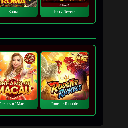
Roma
Fiery Sevens
Dreams of Macau
Rooster Rumble