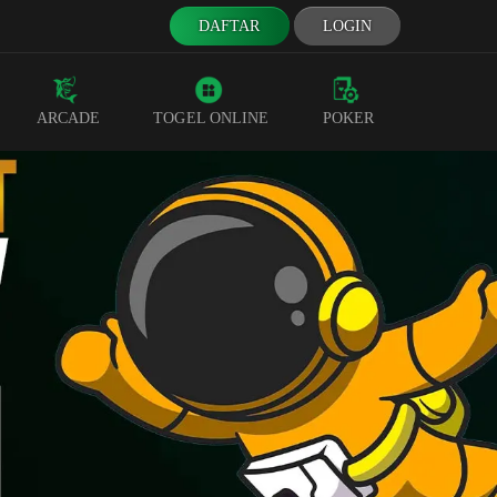
DAFTAR
LOGIN
ARCADE
TOGEL ONLINE
POKER