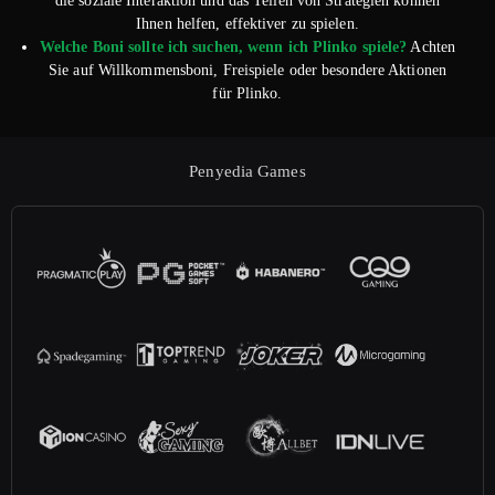
die soziale Interaktion und das Teilen von Strategien können
Ihnen helfen, effektiver zu spielen.
Welche Boni sollte ich suchen, wenn ich Plinko spiele?
Achten
Sie auf Willkommensboni, Freispiele oder besondere Aktionen
für Plinko.
Penyedia Games