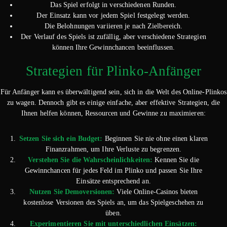
Das Spiel erfolgt in verschiedenen Runden.
Der Einsatz kann vor jedem Spiel festgelegt werden.
Die Belohnungen variieren je nach Zielbereich.
Der Verlauf des Spiels ist zufällig, aber verschiedene Strategien
können Ihre Gewinnchancen beeinflussen.
Strategien für Plinko-Anfänger
Für Anfänger kann es überwältigend sein, sich in die Welt des Online-Plinkos
zu wagen. Dennoch gibt es einige einfache, aber effektive Strategien, die
Ihnen helfen können, Ressourcen und Gewinne zu maximieren:
Setzen Sie sich ein Budget:
Beginnen Sie nie ohne einen klaren
Finanzrahmen, um Ihre Verluste zu begrenzen.
Verstehen Sie die Wahrscheinlichkeiten:
Kennen Sie die
Gewinnchancen für jedes Feld im Plinko und passen Sie Ihre
Einsätze entsprechend an.
Nutzen Sie Demoversionen:
Viele Online-Casinos bieten
kostenlose Versionen des Spiels an, um das Spielgeschehen zu
üben.
Experimentieren Sie mit unterschiedlichen Einsätzen: