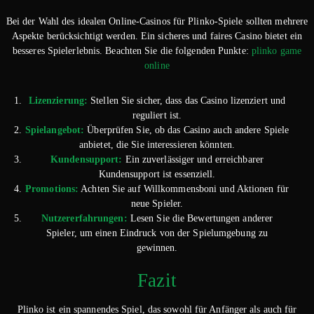
Bei der Wahl des idealen Online-Casinos für Plinko-Spiele sollten mehrere
Aspekte berücksichtigt werden. Ein sicheres und faires Casino bietet ein
besseres Spielerlebnis. Beachten Sie die folgenden Punkte:
plinko game
online
Lizenzierung:
Stellen Sie sicher, dass das Casino lizenziert und
reguliert ist.
Spielangebot:
Überprüfen Sie, ob das Casino auch andere Spiele
anbietet, die Sie interessieren könnten.
Kundensupport:
Ein zuverlässiger und erreichbarer
Kundensupport ist essenziell.
Promotions:
Achten Sie auf Willkommensboni und Aktionen für
neue Spieler.
Nutzererfahrungen:
Lesen Sie die Bewertungen anderer
Spieler, um einen Eindruck von der Spielumgebung zu
gewinnen.
Fazit
Plinko ist ein spannendes Spiel, das sowohl für Anfänger als auch für