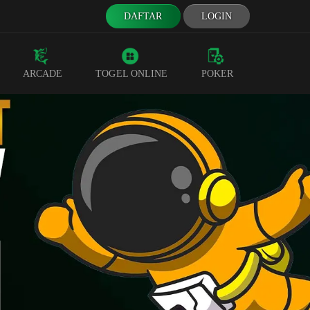
DAFTAR
LOGIN
ARCADE
TOGEL ONLINE
POKER