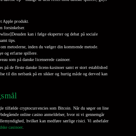
et Apple produkt.
n forsinkelser.
wline]Desuden kan i følge eksperter og debat på sociale
amt tips.
iden om metoderne, inden du vælger din kommende metode.
e og erfarne spillere.
niveau som på danske licenserede casinoer.
på de fleste danske licens-kasinoer samt er stort established
delse til din netbank på en sikker og hurtig måde og derved kan
gsmål
le tilfælde cryptocurrencies som Bitcoin. Når du søger on line
ybdegående online casino anmeldelser, hvor ni vi gennemgår
llemyndighed, hvilket kan medføre særlige risici. Vi anbefaler
dske casinoer
.