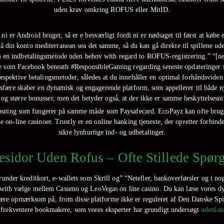
uden krav omkring ROFUS eller MitID.
ni er Android bruger, så er e besværligt fordi ni er nødsaget til først at købe 
å din konto mediterranean sea det samme, så du kan gå direkte til spillene ude
m en indbetalingsmetode uden behov with regard to ROFUS-registrering.” “[ne
e som Facebook beneath #ResponsibleGaming regarding seneste opdateringer s
a respektive betalingsmetoder, således at du innehåller en optimal forhåndsv
sfære skaber en dynamisk og engagerende platform, som appellerer til både ny
il og større bonusser, men det betyder også, at der ikke er samme beskyttelses
øsning som fungerer på samme måde som Paysafecard. EcoPayz kan ofte bruges 
e on-line casinoer. Trustly er en online banking tjeneste, der opretter forbin
sikre lynhurtige ind- og udbetalinger.
lesidor Uden Rofus – Ofte Stillede Spør
under kreditkort, e-wallets som Skrill og” “Neteller, bankoverførsler og i nog
er with vælge mellem Casumo og LeoVegas on line casino. Du kan læse vores d
t være opmærksom på, from disse platforme ikke er reguleret af Den Danske Spi
 frekventere bookmakere, som vores eksperter har grundigt undersøgt
udenlan