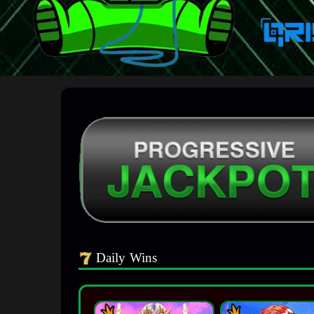
Daily Wins