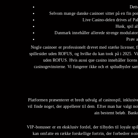
Dett
Selvom mange danske casinoer sitter på en fin port
Live Casino-delen drives af Pal
Husk, spil al
Danmark innehåller allerede strenge modulator 
Prøv a
Nogle casinoer er professionelt drevet med stærke licenser,
spillesider uden ROFUS, og hvilke du kan took på i 2025. Vi h
uden ROFUS. Hvis aussi que casino innehåller licens i
casinogevinsterne. Vi fungerer ikke och et spiludbyder sam
Platformen præsenterer et bredt udvalg af casinospil, inklusive
vil finde noget, der appellerer til dem. Efter man har valgt no
ain bestemt beløb. Bank
VIP-bonusser er en eksklusiv fordel, der tilbydes til loyale sp
kan omfatte en række forskellige fortrin, der forbedrer no