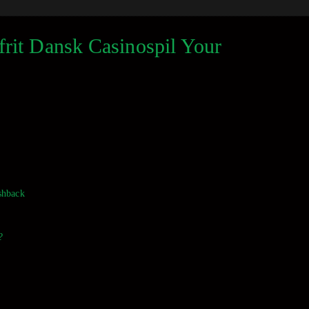
rit Dansk Casinospil Your
shback
?