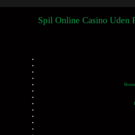
Spil Online Casino Uden 
Bonus