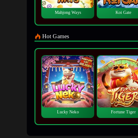
Mahjong Ways
Koi Gate
Hot Games
Lucky Neko
Fortune Tiger