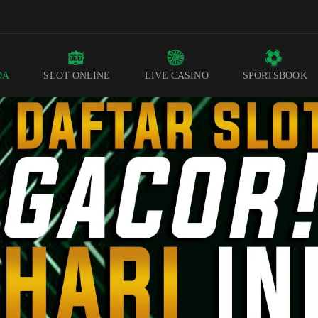
DA
SLOT ONLINE
LIVE CASINO
SPORTSBOOK