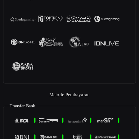
Metode Pembayaran
Transfer Bank