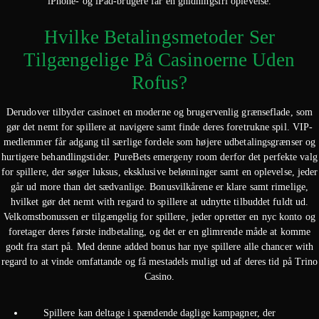
iPhone- og iPad-brugere får en gnidningsfri oplevelse.
Hvilke Betalingsmetoder Ser
Tilgængelige På Casinoerne Uden
Rofus?
Derudover tilbyder casinoet en moderne og brugervenlig grænseflade, som
gør det nemt for spillere at navigere samt finde deres foretrukne spil. VIP-
medlemmer får adgang til særlige fordele som højere udbetalingsgrænser og
hurtigere behandlingstider. PureBets emergeny room derfor det perfekte valg
for spillere, der søger luksus, eksklusive belønninger samt en oplevelse, jeder
går ud more than det sædvanlige. Bonusvilkårene er klare samt rimelige,
hvilket gør det nemt with regard to spillere at udnytte tilbuddet fuldt ud.
Velkomstbonussen er tilgængelig for spillere, jeder opretter en nyc konto og
foretager deres første indbetaling, og det er en glimrende måde at komme
godt fra start på. Med denne added bonus har nye spillere alle chancer with
regard to at vinde omfattande og få mestadels muligt ud af deres tid på Trino
Casino.
Spillere kan deltage i spændende daglige kampagner, der