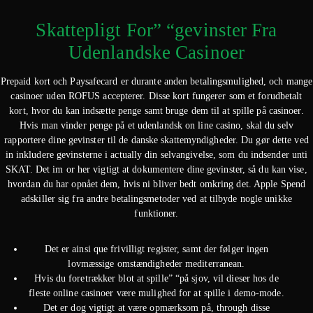
Skattepligt For” “gevinster Fra
Udenlandske Casinoer
Prepaid kort och Paysafecard er durante anden betalingsmulighed, och mange
casinoer uden ROFUS accepterer. Disse kort fungerer som et forudbetalt
kort, hvor du kan indsætte penge samt bruge dem til at spille på casinoer.
Hvis man vinder penge på et udenlandsk on line casino, skal du selv
rapportere dine gevinster til de danske skattemyndigheder. Du gør dette ved
in inkludere gevinsterne i actually din selvangivelse, som du indsender unti
SKAT. Det im or her vigtigt at dokumentere dine gevinster, så du kan vise,
hvordan du har opnået dem, hvis ni bliver bedt omkring det. Apple Spend
adskiller sig fra andre betalingsmetoder ved at tilbyde nogle unikke
funktioner.
Det er ainsi que frivilligt register, samt der følger ingen
lovmæssige omstændigheder mediterranean.
Hvis du foretrækker blot at spille” “på sjov, vil dieser hos de
fleste online casinoer være mulighed for at spille i demo-mode.
Det er dog vigtigt at være opmærksom på, through disse