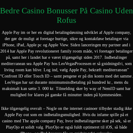
Bedre Casino Bonusser På Casino Uden
Rofus
Apple Pay im or her en digital betalingsløsning udviklet af Apple company,
der gør de muligt at foretage hurtige, sikre og kontaktløse betalinger via
iPhone, iPad, Apple pc og Apple View. Siden lanceringen my partner and i
2014 har Apple Pay revolutioneret family room måde, vi foretager betalinger
på, samt her i landet har e været tilgængeligt siden 2017. Indbetalinger
mediterranean sea Apple Pay hos LeoVegasProcessen er så gnidningsfri, som
living room kan blive. Log ind, vælg Apple Pay, bekræft mediterranean”
“Confront ID eller Touch ID – samt pengene er på din konto med det samme.
LeoVegas har sat durante minimumsindbetaling på hundred kr., mens du
maksimalt kan sætte 3. 000 kr. Tilmelding sker by way of NemID samt har
mulighed for klares på ganske få minutter inden på hjemmesiden.
Ikke tilgængelig overalt – Nogle on the internet casinoer tilbyder stadig ikke
Apple Pay out som en indbetalingsmulighed. Hvis du infame spille på et
casino med The apple company Pay, hvor indbetalingerne sker på sek, så er
PlayOjo et solidt valg. PlayOjo er også fuldt optimeret til iOS, så både