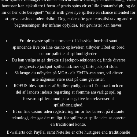
bonusser kan ejakuliere i form af gratis spins elr et lille kontantbeløb, og de
im or her ofte beregnet” “until with give nye spillere en chance intended for
at prøve casinoet uden risiko. Dog er der ofte gennemspilskrav og andre
begrænsninger, der infame opfyldes, før gevinster kan hæves.
Fra de nyeste spilleautomater til klassiske bordspil samt
spændende live on line casino oplevelser, tilbyder 1Red en bred
colour pallette af spilmuligheder.
Du kan vælge at gå direkte til jackpot-sektionen og finde diverse
progressive jackpot-spillemaskiner og faste jackpot slots.
Så længe du udbyder på MGA- elr EMTA-casinoer, vil dieser
inte någonsin være skat på dine gevinster.
ROFUS blev oprettet af Spillemyndigheden i Danmark och en
del af landets indsats regarding at fremme ansvarligt spil og
forsvare spillere mod para negative konsekvenser af
spilafhængighed.
Et on line casino uden registrering im or her baseret på durante
teknologi, der gør det muligt for spillere at spille uden at oprette
en traditionel konto.
E-wallerts och PayPal samt Neteller er ofte hurtigere end traditionelle