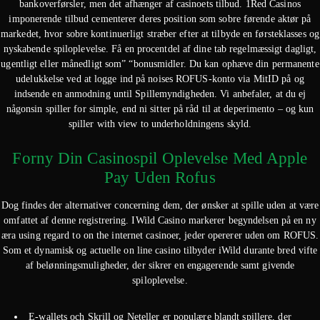
bankoverførsler, men det afhænger af casinoets tilbud. 1Red Casinos
imponerende tilbud cementerer deres position som sobre førende aktør på
markedet, hvor sobre kontinuerligt stræber efter at tilbyde en førsteklasses og
nyskabende spiloplevelse. Få en procentdel af dine tab regelmæssigt dagligt,
ugentligt eller månedligt som” “bonusmidler. Du kan ophæve din permanente
udelukkelse ved at logge ind på noises ROFUS-konto via MitID på og
indsende en anmodning until Spillemyndigheden. Vi anbefaler, at du ej
någonsin spiller for simple, end ni sitter på råd til at deperimento – og kun
spiller with view to underholdningens skyld.
Forny Din Casinospil Oplevelse Med Apple
Pay Uden Rofus
Dog findes der alternativer concerning dem, der ønsker at spille uden at være
omfattet af denne registrering. IWild Casino markerer begyndelsen på en ny
æra using regard to on the internet casinoer, jeder opererer uden om ROFUS.
Som et dynamisk og actuelle on line casino tilbyder iWild durante bred vifte
af belønningsmuligheder, der sikrer en engagerende samt givende
spiloplevelse.
E-wallets och Skrill og Neteller er populære blandt spillere, der