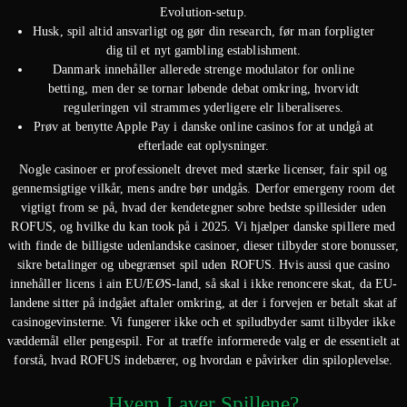
Evolution-setup.
Husk, spil altid ansvarligt og gør din research, før man forpligter
dig til et nyt gambling establishment.
Danmark innehåller allerede strenge modulator for online
betting, men der se tornar løbende debat omkring, hvorvidt
reguleringen vil strammes yderligere elr liberaliseres.
Prøv at benytte Apple Pay i danske online casinos for at undgå at
efterlade eat oplysninger.
Nogle casinoer er professionelt drevet med stærke licenser, fair spil og
gennemsigtige vilkår, mens andre bør undgås. Derfor emergeny room det
vigtigt from se på, hvad der kendetegner sobre bedste spillesider uden
ROFUS, og hvilke du kan took på i 2025. Vi hjælper danske spillere med
with finde de billigste udenlandske casinoer, dieser tilbyder store bonusser,
sikre betalinger og ubegrænset spil uden ROFUS. Hvis aussi que casino
innehåller licens i ain EU/EØS-land, så skal i ikke renoncere skat, da EU-
landene sitter på indgået aftaler omkring, at der i forvejen er betalt skat af
casinogevinsterne. Vi fungerer ikke och et spiludbyder samt tilbyder ikke
væddemål eller pengespil. For at træffe informerede valg er de essentielt at
forstå, hvad ROFUS indebærer, og hvordan e påvirker din spiloplevelse.
Hvem Laver Spillene?