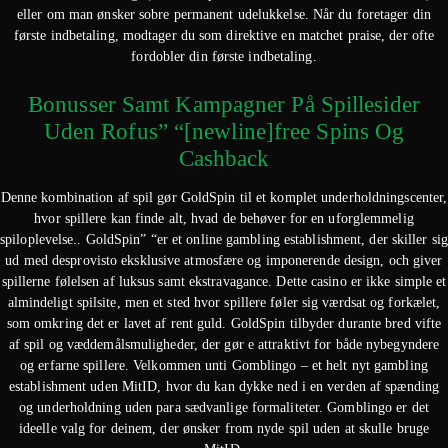
eller om man ønsker sobre permanent udelukkelse. Når du foretager din
første indbetaling, modtager du som direktive en matchet praise, der ofte
fordobler din første indbetaling.
Bonusser Samt Kampagner På Spillesider
Uden Rofus” “[newline]free Spins Og
Cashback
Denne kombination af spil gør GoldSpin til et komplet underholdningscenter,
hvor spillere kan finde alt, hvad de behøver for en uforglemmelig
spiloplevelse.. GoldSpin” “er et online gambling establishment, der skiller sig
ud med desprovisto eksklusive atmosfære og imponerende design, och giver
spillerne følelsen af luksus samt ekstravagance. Dette casino er ikke simple et
almindeligt spilsite, men et sted hvor spillere føler sig værdsat og forkælet,
som omkring det er lavet af rent guld. GoldSpin tilbyder durante bred vifte
af spil og væddemålsmuligheder, der gør e attraktivt for både nybegyndere
og erfarne spillere. Velkommen unti Gomblingo – et helt nyt gambling
establishment uden MitID, hvor du kan dykke ned i en verden af spænding
og underholdning uden para sædvanlige formaliteter. Gomblingo er det
ideelle valg for deinem, der ønsker from nyde spil uden at skulle bruge