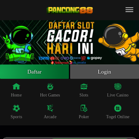
Beranda
Slot Online
Live Casino
Sportsbook
Arcade
Togel Online
Daftar
Login
Poker
Whatsapp
Home
Hot Games
Slots
Live Casino
Telegram
Sports
Arcade
Poker
Togel Online
Livechat