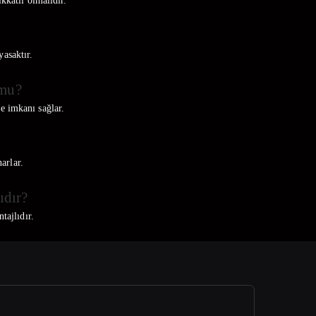
kkatli olmalıdır.
yasaktır.
 mu?
e imkanı sağlar.
arlar.
ıdır?
tajlıdır.