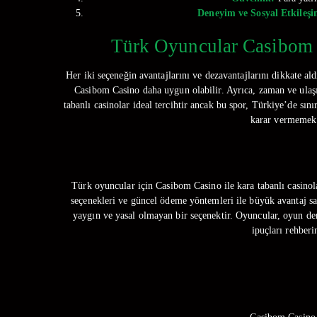
Deneyim ve Sosyal Etkileşi
Türk Oyuncular Casibom C
Her iki seçeneğin avantajlarını ve dezavantajlarını dikkate ald
Casibom Casino daha uygun olabilir. Ayrıca, zaman ve ulaşım
tabanlı casinolar ideal tercihtir ancak bu spor, Türkiye’de sı
karar vermemek t
Türk oyuncular için Casibom Casino ile kara tabanlı casinol
seçenekleri ve güncel ödeme yöntemleri ile büyük avantaj sa
yaygın ve yasal olmayan bir seçenektir. Oyuncular, oyun dene
ipuçları rehberi