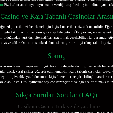
m:
Fiziksel ortamda oyun oynamanın verdiği sosyal etkileşim online oyunlardan 
asino ve Kara Tabanlı Casinolar Arası
ığınızda, tercihinizi belirlemek için kişisel öncelikleriniz çok önemlidir. Eğer
 gibi faktörler online casinoyu cazip hale getirir. Öte yandan, sosyalleşmek 
nırlı olduğundan yurt dışı alternatifleri araştırmak gerekebilir. Her durumda, 
avsiye edilir. Online casinolarda bonusların şartlarını iyi okuyarak bütçenizi 
Sonuç
ar arasında seçim yaparken birçok faktörün değerlendirildiği kapsamlı bir an
ğlar ancak yasal riskler göz ardı edilmemelidir. Kara tabanlı casinolar, sosya
yimi, güvenlik, yasal durum ve kişisel tercihlerine göre bilinçli kararlar ve
niz olabilir ve Türk oyuncular böylece kazançlarını ve eğlencelerini maksimum
Sıkça Sorulan Sorular (FAQ)
1. Casibom Casino Türkiye’de yasal mı?