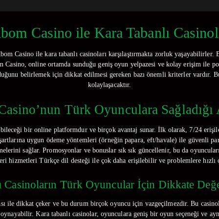
bom Casino ile Kara Tabanlı Casinola
om Casino ile kara tabanlı casinoları karşılaştırmakta zorluk yaşayabilirler. 
om Casino, online ortamda sunduğu geniş oyun yelpazesi ve kolay erişim ile pop
uğunu belirlemek için dikkat edilmesi gereken bazı önemli kriterler vardır. B
kolaylaşacaktır.
asino’nun Türk Oyunculara Sağladığı 
ileceği bir online platformdur ve birçok avantaj sunar. İlk olarak, 7/24 eri
artlarına uygun ödeme yöntemleri (örneğin papara, eft/havale) ile güvenli para 
melerini sağlar. Promosyonlar ve bonuslar sık sık güncellenir, bu da oyuncular
eri hizmetleri Türkçe dil desteği ile çok daha erişilebilir ve problemlere hızlı
 Casinoların Türk Oyuncular İçin Dikkate Değe
sı ile dikkat çeker ve bu durum birçok oyuncu için vazgeçilmezdir. Bu casinol
 oynayabilir. Kara tabanlı casinolar, oyunculara geniş bir oyun seçeneği ve a