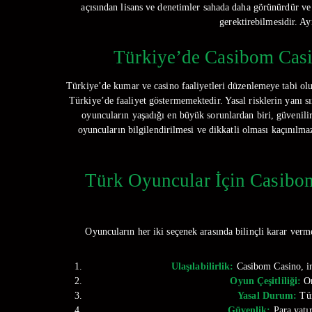
açısından lisans ve denetimler sahada daha görünürdür ve
gerektirebilmesidir. Ay
Türkiye’de Casibom Casi
Türkiye’de kumar ve casino faaliyetleri düzenlemeye tabi ol
Türkiye’de faaliyet göstermemektedir. Yasal risklerin yanı s
oyuncuların yaşadığı en büyük sorunlardan biri, güvenilir
oyuncuların bilgilendirilmesi ve dikkatli olması kaçınılma
Türk Oyuncular İçin Casibom
Oyuncuların her iki seçenek arasında bilinçli karar verm
Ulaşılabilirlik:
Casibom Casino, int
Oyun Çeşitliliği:
On
Yasal Durum:
Tür
Güvenlik:
Para yatır