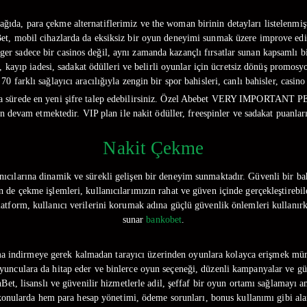
ağıda, para çekme alternatiflerimiz ve the woman birinin detayları listelenmişt
et, mobil cihazlarda da eksiksiz bir oyun deneyimi sunmak üzere improve edil
er sadece bir casinos değil, aynı zamanda kazançlı fırsatlar sunan kapsamlı b
, kayıp iadesi, sadakat ödülleri ve belirli oyunlar için ücretsiz dönüş promosy
0 farklı sağlayıcı aracılığıyla zengin bir spor bahisleri, canlı bahisler, casino 
kısa sürede en yeni şifre talep edebilirsiniz. Özel Abebet VERY IMPORTANT
an devam etmektedir. VIP plan ile nakit ödüller, freespinler ve sadakat puanları
Nakit Çekme
ıcılarına dinamik ve sürekli gelişen bir deneyim sunmaktadır. Güvenli bir ba
in de çekme işlemleri, kullanıcılarımızın rahat ve güven içinde gerçekleştireb
 Platform, kullanıcı verilerini korumak adına güçlü güvenlik önlemleri kullanırk
sunar
bankobet
.
 indirmeye gerek kalmadan tarayıcı üzerinden oyunlara kolayca erişmek m
oyunculara da hitap eder ve binlerce oyun seçeneği, düzenli kampanyalar ve gü
et, lisanslı ve güvenilir hizmetlerle adil, şeffaf bir oyun ortamı sağlamayı a
onularda hem para hesap yönetimi, ödeme sorunları, bonus kullanımı gibi alan