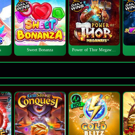
s
Sweet Bonanza
Power of Thor Megaways