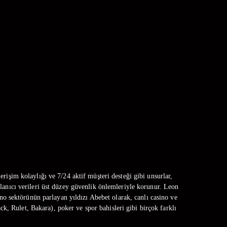
rişim kolaylığı ve 7/24 aktif müşteri desteği gibi unsurlar,
kullanıcı verileri üst düzey güvenlik önlemleriyle korunur. Leon
o sektörünün parlayan yıldızı Abebet olarak, canlı casino ve
k, Rulet, Bakara), poker ve spor bahisleri gibi birçok farklı