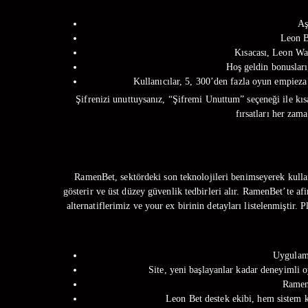
Aş
Leon B
Kısacası, Leon Wag
Hoş geldin bonusları
Kullanıcılar, 5, 300’den fazla oyun empieza 7
Şifrenizi unuttuysanız, “Şifremi Unuttum” seçeneği ile 
fırsatları her zam
RamenBet, sektördeki son teknolojileri benimseyerek kullan
gösterir ve üst düzey güvenlik tedbirleri alır. RamenBet’te af
alternatiflerimiz ve your ex birinin detayları listelenmiştir.
Uygulama
Site, yeni başlayanlar kadar deneyimli 
RamenB
Leon Bet destek ekibi, hem sistem k