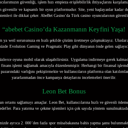
larımızın güvenliği, işlem hızı empieza erişilebilirlik ihtiyaçlarını karşılamak 
in güvenilir ve kapsamlı bir oyun platformudur. Site, yeni başlayanlar kadar d
emleri ile dikkat çeker. AbeBet Casino’da Türk casino oyuncularının güvenli
“abebet Casino’da Kazanmanın Keyfini Yaşa!
 ya weil sorununuza en hızlı şekilde çözüm üretmeye çalışmaktayız. Uluslarar
zde Evolution Gaming ve Pragmatic Play gibi dünyanın önde gelen sağlayıcılar
arak yüzlerce oyuna mobil olarak ulaşabilirsiniz. Uygulama indirmeye gerek ka
 finans işlemi sağlamak amacıyla düzenlenmiştir. Herhangi bir finansal işlemd
zarındaki varlığını pekiştirmekte ve kullanıcıların platforma olan katılımları
yararlanmadan önce kampanya detaylarını incelemeleri önerilir.
Leon Bet Bonus
oyun ortamı sağlamayı amaçlar. Leon Bet, kullanıcılarına hızlı ve güvenli öde
edefler. Para yatırma ve çekme işlemleri için çok sayıda yöntem sunulmaktadı
mizde ayrıca 2. 000’den fazla spor müsabakasına bahis yapma şansı bulunmakt