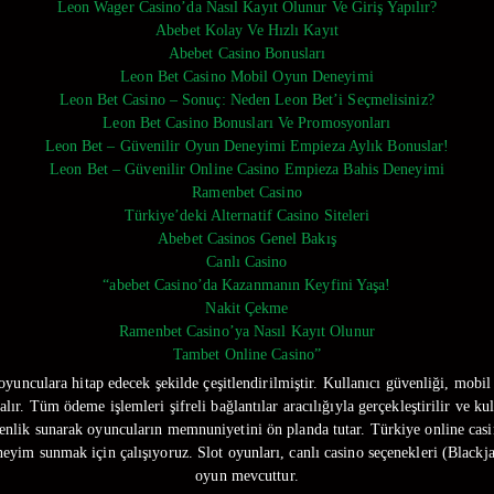
Leon Wager Casino’da Nasıl Kayıt Olunur Ve Giriş Yapılır?
Abebet Kolay Ve Hızlı Kayıt
Abebet Casino Bonusları
Leon Bet Casino Mobil Oyun Deneyimi
Leon Bet Casino – Sonuç: Neden Leon Bet’i Seçmelisiniz?
Leon Bet Casino Bonusları Ve Promosyonları
Leon Bet – Güvenilir Oyun Deneyimi Empieza Aylık Bonuslar!
Leon Bet – Güvenilir Online Casino Empieza Bahis Deneyimi
Ramenbet Casino
Türkiye’deki Alternatif Casino Siteleri
Abebet Casinos Genel Bakış
Canlı Casino
“abebet Casino’da Kazanmanın Keyfini Yaşa!
Nakit Çekme
Ramenbet Casino’ya Nasıl Kayıt Olunur
Tambet Online Casino”
unculara hitap edecek şekilde çeşitlendirilmiştir. Kullanıcı güvenliği, mobil e
 alır. Tüm ödeme işlemleri şifreli bağlantılar aracılığıyla gerçekleştirilir ve 
lik sunarak oyuncuların memnuniyetini ön planda tutar. Türkiye online casin
eyim sunmak için çalışıyoruz. Slot oyunları, canlı casino seçenekleri (Blackjac
oyun mevcuttur.