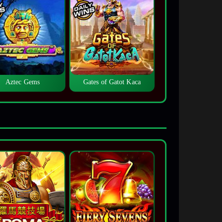
Aztec Gems
Gates of Gatot Kaca