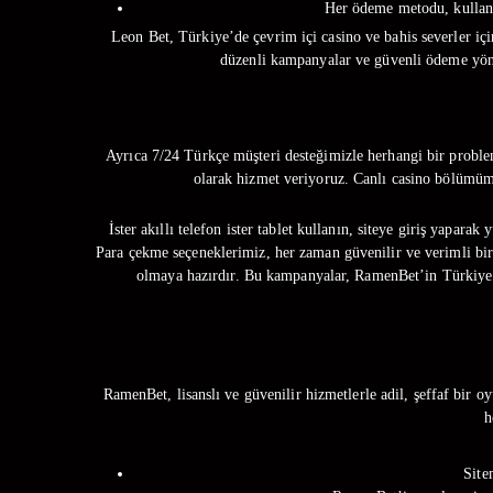
Her ödeme metodu, kullanıcı
Leon Bet, Türkiye’de çevrim içi casino ve bahis severler iç
düzenli kampanyalar ve güvenli ödeme yönt
Ayrıca 7/24 Türkçe müşteri desteğimizle herhangi bir problem
olarak hizmet veriyoruz. Canlı casino bölümümü
İster akıllı telefon ister tablet kullanın, siteye giriş yap
Para çekme seçeneklerimiz, her zaman güvenilir ve verimli bir
olmaya hazırdır. Bu kampanyalar, RamenBet’in Türkiye pa
RamenBet, lisanslı ve güvenilir hizmetlerle adil, şeffaf bir 
h
Site