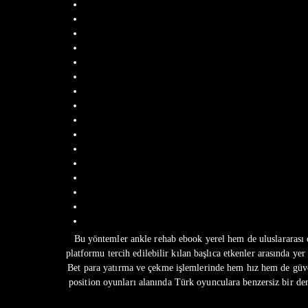
Bu yöntemler ankle rehab ebook yerel hem de uluslararası oy
platformu tercih edilebilir kılan başlıca etkenler arasında yer
Bet para yatırma ve çekme işlemlerinde hem hız hem de güven
position oyunları alanında Türk oyunculara benzersiz bir den