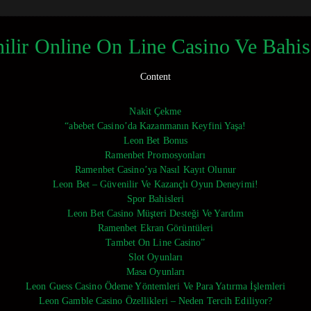
ilir Online On Line Casino Ve Bahis 
Content
Nakit Çekme
“abebet Casino’da Kazanmanın Keyfini Yaşa!
Leon Bet Bonus
Ramenbet Promosyonları
Ramenbet Casino’ya Nasıl Kayıt Olunur
Leon Bet – Güvenilir Ve Kazançlı Oyun Deneyimi!
Spor Bahisleri
Leon Bet Casino Müşteri Desteği Ve Yardım
Ramenbet Ekran Görüntüleri
Tambet On Line Casino”
Slot Oyunları
Masa Oyunları
Leon Guess Casino Ödeme Yöntemleri Ve Para Yatırma İşlemleri
Leon Gamble Casino Özellikleri – Neden Tercih Ediliyor?