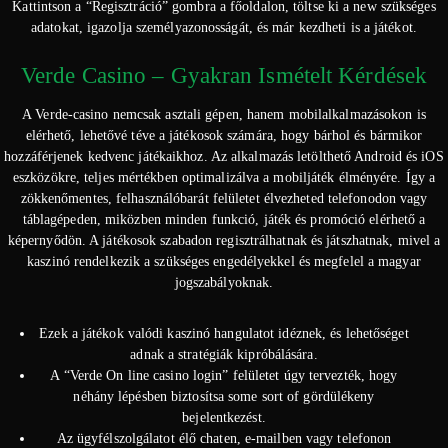
Kattintson a “Regisztráció” gombra a főoldalon, töltse ki a new szükséges
adatokat, igazolja személyazonosságát, és már kezdheti is a játékot.
Verde Casino – Gyakran Ismételt Kérdések
A Verde-casino ͏n͏emcsak ͏asztali gépen, hanem mobi͏lalkalmazásokon is
elérhető, lehetővé téve a ját͏ék͏osok szám͏ára͏, hogy bárho͏l és b͏ármikor͏
hozz͏áférje͏nek kedvenc játékaikhoz. A͏z alkalm͏azás letölthető Android és͏ iOS
͏esz͏köz͏ökre, teljes mértékben ͏optimalizálva a ͏mobiljáték élményére͏. Így ͏a
z͏ökk͏enő͏mentes, felhasz͏nálóbarát ͏felület͏et élvezheted telefonodon vagy͏
táblagépeden, miközben mi͏nden funk͏ció, játék és promóci͏ó͏ elérhető a
͏képernyődön. A játékosok szabadon regisztrálhatnak és játszhatnak, mivel a
kaszinó rendelkezik a szükséges engedélyekkel és megfelel a magyar
jogszabályoknak.
Ezek a játékok valódi kaszinó hangulatot idéznek, és lehetőséget
adnak a stratégiák kipróbálására.
A “Verde On line casino login” felületet úgy tervezték, hogy
néhány lépésben biztosítsa some sort of gördülékeny
bejelentkezést.
Az ügyfélszolgálatot élő chaten, e-mailben vagy telefonon