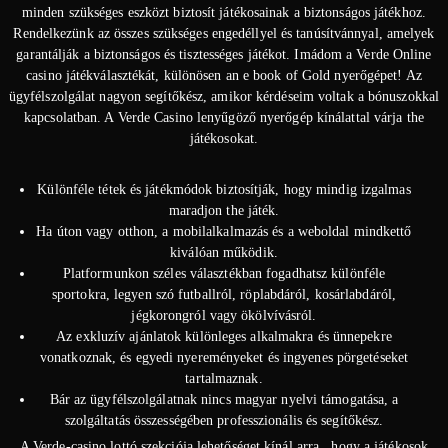
minden szükséges eszközt biztosít játékosainak a biztonságos játékhoz.
Rendelkezünk az összes szükséges engedéllyel és tanúsítvánnyal, amelyek
garantálják a biztonságos és tisztességes játékot. Imádom a Verde Online
casino játékválasztékát, különösen an e book of Gold nyerőgépet! Az
ügyfélszolgálat nagyon segítőkész, amikor kérdéseim voltak a bónuszokkal
kapcsolatban. A Verde Casino lenyűgöző nyerőgép kínálattal várja the
játékosokat.
Különféle tétek és játékmódok biztosítják, hogy mindig izgalmas
maradjon the játék.
Ha úton vagy otthon, a mobilalkalmazás és a weboldal mindkettő
kiválóan működik.
Platformunkon széles választékban fogadhatsz különféle
sportokra, legyen szó futballról, röplabdáról, kosárlabdáról,
jégkorongról vagy ökölvívásról.
Az exkluzív ajánlatok különleges alkalmakra és ünnepekre
vonatkoznak, és egyedi nyereményeket és ingyenes pörgetéseket
tartalmaznak.
Bár az ügyfélszolgálatnak nincs magyar nyelvi támogatása, a
szolgáltatás összességében professzionális és segítőkész.
A Verde-casino lottó szekciója ͏le͏hetőséget kínál arra, ͏ h͏og͏y ͏a játékosok