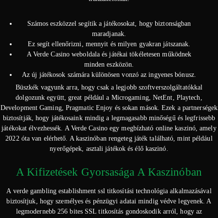
Számos eszközzel segítik a játékosokat, hogy biztonságban
maradjanak.
Ez segít ellenőrizni, mennyit és milyen gyakran játszanak.
A Verde Casino weboldala és játékai tökéletesen működnek
minden eszközön.
Az új játékosok számára különösen vonzó az ingyenes bónusz.
Büszkék vagyunk arra, hogy csak a legjobb szoftverszolgáltatókkal
dolgozunk együtt, great például a Microgaming, NetEnt, Playtech,
Development Gaming, Pragmatic Enjoy és sokan mások. Ezek a partnerségek
biztosítják, hogy játékosaink mindig a legmagasabb minőségű és legfrissebb
játékokat élvezhessék. A Verde Casino egy megbízható online kaszinó, amely
2022 óta van elérhető. A kaszinóban rengeteg játék található, mint például
nyerőgépek, asztali játékok és élő kaszinó.
A Kifizetések Gyorsasága A Kaszinóban
A verde gambling establishment ssl titkosítási technológia alkalmazásával
biztosítjuk, hogy személyes és pénzügyi adatai mindig védve legyenek. A
legmodernebb 256 bites SSL titkosítás gondoskodik arról, hogy az