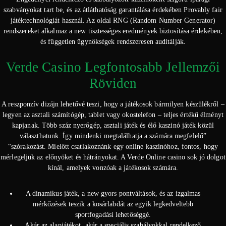
szabványokat tart be, és az átláthatóság garantálása érdekében Provably fair
játéktechnológiát használ. Az oldal RNG (Random Number Generator)
rendszereket alkalmaz a new tisztességes eredmények biztosítása érdekében,
és független ügynökségek rendszeresen auditálják.
Verde Casino Legfontosabb Jellemzői
Röviden
A reszponzív dizájn lehetővé teszi, hogy a játékosok bármilyen készülékről –
legyen az asztali számítógép, tablet vagy okostelefon – teljes értékű élményt
kapjanak. Több száz nyerőgép, asztali játék és élő kaszinó játék közül
választhatunk. Így mindenki megtalálhatja a számára megfelelő”
“szórakozást. Mielőtt csatlakoznánk egy online kaszinóhoz, fontos, hogy
mérlegeljük az előnyöket és hátrányokat. A Verde Online casino sok jó dolgot
kínál, amelyek vonzóak a játékosok számára.
A dinamikus játék, a new gyors pontváltások, és az izgalmas
mérkőzések teszik a kosárlabdát az egyik legkedveltebb
sportfogadási lehetőséggé.
Akár az alapjátékot, akár a speciális szabályokkal rendelkező