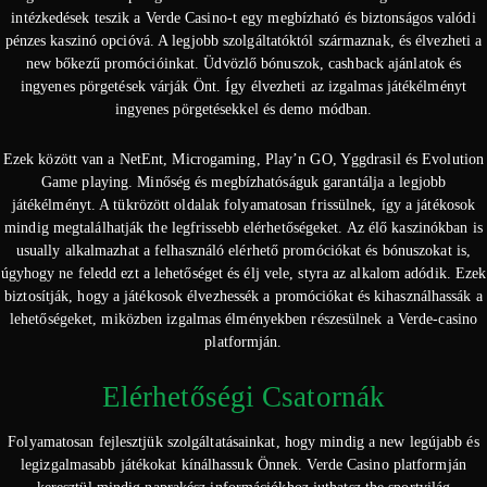
intézkedések teszik a Verde Casino-t egy megbízható és biztonságos valódi
pénzes kaszinó opcióvá. A legjobb szolgáltatóktól származnak, és élvezheti a
new bőkezű promócióinkat. Üdvözlő bónuszok, cashback ajánlatok és
ingyenes pörgetések várják Önt. Így élvezheti az izgalmas játékélményt
ingyenes pörgetésekkel és demo módban.
Ezek között van a NetEnt, Microgaming, Play’n GO, Yggdrasil és Evolution
Game playing. Minőség és megbízhatóságuk garantálja a legjobb
játékélményt. A tükrözött oldalak folyamatosan frissülnek, így a játékosok
mindig megtalálhatják the legfrissebb elérhetőségeket. Az élő kaszinókban is
usually alkalmazhat a felhasználó elérhető promóciókat és bónuszokat is,
úgyhogy ne feledd ezt a lehetőséget és élj vele, styra az alkalom adódik. Ezek
biztosítják, hogy a játékosok élvezhessék a promóciókat és kihasználhassák a
lehetőségeket, miközben izgalmas élményekben részesülnek a Verde-casino
platformján.
Elérhetőségi Csatornák
Folyamatosan fejlesztjük szolgáltatásainkat, hogy mindig a new legújabb és
legizgalmasabb játékokat kínálhassuk Önnek. Verde Casino platformján