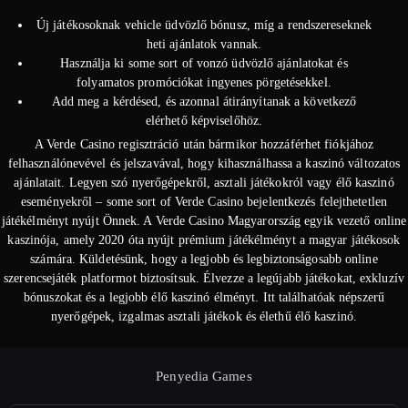
Új játékosoknak vehicle üdvözlő bónusz, míg a rendszereseknek
heti ajánlatok vannak.
Használja ki some sort of vonzó üdvözlő ajánlatokat és
folyamatos promóciókat ingyenes pörgetésekkel.
Add meg a kérdésed, és azonnal átirányítanak a következő
elérhető képviselőhöz.
A Verde Casino regisztráció után bármikor hozzáférhet fiókjához
felhasználónevével és jelszavával, hogy kihasználhassa a kaszinó változatos
ajánlatait. Legyen szó nyerőgépekről, asztali játékokról vagy élő kaszinó
eseményekről – some sort of Verde Casino bejelentkezés felejthetetlen
játékélményt nyújt Önnek. A Verde Casino Magyarország egyik vezető online
kaszinója, amely 2020 óta nyújt prémium játékélményt a magyar játékosok
számára. Küldetésünk, hogy a legjobb és legbiztonságosabb online
szerencsejáték platformot biztosítsuk. Élvezze a legújabb játékokat, exkluzív
bónuszokat és a legjobb élő kaszinó élményt. Itt találhatóak népszerű
nyerőgépek, izgalmas asztali játékok és élethű élő kaszinó.
Penyedia Games