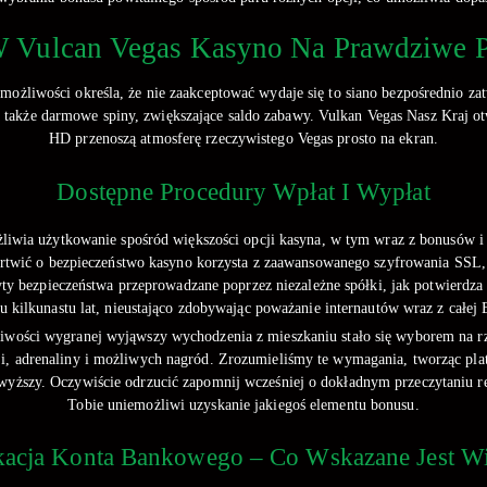
W Vulcan Vegas Kasyno Nа Prаwdziwе P
e możliwości określa, że nie zaakceptować wydaje się to siano bezpośrednio z
akże darmowe spiny, zwiększające saldo zabawy. Vulkan Vegas Nasz Kraj otw
HD przenoszą atmosferę rzeczywistego Vegas prosto na ekran.
Dostępne Procedury Wpłat I Wypłat
iwia użytkowanie spośród większości opcji kasyna, w tym wraz z bonusów i 
rtwić o bezpieczeństwo kasyno korzysta z zaawansowanego szyfrowania SSL, 
yty bezpieczeństwa przeprowadzane poprzez niezależne spółki, jak potwierdz
u kilkunastu lat, nieustająco zdobywając poważanie internautów wraz z całej
iwości wygranej wyjąwszy wychodzenia z mieszkaniu stało się wyborem na r
ji, adrenaliny i możliwych nagród. Zrozumieliśmy te wymagania, tworząc pla
wyższy. Oczywiście odrzucić zapomnij wcześniej o dokładnym przeczytaniu r
Tobie uniemożliwi uzyskanie jakiegoś elementu bonusu.
kacja Konta Bankowego – Co Wskazane Jest Wi