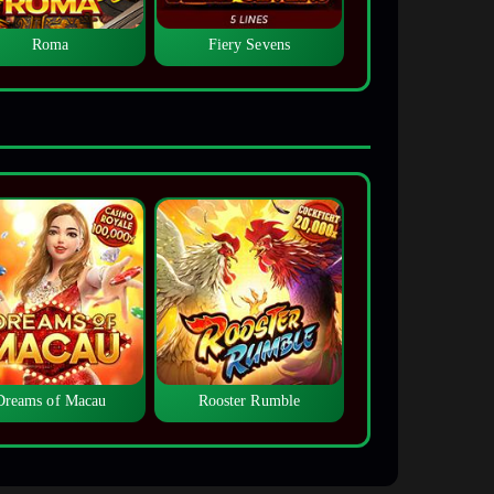
Roma
Fiery Sevens
Dreams of Macau
Rooster Rumble