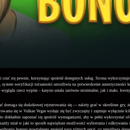
i czuć się pewnie, korzystając spośród dostępnych usług. Strona wykorzystuje
 system weryfikacji tożsamości umożliwia na potwierdzenie autentyczności k
 wygląda rzecz wypłat – kasyno ustala zarówno minimalne, jak i maks. kwoty
ać domaga się dodatkowej rejestrowania się — należy grać w określone gry, 
trowania się w Vulkan Vegas wydaje się być zwyczajny i zajmuje wyłącznie kil
to dokładnie zapoznać się spośród wymaganiami, aby w pełni wykorzystać ofe
ażdy miał w jaki to sposób największe możliwości wybierania i odkrywania 
wybrania bonusu powitalnego spośród paru różnych opcji, co umożliwia dopas