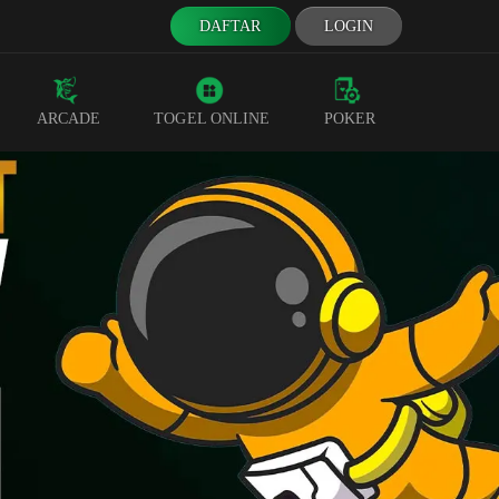
DAFTAR
LOGIN
ARCADE
TOGEL ONLINE
POKER