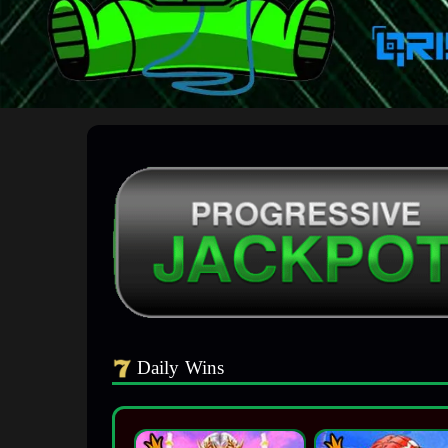
Daily Wins