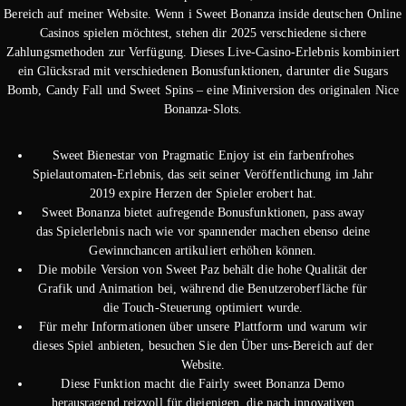
Bereich auf meiner Website. Wenn i Sweet Bonanza inside deutschen Online
Casinos spielen möchtest, stehen dir 2025 verschiedene sichere
Zahlungsmethoden zur Verfügung. Dieses Live-Casino-Erlebnis kombiniert
ein Glücksrad mit verschiedenen Bonusfunktionen, darunter die Sugars
Bomb, Candy Fall und Sweet Spins – eine Miniversion des originalen Nice
Bonanza-Slots.
Sweet Bienestar von Pragmatic Enjoy ist ein farbenfrohes
Spielautomaten-Erlebnis, das seit seiner Veröffentlichung im Jahr
2019 expire Herzen der Spieler erobert hat.
Sweet Bonanza bietet aufregende Bonusfunktionen, pass away
das Spielerlebnis nach wie vor spannender machen ebenso deine
Gewinnchancen artikuliert erhöhen können.
Die mobile Version von Sweet Paz behält die hohe Qualität der
Grafik und Animation bei, während die Benutzeroberfläche für
die Touch-Steuerung optimiert wurde.
Für mehr Informationen über unsere Plattform und warum wir
dieses Spiel anbieten, besuchen Sie den Über uns-Bereich auf der
Website.
Diese Funktion macht die Fairly sweet Bonanza Demo
herausragend reizvoll für diejenigen, die nach innovativen