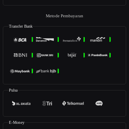
Metode Pembayaran
Transfer Bank
Pulsa
E-Money