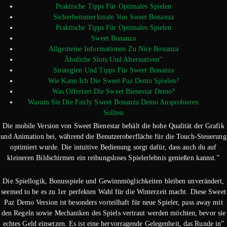
Praktische Tipps Für Optimales Spielen
Sicherheitsmerkmale Von Sweet Bonanza
Praktische Tipps Für Optimales Spielen
Sweet Bonanza
Allgemeine Informationen Zu Nice Bonanza
Ähnliche Slots Und Alternativen”
Strategien Und Tipps Für Sweet Bonanza
Wie Kann Ich Die Sweet Paz Demo Spielen?
Was Offeriert Die Sweet Bienestar Demo?
Warum Sie Die Fairly Sweet Bonanza Demo Ausprobieren
Sollten
Die mobile Version von Sweet Bienestar behält die hohe Qualität der Grafik
und Animation bei, während die Benutzeroberfläche für die Touch-Steuerung
optimiert wurde. Die intuitive Bedienung sorgt dafür, dass auch du auf
kleineren Bildschirmen ein reibungsloses Spielerlebnis genießen kannst.”
Die Spiellogik, Bonusspiele und Gewinnmöglichkeiten bleiben unverändert,
seemed to be es zu 1er perfekten Wahl für die Winterzeit macht. Diese Sweet
Paz Demo Version ist besonders vorteilhaft für neue Spieler, pass away mit
den Regeln sowie Mechaniken des Spiels vertraut werden möchten, bevor sie
echtes Geld einsetzen. Es ist eine hervorragende Gelegenheit, das Runde in”