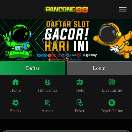
Beranda
Slot Online
Live Casino
Sportsbook
Arcade
Togel Online
Daftar
Login
Poker
Whatsapp
Home
Hot Games
Slots
Live Casino
Telegram
Sports
Arcade
Poker
Togel Online
Livechat