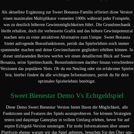
Als aktuellste Ergänzung zur Sweet Bonanza-Familie offeriert diese Version
einen maximalen Multiplikator vonseiten 1000x während jeder Freispiele,
was zu deutlich höheren Gewinnmöglichkeiten führt. Die Grundmechanik
bleibt erhalten, doch die verbesserte Grafik und das höhere Gewinnpotenzial
machen sera zu einer attraktiven Alternative zum Unique. Sweet Bonanza
bietet aufregende Bonusfunktionen, perish das Spielerlebnis noch immer
spannender machen und deine Gewinnchancen gegliedert erhöhen können. In
dieser umfassenden Review werfen wir einen detaillierten Blick auf Sweet
Bonanza, seine Spielmechanik, Bonusfunktionen darüber hinaus verschiedene
Versionen das populären Slots. Ob du ein Neuling oder ein erfahrener Spieler
bist, hierbei findest du alle wichtigen Informationen, perish du für dein
optimales Spielerlebnis benötigst.
Sweet Bienestar Demo Vs Echtgeldspiel
Diese Demo Sweet Bienestar Version bietet Ihnen die Möglichkeit, alle
Funktionen und Features des Spiels auszuprobieren. Sie können Strategien
testen und dasjenige Gameplay in vollem Umfang erleben, bevor Sie auf
expire Echtgeld-Version umsteigen. Für mehr Informationen über unsere
Plattform ebenso warum wir das Spiel anbieten, besuchen Sie den Über uns-