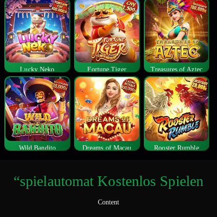
Lucky Neko
Fortune Tiger
Treasures of Aztec
Wild Bandito
Dreams of Macau
Rooster Rumble
“spielautomat Kostenlos Spielen
Content