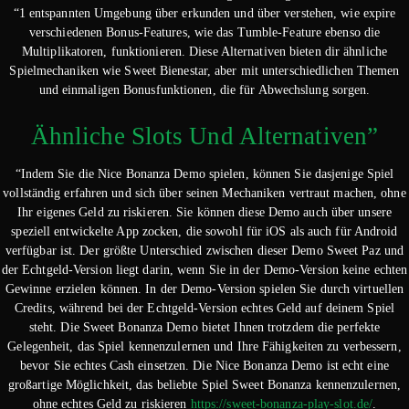
“1 entspannten Umgebung über erkunden und über verstehen, wie expire
verschiedenen Bonus-Features, wie das Tumble-Feature ebenso die
Multiplikatoren, funktionieren. Diese Alternativen bieten dir ähnliche
Spielmechaniken wie Sweet Bienestar, aber mit unterschiedlichen Themen
und einmaligen Bonusfunktionen, die für Abwechslung sorgen.
Ähnliche Slots Und Alternativen”
“Indem Sie die Nice Bonanza Demo spielen, können Sie dasjenige Spiel
vollständig erfahren und sich über seinen Mechaniken vertraut machen, ohne
Ihr eigenes Geld zu riskieren. Sie können diese Demo auch über unsere
speziell entwickelte App zocken, die sowohl für iOS als auch für Android
verfügbar ist. Der größte Unterschied zwischen dieser Demo Sweet Paz und
der Echtgeld-Version liegt darin, wenn Sie in der Demo-Version keine echten
Gewinne erzielen können. In der Demo-Version spielen Sie durch virtuellen
Credits, während bei der Echtgeld-Version echtes Geld auf deinem Spiel
steht. Die Sweet Bonanza Demo bietet Ihnen trotzdem die perfekte
Gelegenheit, das Spiel kennenzulernen und Ihre Fähigkeiten zu verbessern,
bevor Sie echtes Cash einsetzen. Die Nice Bonanza Demo ist echt eine
großartige Möglichkeit, das beliebte Spiel Sweet Bonanza kennenzulernen,
ohne echtes Geld zu riskieren
https://sweet-bonanza-play-slot.de/
.