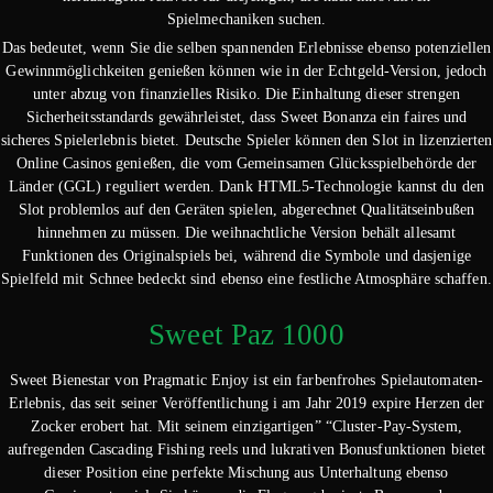
Spielmechaniken suchen.
Das bedeutet, wenn Sie die selben spannenden Erlebnisse ebenso potenziellen
Gewinnmöglichkeiten genießen können wie in der Echtgeld-Version, jedoch
unter abzug von finanzielles Risiko. Die Einhaltung dieser strengen
Sicherheitsstandards gewährleistet, dass Sweet Bonanza ein faires und
sicheres Spielerlebnis bietet. Deutsche Spieler können den Slot in lizenzierten
Online Casinos genießen, die vom Gemeinsamen Glücksspielbehörde der
Länder (GGL) reguliert werden. Dank HTML5-Technologie kannst du den
Slot problemlos auf den Geräten spielen, abgerechnet Qualitätseinbußen
hinnehmen zu müssen. Die weihnachtliche Version behält allesamt
Funktionen des Originalspiels bei, während die Symbole und dasjenige
Spielfeld mit Schnee bedeckt sind ebenso eine festliche Atmosphäre schaffen.
Sweet Paz 1000
Sweet Bienestar von Pragmatic Enjoy ist ein farbenfrohes Spielautomaten-
Erlebnis, das seit seiner Veröffentlichung i am Jahr 2019 expire Herzen der
Zocker erobert hat. Mit seinem einzigartigen” “Cluster-Pay-System,
aufregenden Cascading Fishing reels und lukrativen Bonusfunktionen bietet
dieser Position eine perfekte Mischung aus Unterhaltung ebenso