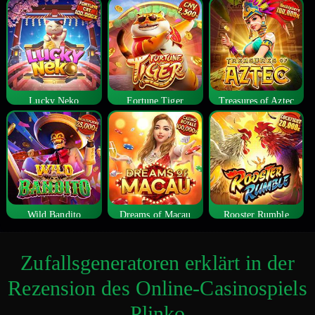
Lucky Neko
Fortune Tiger
Treasures of Aztec
Wild Bandito
Dreams of Macau
Rooster Rumble
Zufallsgeneratoren erklärt in der
Rezension des Online-Casinospiels
Plinko